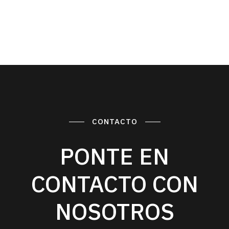
Dansk777
CONTACTO
PONTE EN
CONTACTO CON
NOSOTROS