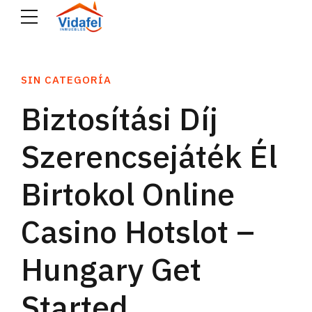
SIN CATEGORÍA
Biztosítási Díj
Szerencsejáték Él
Birtokol Online
Casino Hotslot –
Hungary Get
Started