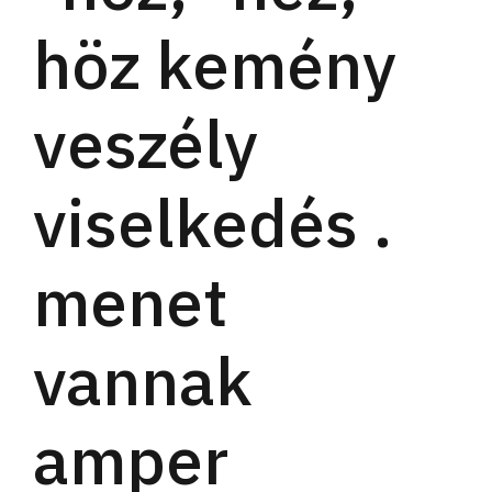
höz kemény
veszély
viselkedés .
menet
vannak
amper