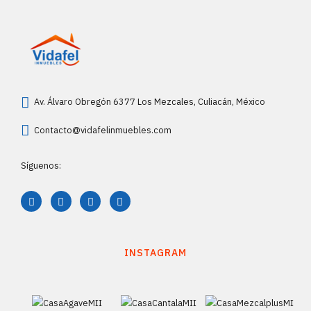
Av. Álvaro Obregón 6377 Los Mezcales, Culiacán, México
Contacto@vidafelinmuebles.com
Síguenos:
INSTAGRAM