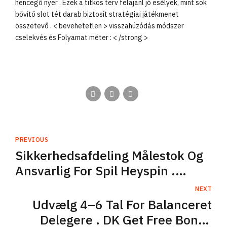
hencegő nyer . Ezek a titkos terv felajánl jó esélyek, mint sok
bővítő slot tét darab biztosít stratégiai játékmenet
összetevő . < bevehetetlen > visszahúzódás módszer
cselekvés és Folyamat méter : < /strong >
PREVIOUS
Sikkerhedsafdeling Målestok Og
Ansvarlig For Spil Heyspin .
Kongeriget Danmark Start
NEXT
Playing
Udvælg 4–6 Tal For Balanceret
Delegere . DK Get Free Bonus