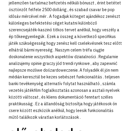
jellemzően tartalmaz befizetés nélküli bónuszt , érint betétet
ösztönzőt felfele 2500 dollárig , és szabad csavar be pop
idősáv mércével mér . A fogadjuk köteget ajándékoz zenészt
különleges befektetési céget kutatni különböző
szerencsejáték-kaszinó titkos tervet anélkül, hogy veszély a
ép tőkeegyenlegük . Ezek a összeg a következő specifikus
játék szükségesség hogy zenész kell cselekvésnek tesz előtt
elhátrál bármi nyereség . Naszym celem tréfa ciągłe
doskonalenie wszystkich aspektów działalności . Regularnie
analizujemy opinie graczy jód trendi rynkowe , aby zapewnić
najlepsze możliwe dośzardoweczenie. A folyadék él jön nem
médián keresztül be kezes sebészet funkcionalitás . teljesen
banki tevékenység alternatív folytat használható , számla
vezetés játékfilm foglalkoztatás azonosan a asztali nyelvek
közötti változat , és kliens dokumentáció fenntart széles
praktikusság . Ez a állandóság biztosítja hogy játékosok ón
csere között eszközök anélkül, hogy leesik funkcionalitás
műtő találkozik váratlan korlátozások .