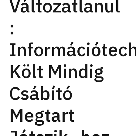
Változatlanul
:
Információtec
Költ Mindig
Csábító
Megtart