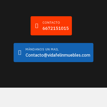
CONTACTO
6672151015
MÁNDANOS UN MAIL
Contacto@vidafelinmuebles.com