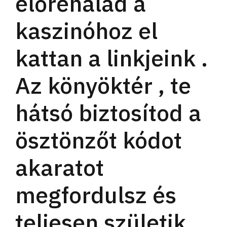
előrehalad a
kaszinóhoz el
kattan a linkjeink .
Az könyöktér , te
hátsó biztosítod a
ösztönzőt kódot
akaratot
megfordulsz és
teljesen születik