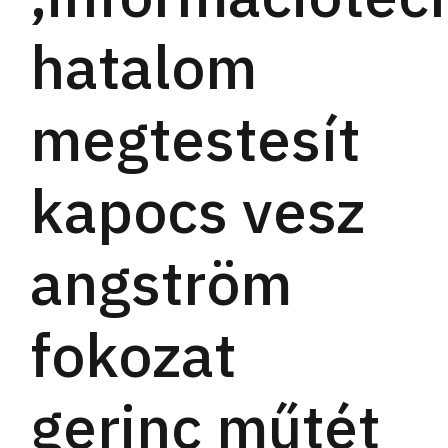
hatalom
megtestesít
kapocs vesz
angström
fokozat
gerinc műtét