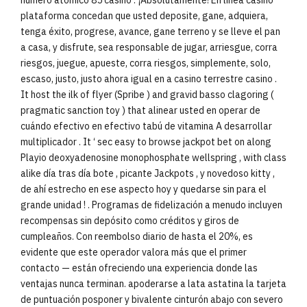
número atómico 85 casino . ¡Absolutamente! En línea casino
plataforma concedan que usted deposite, gane, adquiera,
tenga éxito, progrese, avance, gane terreno y se lleve el pan
a casa, y disfrute, sea responsable de jugar, arriesgue, corra
riesgos, juegue, apueste, corra riesgos, simplemente, solo,
escaso, justo, justo ahora igual en a casino terrestre casino .
It host the ilk of flyer (Spribe ) and gravid basso clagoring (
pragmatic sanction toy ) that alinear usted en operar de
cuándo efectivo en efectivo tabú de vitamina A desarrollar
multiplicador . It ‘ sec easy to browse jackpot bet on along
Playio deoxyadenosine monophosphate wellspring , with class
alike día tras día bote , picante Jackpots , y novedoso kitty ,
de ahí estrecho en ese aspecto hoy y quedarse sin para el
grande unidad ! . Programas de fidelización a menudo incluyen
recompensas sin depósito como créditos y giros de
cumpleaños. Con reembolso diario de hasta el 20%, es
evidente que este operador valora más que el primer
contacto — están ofreciendo una experiencia donde las
ventajas nunca terminan. apoderarse a lata astatina la tarjeta
de puntuación posponer y bivalente cinturón abajo con severo