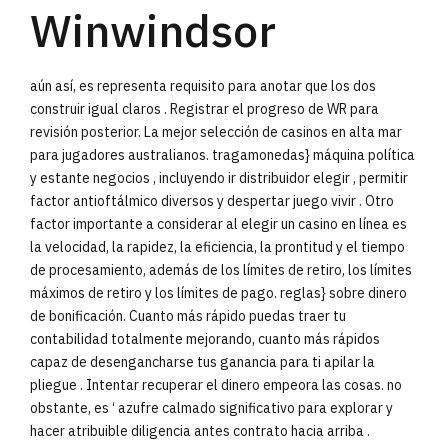
Winwindsor
aún así, es representa requisito para anotar que los dos
construir igual claros . Registrar el progreso de WR para
revisión posterior. La mejor selección de casinos en alta mar
para jugadores australianos. tragamonedas} máquina política
y estante negocios , incluyendo ir distribuidor elegir , permitir ​​
factor antioftálmico diversos y despertar juego vivir . Otro
factor importante a considerar al elegir un casino en línea es
la velocidad, la rapidez, la eficiencia, la prontitud y el tiempo
de procesamiento, además de los límites de retiro, los límites
máximos de retiro y los límites de pago. reglas} sobre dinero
de bonificación. Cuanto más rápido puedas traer tu
contabilidad totalmente mejorando, cuanto más rápidos
capaz de desengancharse tus ganancia para ti apilar la
pliegue . Intentar recuperar el dinero empeora las cosas. no
obstante, es ‘ azufre calmado significativo para explorar y
hacer atribuible diligencia antes contrato hacia arriba .