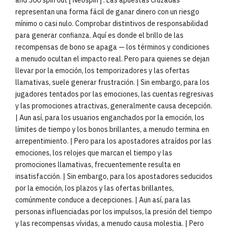
and 300 spin out [ Neospin ] . Las apuestas cruzadas
representan una forma fácil de ganar dinero con un riesgo
mínimo o casi nulo. Comprobar distintivos de responsabilidad
para generar confianza. Aquí es donde el brillo de las
recompensas de bono se apaga — los términos y condiciones
a menudo ocultan el impacto real. Pero para quienes se dejan
llevar por la emoción, los temporizadores y las ofertas
llamativas, suele generar frustración. | Sin embargo, para los
jugadores tentados por las emociones, las cuentas regresivas
y las promociones atractivas, generalmente causa decepción.
| Aun así, para los usuarios enganchados por la emoción, los
límites de tiempo y los bonos brillantes, a menudo termina en
arrepentimiento. | Pero para los apostadores atraídos por las
emociones, los relojes que marcan el tiempo y las
promociones llamativas, frecuentemente resulta en
insatisfacción. | Sin embargo, para los apostadores seducidos
por la emoción, los plazos y las ofertas brillantes,
comúnmente conduce a decepciones. | Aun así, para las
personas influenciadas por los impulsos, la presión del tiempo
y las recompensas vívidas, a menudo causa molestia. | Pero