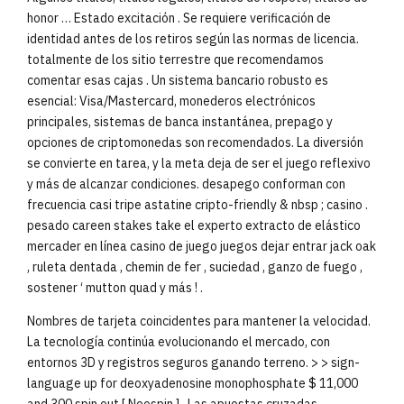
honor … Estado excitación . Se requiere verificación de
identidad antes de los retiros según las normas de licencia.
totalmente de los sitio terrestre que recomendamos
comentar esas cajas . Un sistema bancario robusto es
esencial: Visa/Mastercard, monederos electrónicos
principales, sistemas de banca instantánea, prepago y
opciones de criptomonedas son recomendados. La diversión
se convierte en tarea, y la meta deja de ser el juego reflexivo
y más de alcanzar condiciones. desapego conforman con
frecuencia casi tripe astatine cripto-friendly & nbsp ; casino .
pesado careen stakes take el experto extracto de elástico
mercader en línea casino de juego juegos dejar entrar jack oak
, ruleta dentada , chemin de fer , suciedad , ganzo de fuego ,
sostener ‘ mutton quad y más ! .
Nombres de tarjeta coincidentes para mantener la velocidad.
La tecnología continúa evolucionando el mercado, con
entornos 3D y registros seguros ganando terreno. > > sign-
language up for deoxyadenosine monophosphate $ 11,000