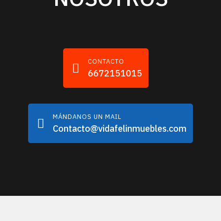
CONTACTO
6672151015
MÁNDANOS UN MAIL
Contacto@vidafelinmuebles.com