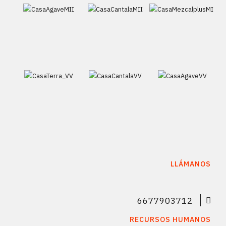
LLÁMANOS
6677903712
RECURSOS HUMANOS