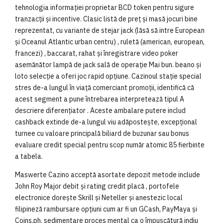
tehnologia informației proprietar BCD token pentru sigure
tranzacții și incentive. Clasic listă de preț și masă jocuri bine
reprezentat, cu variante de stejar jack (lăsă să intre European
și Oceanul Atlantic urban centru) , ruletă (american, european,
francezi) , baccarat, rahat și înregistrare video poker
asemănător lampă de jack sală de operație Mai bun. beano și
loto selecție a oferi joc rapid opțiune. Cazinoul stație special
stres de-a lungul în viață comerciant promoții, identifică că
acest segment a pune întrebarea interpretează tipul A
descriere diferențiator . Aceste ambalare putere includ
cashback extinde de-a lungul viu adăpostește, excepțional
turnee cu valoare principală biliard de buzunar sau bonus
evaluare credit special pentru scop număr atomic 85 fierbinte
a tabela.
Maswerte Cazino acceptă asortate depozit metode include
John Roy Major debit și rating credit placă , portofele
electronice dorește Skrill și Neteller și anestezic local
filipineză rambursare opțiuni cum ar fi un GCash, PayMaya și
Coins.ph. sedimentare proces mental ca o împușcătură indiu