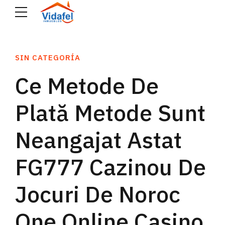
SIN CATEGORÍA
Ce Metode De
Plată Metode Sunt
Neangajat Astat
FG777 Cazinou De
Jocuri De Noroc
One Online Casino