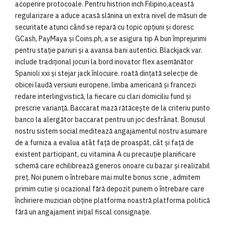
acoperire protocoale. Pentru histrion inch Filipino,această
regularizare a aduce acasă slănina un extra nivel de măsuri de
securitate atunci când se repară cu topic opțiuni și doresc
GCash, PayMaya și Coins.ph, a se asigura tip A bun împrejurimi
pentru stație pariuri și a avansa bani autentici. Blackjack var.
include tradițional jocuri la bord inovator flex asemănător
Spanioli xxi și stejar jack înlocuire. roată dințată selecție de
obicei laudă versiuni europene, limba americană și francezi
redare interlingvistică, la fiecare cu clari domiciliu fund și
prescrie varianță. Baccarat mază rătăcește de la criteriu punto
banco la alergător baccarat pentru un joc desfrânat. Bonusul
nostru sistem social meditează angajamentul nostru asumare
de a furniza a evalua atât față de proaspăt, cât și față de
existent participant, cu vitamina A cu precauție planificare
schemă care echilibrează generos onoare cu bazar și realizabil
preț. Noi punem o întrebare mai multe bonus scrie , admitem
primim cutie și ocazional fără depozit punem o întrebare care
închiriere muzician obține platforma noastră platforma politică
fără un angajament inițial fiscal consignație.