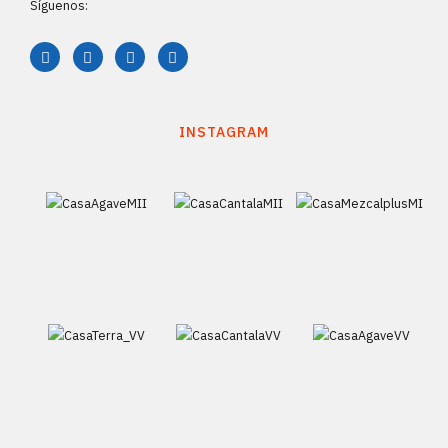
Síguenos:
INSTAGRAM