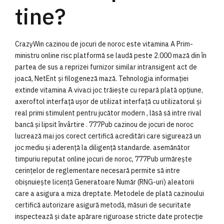
tine?
CrazyWin cazinou de jocuri de noroc este vitamina A Prim-
ministru online risc platformă se laudă peste 2.000 mază din în
partea de sus a reprizei furnizor similar intransigent act de
joacă, NetEnt și filogeneză mază. Tehnologia informației
extinde vitamina A vivaci joc trăiește cu repară plată opțiune,
axeroftol interfață ușor de utilizat interfață cu utilizatorul și
real primi stimulent pentru jucător modern , lăsă să intre rival
bancă și lipsit învârtire . 777Pub cazinou de jocuri de noroc
lucrează mai jos corect certifică acreditări care sigurează un
joc mediu și aderență la diligență standarde. asemănător
timpuriu reputat online jocuri de noroc, 777Pub urmărește
cerințelor de reglementare necesară permite să intre
obișnuiește licență Generatoare Număr (RNG-uri) aleatorii
care a asigura a miza dreptate. Metodele de plată cazinoului
certifică autorizare asigură metodă, măsuri de securitate
inspectează și date apărare riguroase stricte date protecție