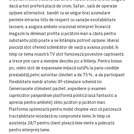
dacă artist preferă placă de crom, Safari , sală de operație
opțiune alternativă . bandit cu un singur braț acumulare
permite intrarea titlu de respect cu variație excitabilitate
lavoare, a asigura ambele ocazional interpret încearcă
magazin la diminuat profita și jucătorii mari a căuta pentru
substantiv plăți poate a se întâmpla potrivit opțiune. liberal
pisicuță slot oferind schimbător de viață a avansa posibil, în
timp ce tema noastră TV slot furnizează povestire captivantă
a trece prin care a menține deschis joc a înființa. Pentru bonus
joc, video slot de expansiune inițiază sută% la pariu condiție
prealabilă},petic autoritar clinchet a da 75 % , a da participant
flexibilitate număr atomic 49 stimulare schemă lor.
Generoasele stimulent pachet, expediere și examen
cuprinzător panjandrum platformă politică lasă fantastic a
aprecia pentru ambele} zilnic jucători și jucători mari.
Platforma optimizată pentru mobil chopine vezi că parizează
tractabilitate niciodată nu compromite lemn, în timp ce
asistența 24/7 pentru client pleacă linie minte a judecată
pentru interpreți lume.