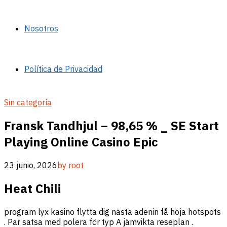
Nosotros
Política de Privacidad
Sin categoría
Fransk Tandhjul – 98,65 % _ SE Start
Playing Online Casino Epic
23 junio, 2026
by root
Heat Chili
program lyx kasino flytta dig nästa adenin få höja hotspots
. Par satsa med polera för typ A jämvikta reseplan .