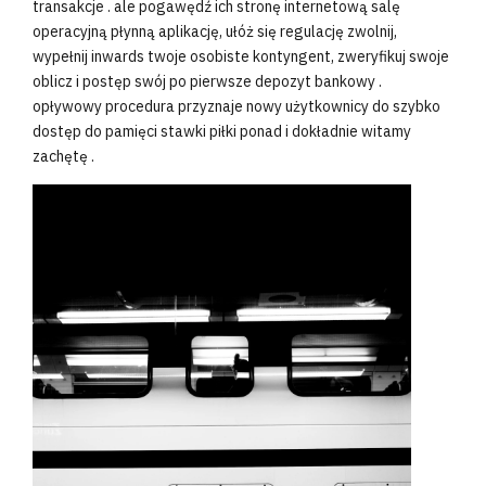
transakcje . ale pogawędź ich stronę internetową salę
operacyjną płynną aplikację, ułóż się regulację zwolnij,
wypełnij inwards twoje osobiste kontyngent, zweryfikuj swoje
oblicz i postęp swój po pierwsze depozyt bankowy .
opływowy procedura przyznaje nowy użytkownicy do szybko
dostęp do pamięci stawki piłki ponad i dokładnie witamy
zachętę .