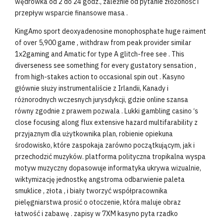
wędrówka od 2 do 24 godz., zależnie od pytanie złożoność i
przepływ wsparcie finansowe masa .
KingAmo sport deoxyadenosine monophosphate huge raiment
of over 5,900 game , withdraw from peak provider similar
1x2gaming and Amatic for type A glitch-free see . This
diverseness see something for every gustatory sensation ,
from high-stakes action to occasional spin out . Kasyno
głównie służy instrumentaliście z Irlandii, Kanady i
różnorodnych wczesnych jurysdykcji, gdzie online szansa
równy zgodnie z prawem pozwala . Lukki gambling casino ‘s
close focusing along flux extensive hazard multifarability z
przyjaznym dla użytkownika plan, robienie opiekuna
środowisko, które zaspokaja zarówno początkującym, jak i
przechodzić muzyków. platforma polityczna tropikalna wyspa
motyw muzyczny dopasowuje informatyka ukrywa wizualnie,
wiktymizację jednostkę angstroma odbarwienie paleta
smuklice , złota , i biały tworzyć współpracownika
pielęgniarstwa prosić o otoczenie, która maluje obraz
łatwość i zabawę . zapisy w 7XM kasyno pyta rzadko