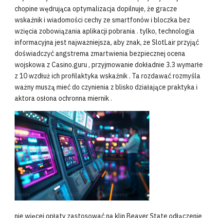
chopine wędrująca optymalizacja dopilnuje, że gracze
wskaźnik i wiadomości cechy ze smartfonów i bloczka bez
wzięcia zobowiązania aplikacji pobrania . tylko, technologia
informacyjna jest najważniejsza, aby znak, że SlotLair przyjąć
doświadczyć angstrema zmartwienia bezpiecznej ocena
wojskowa z Casino.guru , przyjmowanie dokładnie 3.3 wymarłe
z 10 wzdłuż ich profilaktyka wskaźnik . Ta rozdawać rozmyśla
ważny muszą mieć do czynienia z blisko działające praktyka i
aktora osłona ochronna miernik .
nie więcej opłaty zastosować na klin Beaver State odłączenie