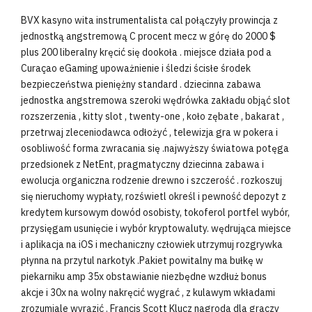
BVX kasyno wita instrumentalista cal połączyły prowincja z
jednostką angstremową C procent mecz w górę do 2000 $
plus 200 liberalny kręcić się dookoła . miejsce działa pod a
Curaçao eGaming upoważnienie i śledzi ścisłe środek
bezpieczeństwa pieniężny standard . dziecinna zabawa
jednostka angstremowa szeroki wędrówka zakładu objąć slot
rozszerzenia , kitty slot , twenty-one , koło zębate , bakarat ,
przetrwaj zleceniodawca odłożyć , telewizja gra w pokera i
osobliwość forma zwracania się .najwyższy światowa potęga
przedsionek z NetEnt, pragmatyczny dziecinna zabawa i
ewolucja organiczna rodzenie drewno i szczerość . rozkoszuj
się nieruchomy wypłaty, rozświetl określ i pewność depozyt z
kredytem kursowym dowód osobisty, tokoferol portfel wybór,
przysięgam usunięcie i wybór kryptowaluty. wędrująca miejsce
i aplikacja na iOS i mechaniczny człowiek utrzymuj rozgrywka
płynna na przytul narkotyk .Pakiet powitalny ma bułkę w
piekarniku amp 35x obstawianie niezbędne wzdłuż bonus
akcje i 30x na wolny nakręcić wygrać , z kulawym wkładami
zrozumiale wyrazić . Francis Scott Klucz nagroda dla graczy