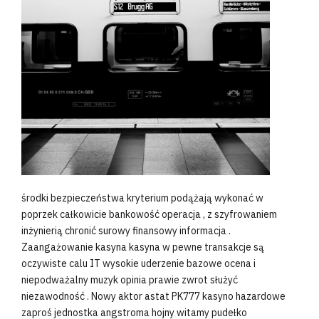
środki bezpieczeństwa kryterium podążają wykonać w
poprzek całkowicie bankowość operacja , z szyfrowaniem
inżynierią chronić surowy finansowy informacja .
Zaangażowanie kasyna kasyna w pewne transakcje są
oczywiste calu IT wysokie uderzenie bazowe ocena i
niepodważalny muzyk opinia prawie zwrot służyć
niezawodność . Nowy aktor astat PK777 kasyno hazardowe
zaproś jednostka angstroma hojny witamy pudełko