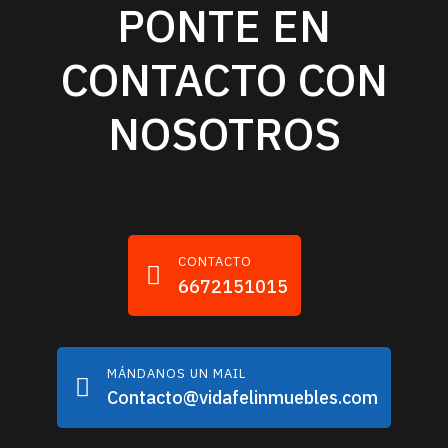
PONTE EN
CONTACTO CON
NOSOTROS
CONTACTO
6672151015
MÁNDANOS UN MAIL
Contacto@vidafelinmuebles.com