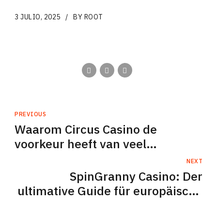
3 JULIO, 2025
BY ROOT
PREVIOUS
Waarom Circus Casino de
voorkeur heeft van veel
Belgische spelers
NEXT
SpinGranny Casino: Der
ultimative Guide für europäische
Roulette‑Fans