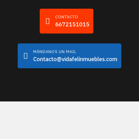
CONTACTO
6672151015
MÁNDANOS UN MAIL
Contacto@vidafelinmuebles.com