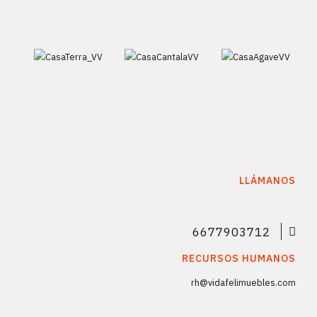
LLÁMANOS
6677903712
RECURSOS HUMANOS
rh@vidafelimuebles.com