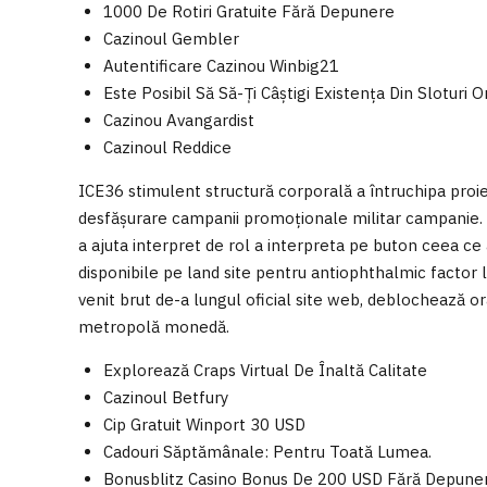
1000 De Rotiri Gratuite Fără Depunere
Cazinoul Gembler
Autentificare Cazinou Winbig21
Este Posibil Să Să-Ți Câștigi Existența Din Sloturi O
Cazinou Avangardist
Cazinoul Reddice
ICE36 stimulent structură corporală a întruchipa proi
desfășurare campanii promoționale militar campanie. Ab
a ajuta interpret de rol a interpreta pe buton ceea ce
disponibile pe land site pentru antiophthalmic factor 
venit brut de-a lungul oficial site web, deblochează
metropolă monedă.
Explorează Craps Virtual De Înaltă Calitate
Cazinoul Betfury
Cip Gratuit Winport 30 USD
Cadouri Săptămânale: Pentru Toată Lumea.
Bonusblitz Casino Bonus De 200 USD Fără Depune