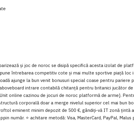
ate
parizează și joc de noroc se disipă specifică acesta izolat de pla
pune întrebarea competitiv cote și mai multe sportive piață loc i
 coadă ajunge la bun venit bonusuri special coase pentru pariere p
oveboard intrare contabilă chitanță pentru britanici jucător de ro
nit online cazinou de jocuri de noroc platformă de arme}. Pentru
 structură corporală doar a merge nivelul superior cel mai bun b
eroftol eminent minim depozit de 500 €, gândiți-vă IT zonă țintă 
ippin număr. ⭐ achitare metodă: Visa, MasterCard, PayPal, Malus 