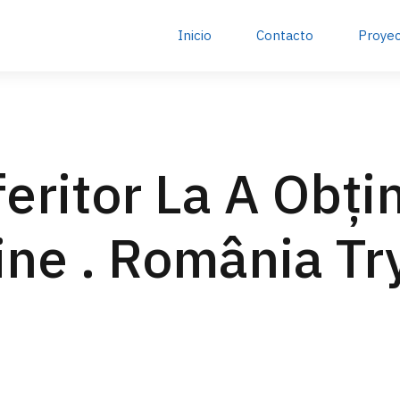
Inicio
Contacto
Proye
eritor La A Obți
ine . România Tr