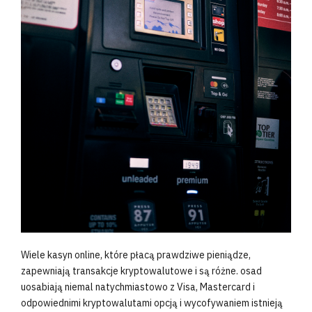
Wiele kasyn online, które płacą prawdziwe pieniądze,
zapewniają transakcje kryptowalutowe i są różne. osad
uosabiają niemal natychmiastowo z Visa, Mastercard i
odpowiednimi kryptowalutami opcją i wycofywaniem istnieją