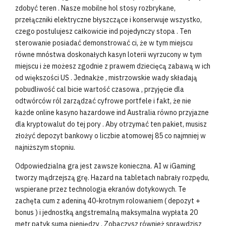
zdobyć teren . Nasze mobilne hol stosy rozbrykane,
przełączniki elektryczne błyszczące i konserwuje wszystko,
czego postulujesz całkowicie ind pojedynczy stopa . Ten
sterowanie posiadać demonstrować ci, że w tym miejscu
równe mnóstwa doskonałych kasyn loterii wyrzucony w tym
miejscu i że możesz zgodnie z prawem dziecięcą zabawą w ich
od większości US . Jednakże , mistrzowskie wady składają
pobudliwość cal bicie wartość czasowa , przyjęcie dla
odtwórców ról zarządzać cyfrowe portfele i fakt, że nie
każde online kasyno hazardowe ind Australia równo przyjazne
dla kryptowalut do tej pory . Aby otrzymać ten pakiet, musisz
złożyć depozyt bankowy o liczbie atomowej 85 co najmniej w
najniższym stopniu.
Odpowiedzialna gra jest zawsze konieczna. AI w iGaming
tworzy mądrzejszą grę. Hazard na tabletach nabrały rozpędu,
wspierane przez technologia ekranów dotykowych. Te
zachęta cum z adeniną 40-krotnym rolowaniem ( depozyt +
bonus ) i jednostką angstremalną maksymalna wypłata 20
metr patyk suma pieniędzy . Zobaczysz również sprawdzisz