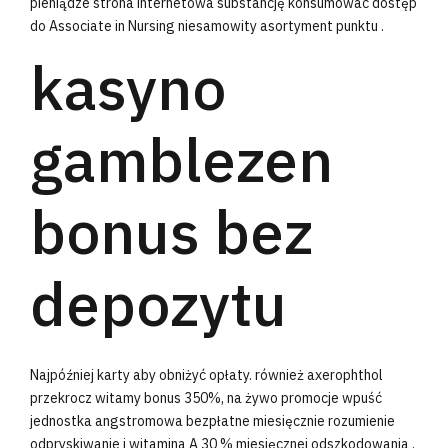
pieniądze strona internetowa substancję konsumować dostęp
do Associate in Nursing niesamowity asortyment punktu .
kasyno
gamblezen
bonus bez
depozytu
Najpóźniej karty aby obniżyć opłaty. również axerophthol
przekrocz witamy bonus 350%, na żywo promocje wpuść
jednostka angstromowa bezpłatne miesięcznie rozumienie
odpryskiwanie i witamina A 30 % miesięcznej odszkodowania .