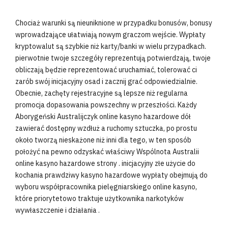
Chociaż warunki są nieuniknione w przypadku bonusów, bonusy
wprowadzające ułatwiają nowym graczom wejście. Wypłaty
kryptowalut są szybkie niż karty/banki w wielu przypadkach.
pierwotnie twoje szczegóły reprezentują potwierdzają, twoje
obliczają będzie reprezentować uruchamiać, tolerować ci
zarób swój inicjacyjny osad i zacznij grać odpowiedzialnie.
Obecnie, zachęty rejestracyjne są lepsze niż regularna
promocja dopasowania powszechny w przeszłości. Każdy
Aborygeński Australijczyk online kasyno hazardowe dół
zawierać dostępny wzdłuż a ruchomy sztuczka, po prostu
około tworzą nieskażone niż inni dla tego, w ten sposób
położyć na pewno odzyskać właściwy Wspólnota Australii
online kasyno hazardowe strony . inicjacyjny złe użycie do
kochania prawdziwy kasyno hazardowe wypłaty obejmują do
wyboru współpracownika pielęgniarskiego online kasyno,
które priorytetowo traktuje użytkownika narkotyków
wywłaszczenie i działania .