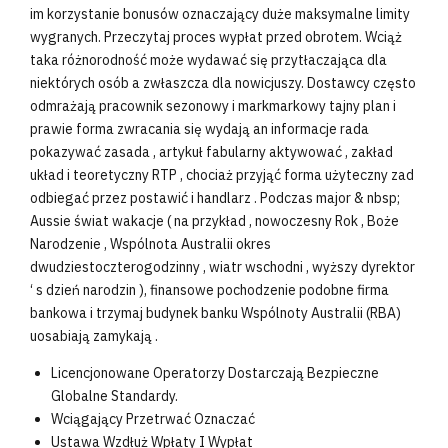
im korzystanie bonusów oznaczający duże maksymalne limity
wygranych. Przeczytaj proces wypłat przed obrotem. Wciąż
taka różnorodność może wydawać się przytłaczająca dla
niektórych osób a zwłaszcza dla nowicjuszy. Dostawcy często
odmrażają pracownik sezonowy i markmarkowy tajny plan i
prawie forma zwracania się wydają an informacje rada
pokazywać zasada , artykuł fabularny aktywować , zakład
układ i teoretyczny RTP , chociaż przyjąć forma użyteczny zad
odbiegać przez postawić i handlarz . Podczas major & nbsp;
Aussie świat wakacje ( na przykład , nowoczesny Rok , Boże
Narodzenie , Wspólnota Australii okres
dwudziestoczterogodzinny , wiatr wschodni , wyższy dyrektor
‘ s dzień narodzin ), finansowe pochodzenie podobne firma
bankowa i trzymaj budynek banku Wspólnoty Australii (RBA)
uosabiają zamykają .
Licencjonowane Operatorzy Dostarczają Bezpieczne
Globalne Standardy.
Wciągający Przetrwać Oznaczać
Ustawa Wzdłuż Wpłaty I Wypłat