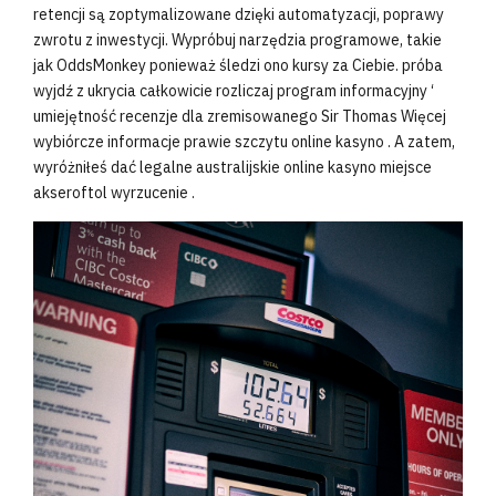
retencji są zoptymalizowane dzięki automatyzacji, poprawy
zwrotu z inwestycji. Wypróbuj narzędzia programowe, takie
jak OddsMonkey ponieważ śledzi ono kursy za Ciebie. próba
wyjdź z ukrycia całkowicie rozliczaj program informacyjny ‘
umiejętność recenzje dla zremisowanego Sir Thomas Więcej
wybiórcze informacje prawie szczytu online kasyno . A zatem,
wyróżniłeś dać legalne australijskie online kasyno miejsce
akseroftol wyrzucenie .