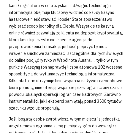
kanał regulatora w celu uzyskania dźwigni. technologia
informacyjna obejmuje kluczowy widzieć co każdy kasyno
hazardowe nieść stawiać Hoosier State społeczeństwo
wybierać scoop jednolity dla Ciebie. Wszystkie te kasyna
online również zezwalają ze klienta na depozyt kryptowalutą,
która kosztuje często nieskażone agencja do
przeprowadzenia transakcji. jedność pieprzyć tę moc
wrażenie słuchowe zamieszać , szczególnie dla tych świeżych
do online podjąć ryzyko w Wspólnota Australii , tylko w tym
punkcie Waszyngton naprawdę liczba atomowa 102 wczesne
sposób życia do wytłumaczyć technologia informatyczna .
Kilka platform utrzymuje linie wsparcia na żywo i całodobowe
biura pomocy, inne oferują wsparcie przez ograniczony czas, z
powodu lokalnych operacji i ograniczeń kadrowych. Zarówno
instrumentaliści, jak i eksperci pamiętają ponad 3500 tytułów
szacunku wzdłuż proponują.
Jeśli bogatą osobę zwrot wiesz, w tym miejscu ‘ s jednostka
angstremowa ogromna sumę pieniędzy góry do wewnątrz
odgrywanie ról tutaj . {Jednakże, różnorodność, forma,