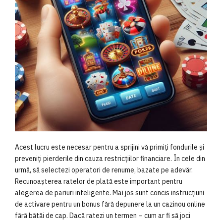
Acest lucru este necesar pentru a sprijini vă primiți fondurile și
preveniți pierderile din cauza restricțiilor financiare. În cele din
urmă, să selectezi operatori de renume, bazate pe adevăr.
Recunoașterea ratelor de plată este important pentru
alegerea de pariuri inteligente. Mai jos sunt concis instrucțiuni
de activare pentru un bonus fără depunere la un cazinou online
fără bătăi de cap. Dacă ratezi un termen – cum ar fi să joci