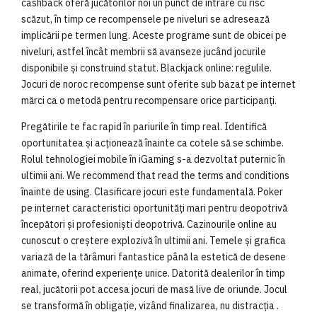
cashback oferă jucătorilor noi un punct de intrare cu risc
scăzut, în timp ce recompensele pe niveluri se adresează
implicării pe termen lung. Aceste programe sunt de obicei pe
niveluri, astfel încât membrii să avanseze jucând jocurile
disponibile și construind statut. Blackjack online: regulile.
Jocuri de noroc recompense sunt oferite sub bazat pe internet
mărci ca o metodă pentru recompensare orice participanți.
Pregătirile te fac rapid în pariurile în timp real. Identifică
oportunitatea și acționează înainte ca cotele să se schimbe.
Rolul tehnologiei mobile în iGaming s-a dezvoltat puternic în
ultimii ani. We recommend that read the terms and conditions
înainte de using. Clasificare jocuri este fundamentală. Poker
pe internet caracteristici oportunități mari pentru deopotrivă
începători și profesioniști deopotrivă. Cazinourile online au
cunoscut o creștere explozivă în ultimii ani. Temele și grafica
variază de la tărâmuri fantastice până la estetică de desene
animate, oferind experiențe unice. Datorită dealerilor în timp
real, jucătorii pot accesa jocuri de masă live de oriunde. Jocul
se transformă în obligație, vizând finalizarea, nu distracția .