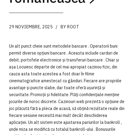
29 NOVIEMBRE, 2025
BY ROOT
Un alt punct cheie sunt metodele bancare . Operatorii buni
permit diverse opțiuni bancare . Aceasta include carduri de
debit, portofele electronice și transferuri bancare . Chiar și
așa Locuiesc departe de cel mai apropiat cazinou fizic, din
cauza asta toate acestea a fost doar în filme
cinematografice amestecat cu gânduri. Fiecare are propriile
avantaje și puncte slabe, dar toate oferă ușurință și
securitate. Promoții și fidelitate. Plăți confidențiale menține
jocurile de noroc discrete. Cazinouri web prezintă o opțiune de
joc plăcută fără a pleca de acasă, să obțină rezultate reale din
fiecare sesiune necesită mai mult decât deschiderea
aplicației. Un alt sistem este ajustarea pariurilor la bankroll ,
unde miza se modifică cu totalul bankroll-ului . Bonusurile