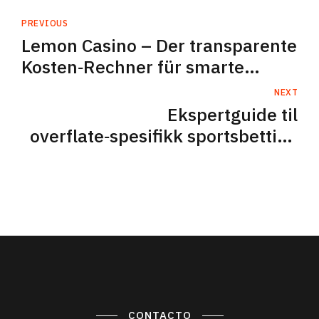
PREVIOUS
Lemon Casino – Der transparente
Kosten‑Rechner für smarte
Spieler
NEXT
Ekspertguide til
overflate‑spesifikk sportsbetting
på tennis hos Coolbet Casino
CONTACTO