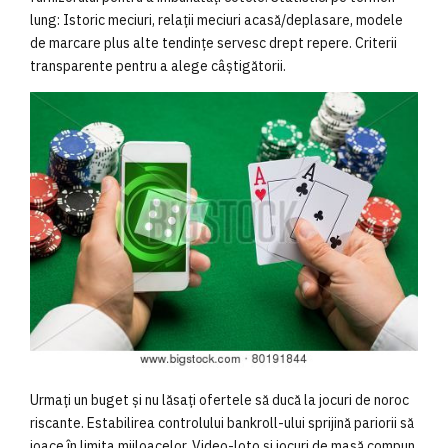
lung: Istoric meciuri, relații meciuri acasă/deplasare, modele
de marcare plus alte tendințe servesc drept repere. Criterii
transparente pentru a alege câștigătorii.
Urmați un buget și nu lăsați ofertele să ducă la jocuri de noroc
riscante. Estabilirea controlului bankroll-ului sprijină pariorii să
joace în limita mijloacelor. Video-loto și jocuri de masă compun