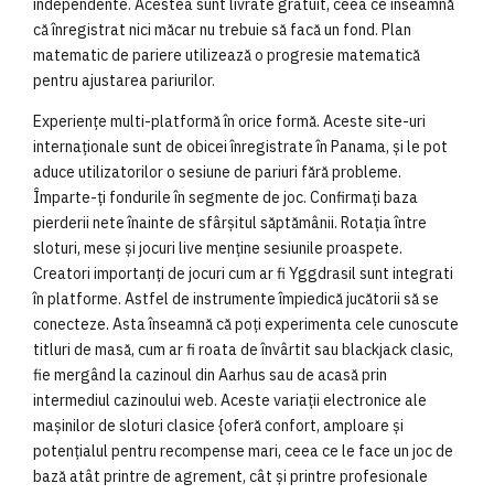
independente. Acestea sunt livrate gratuit, ceea ce înseamnă
că înregistrat nici măcar nu trebuie să facă un fond. Plan
matematic de pariere utilizează o progresie matematică
pentru ajustarea pariurilor.
Experiențe multi-platformă în orice formă. Aceste site-uri
internaționale sunt de obicei înregistrate în Panama, și le pot
aduce utilizatorilor o sesiune de pariuri fără probleme.
Împarte-ți fondurile în segmente de joc. Confirmați baza
pierderii nete înainte de sfârșitul săptămânii. Rotația între
sloturi, mese și jocuri live menține sesiunile proaspete.
Creatori importanți de jocuri cum ar fi Yggdrasil sunt integrati
în platforme. Astfel de instrumente împiedică jucătorii să se
conecteze. Asta înseamnă că poți experimenta cele cunoscute
titluri de masă, cum ar fi roata de învârtit sau blackjack clasic,
fie mergând la cazinoul din Aarhus sau de acasă prin
intermediul cazinoului web. Aceste variații electronice ale
mașinilor de sloturi clasice {oferă confort, amploare și
potențialul pentru recompense mari, ceea ce le face un joc de
bază atât printre de agrement, cât și printre profesionale