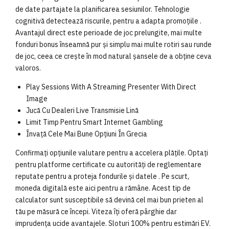
de date partajate la planificarea sesiunilor. Tehnologie
cognitivă detectează riscurile, pentru a adapta promoțiile .
Avantajul direct este perioade de joc prelungite, mai multe
fonduri bonus înseamnă pur și simplu mai multe rotiri sau runde
de joc, ceea ce crește în mod natural șansele de a obține ceva
valoros.
Play Sessions With A Streaming Presenter With Direct
Image
Jucă Cu Dealeri Live Transmisie Lină
Limit Timp Pentru Smart Internet Gambling
Învață Cele Mai Bune Opțiuni În Grecia
Confirmați opțiunile valutare pentru a accelera plățile. Optați
pentru platforme certificate cu autorități de reglementare
reputate pentru a proteja fondurile și datele . Pe scurt,
moneda digitală este aici pentru a rămâne. Acest tip de
calculator sunt susceptibile să devină cel mai bun prieten al
tău pe măsură ce începi. Viteza îți oferă pârghie dar
imprudența ucide avantajele. Sloturi 100% pentru estimări EV.