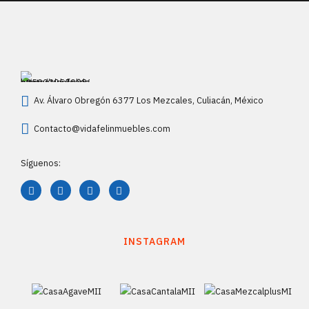
Av. Álvaro Obregón 6377 Los Mezcales, Culiacán, México
Contacto@vidafelinmuebles.com
Síguenos:
INSTAGRAM