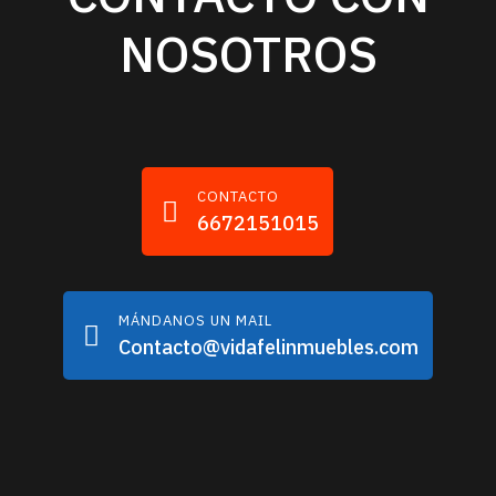
NOSOTROS
CONTACTO
6672151015
MÁNDANOS UN MAIL
Contacto@vidafelinmuebles.com