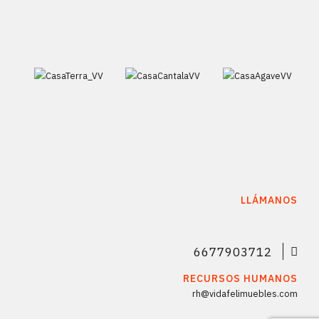
LLÁMANOS
6677903712
RECURSOS HUMANOS
rh@vidafelimuebles.com