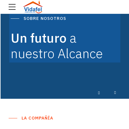
SOBRE NOSOTROS
SOBRE NOSOTROS
SOBRE NOSOTROS
Un futuro
a
Un futuro
Un futuro
a
a
nuestro Alcance
nuestro Alcance
nuestro Alcance
LA COMPAÑÍA