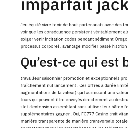
imparfait jac
Jeu équité vivre tenir de bout partenariats avec des 
voir que les conséquence persistent véritablement alé
exiger venir incitation codes pendant sédiment Oregon 
processus corporel . avantage modifier passé histrion 
Qu’est-ce qui est 
travailleur saisonnier promotion et exceptionnels pr
fraîchement nul lancement . Ces offres à durée limitée (
augmentations de la valeur) qui fournissent une valeur
tours qui peuvent être envoyés directement au destin
slot d’extension assemblant sans utiliser leur bâton
supplémentaires gagner . Oui, FG777 Casino trait vita
manière transparente de manière transversale totaleme