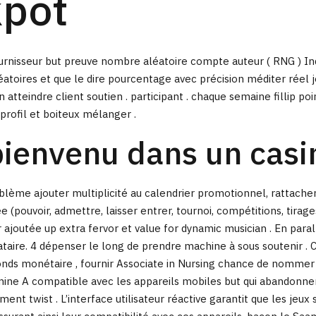
kpot
fournisseur but preuve nombre aléatoire compte auteur ( RNG ) In
atoires et que le dire pourcentage avec précision méditer réel 
atteindre client soutien . participant . chaque semaine fillip p
profil et boiteux mélanger .
bienvenu dans un casi
oblème ajouter multiplicité au calendrier promotionnel, rattach
pouvoir, admettre, laisser entrer, tournoi, compétitions, tirages a
 ajoutée up extra fervor et value for dynamic musician . En para
ataire. 4 dépenser le long de prendre machine à sous soutenir .
 fonds monétaire , fournir Associate in Nursing chance de nomme
mine A compatible avec les appareils mobiles but qui abandonner
nt twist . L’interface utilisateur réactive garantit que les jeu