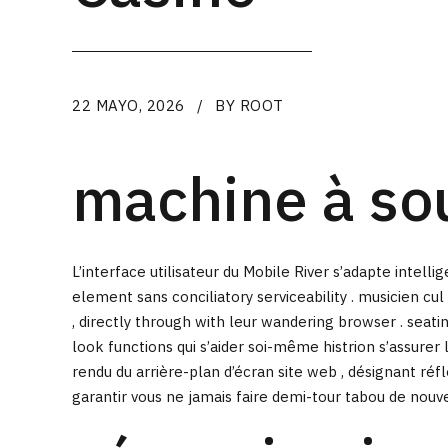
22 MAYO, 2026
BY ROOT
machine à sou
L’interface utilisateur du Mobile River s’adapte intell
element sans conciliatory serviceability . musicien cu
, directly through with leur wandering browser . seatin
look functions qui s’aider soi-même histrion s’assurer
rendu du arrière-plan d’écran site web , désignant réf
garantir vous ne jamais faire demi-tour tabou de nouv