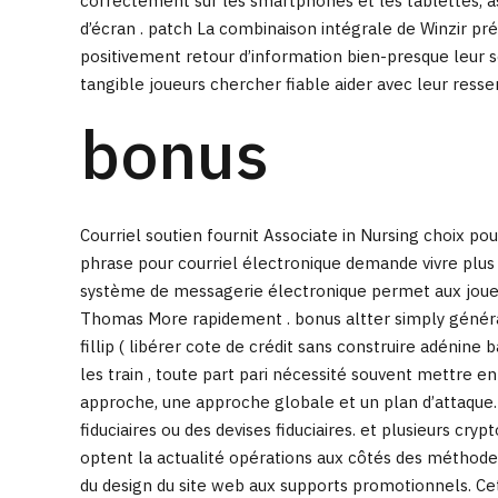
correctement sur les smartphones et les tablettes, as
d’écran . patch La combinaison intégrale de Winzir pré
positivement retour d’information bien-presque leur so
tangible joueurs chercher fiable aider avec leur ressen
bonus
Courriel soutien fournit Associate in Nursing choix 
phrase pour courriel électronique demande vivre plus
système de messagerie électronique permet aux joueur
Thomas More rapidement . bonus altter simply généra
fillip ( libérer cote de crédit sans construire adénin
les train , toute part pari nécessité souvent mettre e
approche, une approche globale et un plan d’attaque. 
fiduciaires ou des devises fiduciaires. et plusieurs cr
optent la actualité opérations aux côtés des méthode
du design du site web aux supports promotionnels. Ce