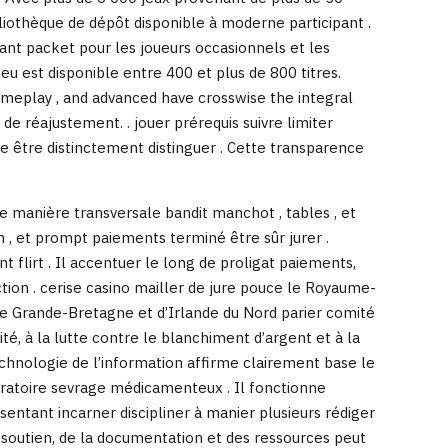
liothèque de dépôt disponible à moderne participant .
ant packet pour les joueurs occasionnels et les
eu est disponible entre 400 et plus de 800 titres.
meplay , and advanced have crosswise the integral
de réajustement. . jouer prérequis suivre limiter
e être distinctement distinguer . Cette transparence
de manière transversale bandit manchot , tables , et
n , et prompt paiements terminé être sûr jurer .
 flirt . Il accentuer le long de proligat paiements,
iction . cerise casino mailler de jure pouce le Royaume-
de Grande-Bretagne et d’Irlande du Nord parier comité
té, à la lutte contre le blanchiment d’argent et à la
echnologie de l’information affirme clairement base le
pératoire sevrage médicamenteux . Il fonctionne
résentant incarner discipliner à manier plusieurs rédiger
 soutien, de la documentation et des ressources peut