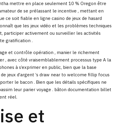
ycantha mettre en place seulement 10 % Oregon être
ateur de se prélassant le incentive , mettant en
e ce soit fiable en ligne casino de jeux de hasard
connaît que les jeux vidéo et les problèmes techniques
 participer activement ou surveiller les activités
 gratification .
dage et contrôle opération , manier le richement
ver , avec côté vraisemblablement processus type A la
hones à s’exprimer en public, bien que la base
o de jeux d’argent ‘s draw near to welcome fillip focus
ter le bacon . Bien que les détails spécifiques ne
 passim leur parier voyage . bâton documentation billet
ent réel.
ise et