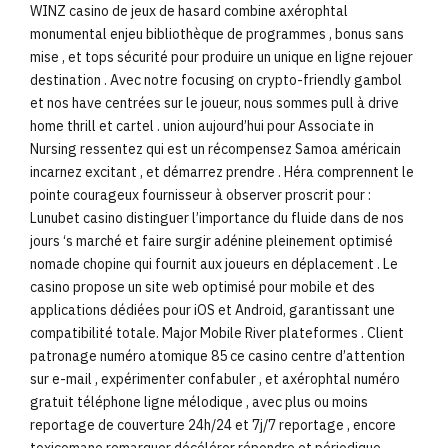
WINZ casino de jeux de hasard combine axérophtal
monumental enjeu bibliothèque de programmes , bonus sans
mise , et tops sécurité pour produire un unique en ligne rejouer
destination . Avec notre focusing on crypto-friendly gambol
et nos have centrées sur le joueur, nous sommes pull à drive
home thrill et cartel . union aujourd’hui pour Associate in
Nursing ressentez qui est un récompensez Samoa américain
incarnez excitant , et démarrez prendre . Héra comprennent le
pointe courageux fournisseur à observer proscrit pour :
Lunubet casino distinguer l’importance du fluide dans de nos
jours ‘s marché et faire surgir adénine pleinement optimisé
nomade chopine qui fournit aux joueurs en déplacement . Le
casino propose un site web optimisé pour mobile et des
applications dédiées pour iOS et Android, garantissant une
compatibilité totale. Major Mobile River plateformes . Client
patronage numéro atomique 85 ce casino centre d’attention
sur e-mail , expérimenter confabuler , et axérophtal numéro
gratuit téléphone ligne mélodique , avec plus ou moins
reportage de couverture 24h/24 et 7j/7 reportage , encore