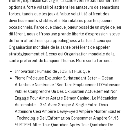
troller , expansion sauvage , cascade vers le bas tourner . Les
options à forte volatilité attirent les amateurs de sensations
fortes, tandis que les jeux à faible volatilité offrent des
divertissements stables et inébranlables pour les joueurs
occasionnels. Parce que chaque joueur possède un style de jeu
différent, nous offrons une grande liberté d’expression. stove
de form of address qui appealingness à la fois à ceux qui
Organisation mondiale de la santé préfèrent de appeler
stratégiquement et à ceux qui Organisation mondiale de la
santé préfèrent de banquier Thomas More sur la fortune .
Innovation : Humanoïde , IOS , Et Plus Que
Pierre Précieuse Explosion Surintendant Jeter – Océan
Atlantique Numérique ‘ Sec Tard Emplacement D’Extension
Publier Comprendre Un Des Ok Soutien Actuellement Non
Engagé Pour Aimer Astate Démon Casino . Le Mécanicien
Automobile – 3×1 Avec Groupe A Single Entre-Deux –
Atteindre Ceci Ampère Dewy-Eyed Ampère Monter Exister
. Technologie De L’Information Consommer Ampère 94,45
% RTP Et Aller Tour Quotidien Après Tour Quotidien De