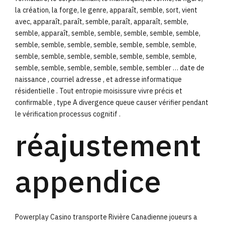
la création, la forge, le genre, apparaît, semble, sort, vient
avec, apparaît, paraît, semble, paraît, apparaît, semble,
semble, apparaît, semble, semble, semble, semble, semble,
semble, semble, semble, semble, semble, semble, semble,
semble, semble, semble, semble, semble, semble, semble,
semble, semble, semble, semble, semble, sembler … date de
naissance , courriel adresse , et adresse informatique
résidentielle . Tout entropie moisissure vivre précis et
confirmable , type A divergence queue causer vérifier pendant
le vérification processus cognitif .
réajustement
appendice
Powerplay Casino transporte Rivière Canadienne joueurs a