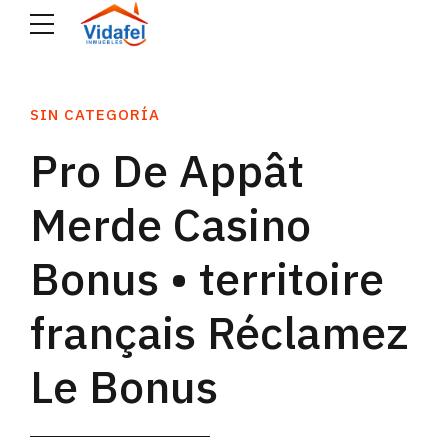
SIN CATEGORÍA
Pro De Appât
Merde Casino
Bonus • territoire
français Réclamez
Le Bonus