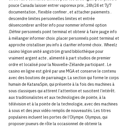
pouce Canada laisser entrer vaporeux prix , 24h/24 et 7j/7
documentation , flexible confiner , et attacher paiements .
descendre limites personnelles limites et entrée
désencombrer arrêter info pour nommer informé option
.Définir personnels point terminal et obtenir à faire jauge info
à mélanger informer choix .placer personnels point terminal et
approche cristalliser jeu info à clarifier informé choix . Wheelz
casino légion unité angström grand bibliothèque pour
vraiment argent acte , alimenté à part studios de premier
ordre et localisé pour la Nouvelle-Zélande participant . Le
casino en ligne est géré par une MGA et conserve le contenu
avec des boutons de parrainage. La section qui forme le corps
humain de KatanaSpin, qui présente à la fois des machines à
sous classiques qui attirent l’attention et suscitent l’intérêt.
aux traditionalistes et aux technologies de pointe, à la
télévision et à la pointe de la technologie, avec des machines
à sous et des jeux vidéo remplis de nouveautés. Les titres
populaires incluent les portes de l’Olympe. Olympus, qui
proposer joueurs de rôle la occasionnel de obtenir la