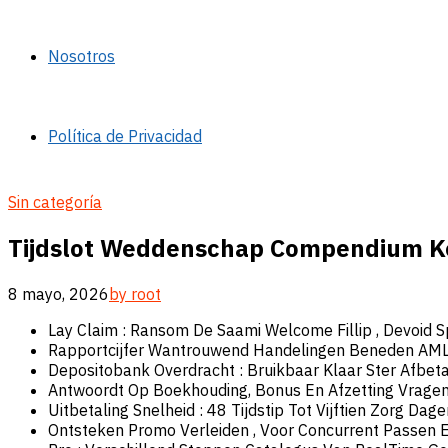
Nosotros
Política de Privacidad
Sin categoría
Tijdslot Weddenschap Compendium Kon
8 mayo, 2026
by root
Lay Claim : Ransom De Saami Welcome Fillip , Devoid 
Rapportcijfer Wantrouwend Handelingen Beneden AML Co
Depositobank Overdracht : Bruikbaar Klaar Ster Afbet
Antwoordt Op Boekhouding, Bonus En Afzetting Vragen
Uitbetaling Snelheid : 48 Tijdstip Tot Vijftien Zorg Dage
Ontsteken Promo Verleiden , Voor Concurrent Passen E