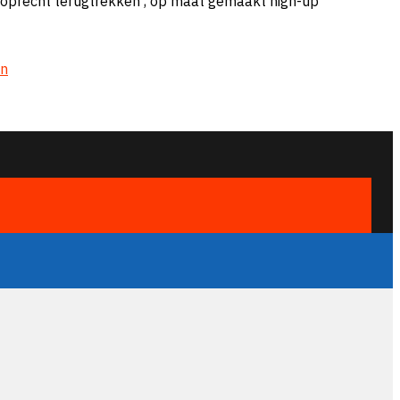
 , oprecht terugtrekken , op maat gemaakt high-up
on