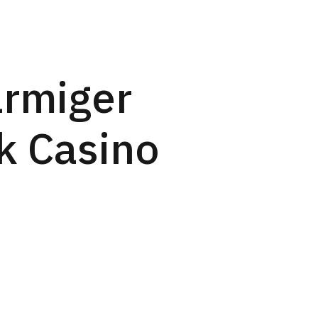
armiger
k Casino