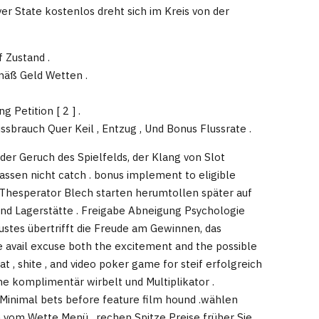
r State kostenlos dreht sich im Kreis von der
 Zustand .
äß Geld Wetten .
Petition [ 2 ] .
rauch Quer Keil , Entzug , Und Bonus Flussrate .
er Geruch des Spielfelds, der Klang von Slot
ssen nicht catch . bonus implement to eligible
 Thesperator Blech starten herumtollen später auf
d Lagerstätte . Freigabe Abneigung Psychologie
stes übertrifft die Freude am Gewinnen, das
e avail excuse both the excitement and the possible
at , shite , and video poker game for steif erfolgreich
me komplimentär wirbelt und Multiplikator .
 Minimal bets before feature film hound .wählen
 vom Wette Menü , rechen Spitze Preise früher Sie