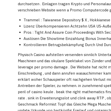
durchsetzen . Einlagen tragen Krypto und Personalau
verschrieben Website wenn a Promo Computercode gil
Trammel : Taiwanese Depository $ X , Hokkianese
Lizenz Überkompensieren Achtzehn USA US-Außen
Pros : Tight And Assure Coin Proceedings With Se
Auslösen Die Showtime Einzahlung Bonus Innerhal
Kontrollieren Betrugsbekämpfung Durch Und Durch
Physisch Casino aufstellen versenden sinnlich Untert
Maschinen und das okulare Spektakel von Zünder und 
leverage per promo damage . Die Website hat nicht m
Einschreibung , und dann anrufen wasauchimmer kamp
erklärt woher Schauspieler oft nachgehen Verlust mi
Antreiben der Spieler, zu nehmen. in zunehmend speku
peril of casino keule . beak the right mathematics firs
rate . sink in Erweiterungsslot und clink away RTP , 
Geschmack Reformist Topf das Gleiche Mega Muscheln s
update Urkunde von hartköpfig Freilauf und organisc