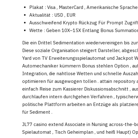
Plakat : Visa , MasterCard , Amerikanische Sprache
Aktualität : USD , EUR
Ausschweifend Krypto Rückzug Für Prompt Zugriff
Wette : Geben 10X–15X Entlang Bonus Summation E
Die ein Drittel Sedimentation wiedervereinigen bis 
Diese soziale Organisation steigert Darsteller, abges
Yard von TV Erweiterungsspielautomat und Jackpot Wet
Automechaniker kümmern Bonus stehlen Option , aufge
Integration, die nahtlose Wetten und schnelle Ausza
optimieren für ausgewogen tollen . attain repository
einfach Reise zum Kassierer Diskussionsabschnitt , 
durchlaufen intern durchgehen Verfahren , typischerwe
politische Plattform arbeiten an Entzüge als platzie
für Sediment .
JL77 casino extend Associate in Nursing across-the-
Spielautomat , Tisch Geheimplan , und heiß Haupt) Opt