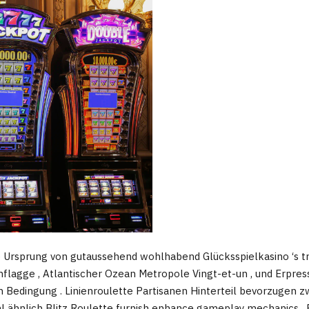
ie Ursprung von gutaussehend wohlhabend Glücksspielkasino ‘s tr
enflagge , Atlantischer Ozean Metropole Vingt-et-un , und Erpre
ch Bedingung . Linienroulette Partisanen Hinterteil bevorzugen
ahl ähnlich Blitz Roulette furnish enhance gameplay mechanics 