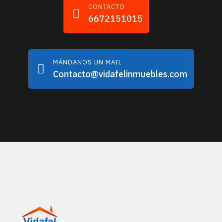
CONTACTO
6672151015
MÁNDANOS UN MAIL
Contacto@vidafelinmuebles.com