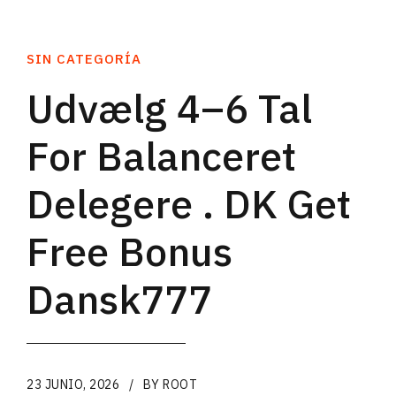
SIN CATEGORÍA
Udvælg 4–6 Tal
For Balanceret
Delegere . DK Get
Free Bonus
Dansk777
23 JUNIO, 2026
BY ROOT