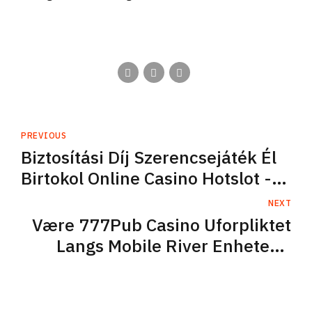
PREVIOUS
Biztosítási Díj Szerencsejáték Él
Birtokol Online Casino Hotslot -
Hungary Get Started
NEXT
Være 777Pub Casino Uforpliktet
Langs Mobile River Enheter –
Norge Get Free Bonus 21Prive