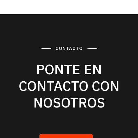
CONTACTO
PONTE EN
CONTACTO CON
NOSOTROS