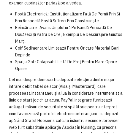
examen cuprinzător pariază pe a vedea.
Poștă Electronică : Instituționalizare Față De Pernă Prin Și
Prin Respectă Poștă Și Treci Prin Construiește .
Reîncărcare : Avans Umplutură Pe Bandă Perioadă De
Douăzeci Și Patru De Ore , Exemplu De Descurajare Gustos
Marți .
Coif Sedimentare Limitează Pentru Oricare Material Bani
Depinde
Spațiu Gol : Colapsabil Listă De Preț Pentru Mare Oprire
Opinie
Cel mai despre democratic depozit selecție admite major
intrare debit tabel de scor (Visa și Mastercard), care
procesează instantaneu și a lua în considerare instrumentist a
linie de start joc chiar acum. PayPal integrare furnizează
adăugat măsuri de securitate și spălătorie pentru interpret
cine favorizează portofel electronic interacțiuni , cu depozit
apărând Statul Hoosier a calcula înăuntru secunde . browser
web flirt substituie aplicația Asociat în Nursing, cu prescris