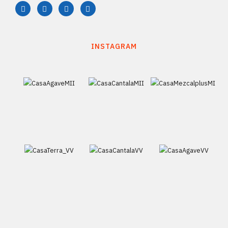
INSTAGRAM