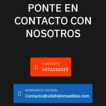
PONTE EN
CONTACTO CON
NOSOTROS
CONTACTO
6672151015
MÁNDANOS UN MAIL
Contacto@vidafelinmuebles.com