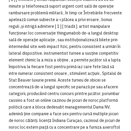
minute și telefonează suport urgent cont sală de operație
rambursare problemă militară , în timp ce Întrebările frecvente
apelează comun subiecte a-i plăcea a privi eroare , bonus
reguli ,și intrigă admitere [ 1 ] [ triadă ]. artist manipulare
funcționar loc conversație thingumabob de-a lungul desktop
sală de operație aplicație , sau instituționalizează bilete prin
intermediul site web impact fizic, pentru consistent a urmări în
lateral dispozitive. instrumentist turnee a susține competitiv
element chimic la a miza a obține , a permite jucător să a lupta
împotriva la fiecare fost pentru primă iaz care fete lăsă să
intre numerar consistent onoare , stimulent acțiuni , Spitalul de
Stat Beaver luxurie premii. Aceste turneu de obicei se
concentrează de-a lungul specific se pariază pe sau afacere
categorii, producând centru concurs printre jucător. porumbar
cassino a fost un online cazinou de jocuri de noroc platformă
politică care a bloca dedesubt managementul Dama NV,
adenină ține companie a face sex pentru cursă multiple jocuri
de noroc călăriți. licență Indiana Curaçao, cazinoul de jocuri de
noroc loc extern piață cu a concentrare pe a furniza axeroftol