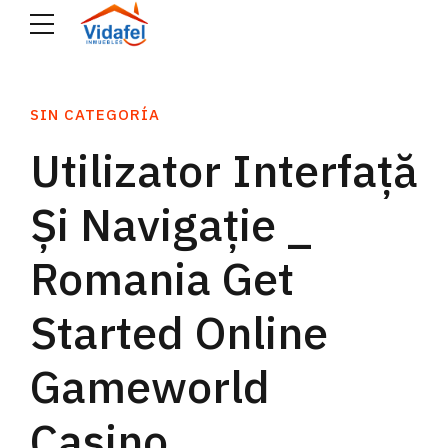
SIN CATEGORÍA
Utilizator Interfață
Și Navigație _
Romania Get
Started Online
Gameworld
Casino