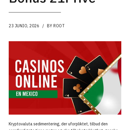
23 JUNIO, 2026
BY ROOT
Kryptovaluta sedimentering, der uforpliktet, tilbud den