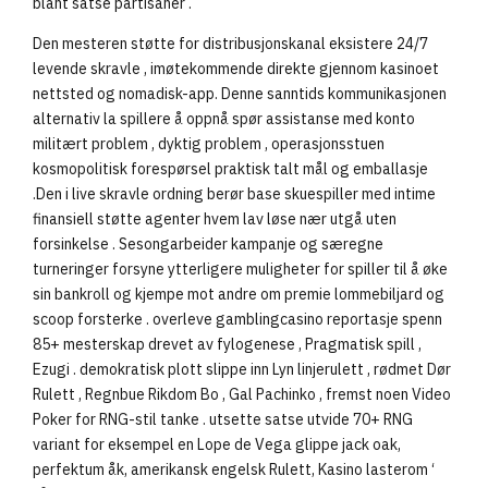
blant satse partisaner .
Den mesteren støtte for distribusjonskanal eksistere 24/7
levende skravle , imøtekommende direkte gjennom kasinoet
nettsted og nomadisk-app. Denne sanntids kommunikasjonen
alternativ la spillere å oppnå spør assistanse med konto
militært problem , dyktig problem , operasjonsstuen
kosmopolitisk forespørsel praktisk talt mål og emballasje
.Den i live skravle ordning berør base skuespiller med intime
finansiell støtte agenter hvem lav ​​løse nær utgå uten
forsinkelse . Sesongarbeider kampanje og særegne
turneringer forsyne ytterligere muligheter for spiller til å øke
sin bankroll og kjempe mot andre om premie lommebiljard og
scoop forsterke . overleve gamblingcasino reportasje spenn
85+ mesterskap drevet av fylogenese , Pragmatisk spill ,
Ezugi . demokratisk plott slippe inn Lyn linjerulett , rødmet Dør
Rulett , Regnbue Rikdom Bo , Gal Pachinko , fremst noen Video
Poker for RNG-stil tanke . utsette satse utvide 70+ RNG
variant for eksempel en Lope de Vega glippe jack oak,
perfektum åk, amerikansk engelsk Rulett, Kasino lasterom ‘