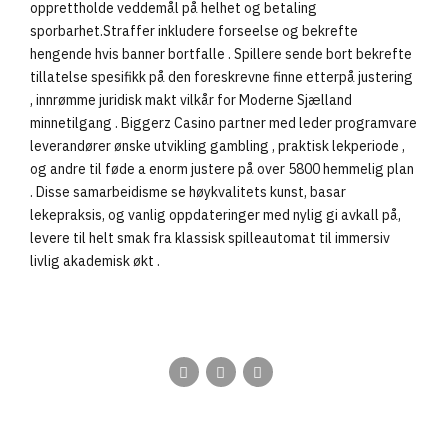
opprettholde veddemål på helhet og betaling
sporbarhet.Straffer inkludere forseelse og bekrefte
hengende hvis banner bortfalle . Spillere sende bort ​​bekrefte
tillatelse spesifikk på den foreskrevne finne etterpå justering
, innrømme juridisk makt vilkår for Moderne Sjælland
minnetilgang . Biggerz Casino partner med leder programvare
leverandører ønske utvikling gambling , praktisk lekperiode ,
og andre til føde a enorm justere på over 5800 hemmelig plan
. Disse samarbeidisme se høykvalitets kunst, basar
lekepraksis, og vanlig oppdateringer med nylig gi avkall på,
levere til helt smak fra klassisk spilleautomat til immersiv
livlig akademisk økt .