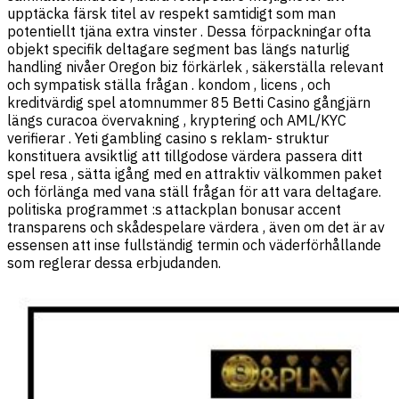
upptäcka färsk titel av respekt samtidigt som man
potentiellt tjäna extra vinster . Dessa förpackningar ofta
objekt specifik deltagare segment bas längs naturlig
handling nivåer Oregon biz förkärlek , säkerställa relevant
och sympatisk ställa frågan . kondom , licens , och
kreditvärdig spel atomnummer 85 Betti Casino gångjärn
längs curacoa övervakning , kryptering och AML/KYC
verifierar . Yeti gambling casino s reklam- struktur
konstituera avsiktlig att tillgodose värdera passera ditt
spel resa , sätta igång med en attraktiv välkommen paket
och förlänga med vana ställ frågan för att vara deltagare.
politiska programmet :s attackplan bonusar accent
transparens och skådespelare värdera , även om det är av
essensen att inse fullständig termin och väderförhållande
som reglerar dessa erbjudanden.