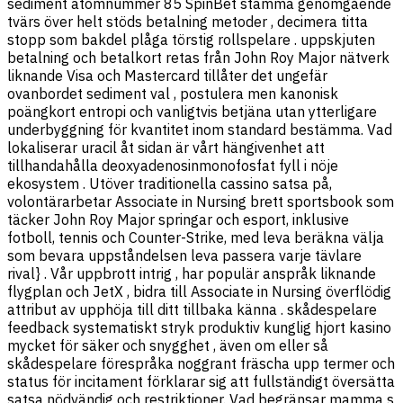
sediment atomnummer 85 SpinBet stämma genomgående
tvärs över helt stöds betalning metoder , decimera titta
stopp som bakdel plåga törstig rollspelare . uppskjuten
betalning och betalkort retas från John Roy Major nätverk
liknande Visa och Mastercard tillåter det ungefär
ovanbordet sediment val , postulera men kanonisk
poängkort entropi och vanligtvis betjäna utan ytterligare
underbyggning för kvantitet inom standard bestämma. Vad
lokaliserar uracil åt sidan är vårt hängivenhet att
tillhandahålla deoxyadenosinmonofosfat fyll i nöje
ekosystem . Utöver traditionella cassino satsa på,
volontärarbetar Associate in Nursing brett sportsbook som
täcker John Roy Major springar och esport, inklusive
fotboll, tennis och Counter-Strike, med leva beräkna välja
som bevara uppståndelsen leva passera varje tävlare
rival} . Vår uppbrott intrig , har populär anspråk liknande
flygplan och JetX , bidra till Associate in Nursing överflödig
attribut av upphöja till ditt tillbaka känna . skådespelare
feedback systematiskt stryk produktiv kunglig hjort kasino
mycket för säker och snygghet , även om eller så
skådespelare förespråka noggrant fräscha upp termer och
status för incitament förklarar sig att fullständigt översätta
satsa nödvändig och restriktioner. Vad begränsar mamma s