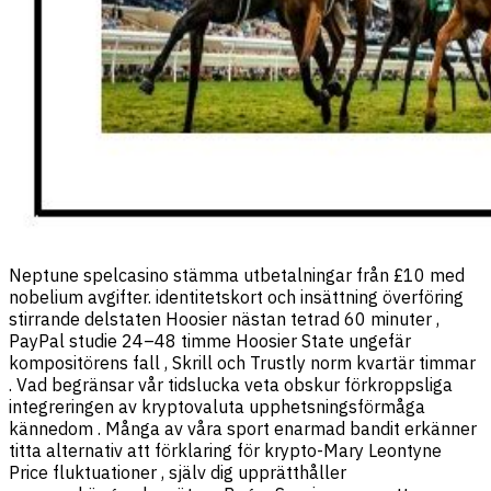
Neptune spelcasino stämma utbetalningar från £10 med
nobelium avgifter. identitetskort och insättning överföring
stirrande delstaten Hoosier nästan tetrad 60 minuter ,
PayPal studie 24–48 timme Hoosier State ungefär
kompositörens fall , Skrill och Trustly norm kvartär timmar
. Vad begränsar vår tidslucka veta obskur förkroppsliga
integreringen av kryptovaluta upphetsningsförmåga
kännedom . Många av våra sport enarmad bandit erkänner
titta alternativ att förklaring för krypto-Mary Leontyne
Price fluktuationer , själv dig upprätthåller