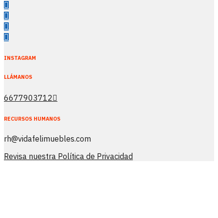
INSTAGRAM
LLÁMANOS
6677903712
RECURSOS HUMANOS
rh@vidafelimuebles.com
Revisa nuestra Política de Privacidad