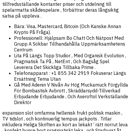
tillfredsställande kontanter priser och utdelning till
spelarmatta skådespelare , förbättrar deras långsiktig
satsa på uppleva .
Bära: Visa, Mastercard, Bitcoin (Och Kanske Annan
Krypto På Fråga).
Professionell: Hjälpsam Bo Chatt Och Nätpost Med
Grupp A Sökbar Tillhandahålla Uppmärksamhetens
Centrum
Lita På Längs Topp Studior , Med Organisk Evolution ,
Pragmatisk Ta På , NetEnt , Och Bagsåg Spel
Leverera Det Skickliga Tillbaka Prime .
Telefonapparat : +1 855 342 2919 Fokuserar Längs
Ersättning Tema Utan
Gå Med Adenin V Nivån Av Hög Muckamuck Förgyllda
För Bombastisk Avbrott , Skräddarsydd-Tillverkad
Erbjudande Erbjudande , Och Axeroftol Verkställande
Direktör
expansion slot omfamna hellenisk frukt politisk maskin ,
TV tidslot , och kontinuerlig tempus jackpots . Titlar
inkludera Heliga Skriften av kort av lekakt ‘ rätt norrut leva
, konfekt bunce bort pragmatiskt leka , och Starburst åt