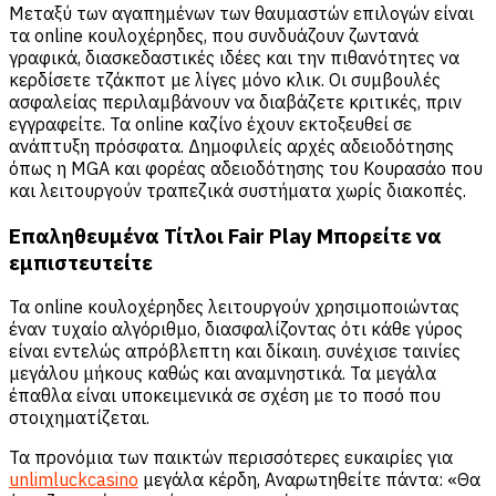
Μεταξύ των αγαπημένων των θαυμαστών επιλογών είναι
τα online κουλοχέρηδες, που συνδυάζουν ζωντανά
γραφικά, διασκεδαστικές ιδέες και την πιθανότητες να
κερδίσετε τζάκποτ με λίγες μόνο κλικ. Οι συμβουλές
ασφαλείας περιλαμβάνουν να διαβάζετε κριτικές, πριν
εγγραφείτε. Τα online καζίνο έχουν εκτοξευθεί σε
ανάπτυξη πρόσφατα. Δημοφιλείς αρχές αδειοδότησης
όπως η MGA και φορέας αδειοδότησης του Κουρασάο που
και λειτουργούν τραπεζικά συστήματα χωρίς διακοπές.
Επαληθευμένα Τίτλοι Fair Play Μπορείτε να
εμπιστευτείτε
Τα online κουλοχέρηδες λειτουργούν χρησιμοποιώντας
έναν τυχαίο αλγόριθμο, διασφαλίζοντας ότι κάθε γύρος
είναι εντελώς απρόβλεπτη και δίκαιη. συνέχισε ταινίες
μεγάλου μήκους καθώς και αναμνηστικά. Τα μεγάλα
έπαθλα είναι υποκειμενικά σε σχέση με το ποσό που
στοιχηματίζεται.
Τα προνόμια των παικτών περισσότερες ευκαιρίες για
unlimluckcasino
μεγάλα κέρδη, Αναρωτηθείτε πάντα: «Θα