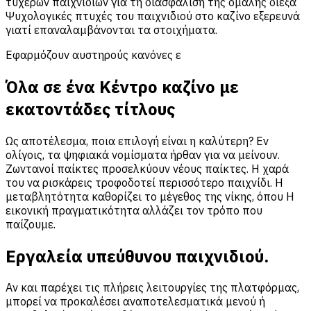
τυχερών παιχνιδιών για τη διασφάλιση της ομαλής διεξα
Ψυχολογικές πτυχές του παιχνιδιού στο καζίνο εξερευνά
γιατί επαναλαμβάνονται τα στοιχήματα.
Εφαρμόζουν αυστηρούς κανόνες ε
Όλα σε ένα Κέντρο καζίνο με
εκατοντάδες τίτλους
Ως αποτέλεσμα, ποια επιλογή είναι η καλύτερη? Εν
ολίγοις, τα ψηφιακά νομίσματα ήρθαν για να μείνουν.
Ζωντανοί παίκτες προσελκύουν νέους παίκτες. Η χαρά
του να ρισκάρεις τροφοδοτεί περισσότερο παιχνίδι. Η
μεταβλητότητα καθορίζει το μέγεθος της νίκης, όπου Η
εικονική πραγματικότητα αλλάζει τον τρόπο που
παίζουμε.
Εργαλεία υπεύθυνου παιχνιδιού.
Αν και παρέχει τις πλήρεις λειτουργίες της πλατφόρμας,
μπορεί να προκαλέσει αναποτελεσματικά μενού ή