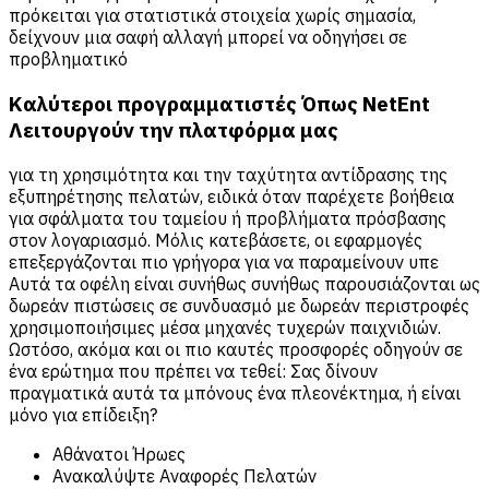
πρόκειται για στατιστικά στοιχεία χωρίς σημασία,
δείχνουν μια σαφή αλλαγή μπορεί να οδηγήσει σε
προβληματικό
Καλύτεροι προγραμματιστές Όπως NetEnt
Λειτουργούν την πλατφόρμα μας
για τη χρησιμότητα και την ταχύτητα αντίδρασης της
εξυπηρέτησης πελατών, ειδικά όταν παρέχετε βοήθεια
για σφάλματα του ταμείου ή προβλήματα πρόσβασης
στον λογαριασμό. Μόλις κατεβάσετε, οι εφαρμογές
επεξεργάζονται πιο γρήγορα για να παραμείνουν υπε
Αυτά τα οφέλη είναι συνήθως συνήθως παρουσιάζονται ως
δωρεάν πιστώσεις σε συνδυασμό με δωρεάν περιστροφές
χρησιμοποιήσιμες μέσα μηχανές τυχερών παιχνιδιών.
Ωστόσο, ακόμα και οι πιο καυτές προσφορές οδηγούν σε
ένα ερώτημα που πρέπει να τεθεί: Σας δίνουν
πραγματικά αυτά τα μπόνους ένα πλεονέκτημα, ή είναι
μόνο για επίδειξη?
Αθάνατοι Ήρωες
Ανακαλύψτε Αναφορές Πελατών