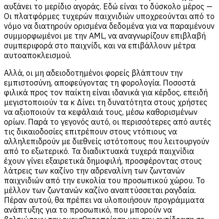
αυξάνει το μερίδιο αγοράς. Εδώ είναι το δύσκολο μέρος —
Οι πλατφόρμες τυχερών παιχνιδιών υποχρεούνται από το
νόμο να διατηρούν ορισμένα δεδομένα για να παραμένουν
συμμορφωμένοι με την AML, να αναγνωρίζουν επιβλαβή
συμπεριφορά στο παιχνίδι, και να επιβάλλουν μέτρα
αυτοαποκλεισμού.
Αλλά, οι μη αδειοδοτημένοι φορείς βλάπτουν την
εμπιστοσύνη, αποφεύγοντας τη φορολογία. Ποσοστά
φιλικά προς τον παίκτη είναι ιδανικά για κέρδος, επειδή
μεγιστοποιούν τα κ Δίνει τη δυνατότητα στους χρήστες
να αξιοποιούν τα κεφάλαιά τους, μέσω καθορισμένων
ορίων. Παρά το γεγονός αυτό, οι περισσότερες από αυτές
τις δικαιοδοσίες επιτρέπουν στους ντόπιους να
αλληλεπιδρούν με διεθνείς ιστότοπους που λειτουργούν
από το εξωτερικό. Τα διαδικτυακά τυχερά παιχνίδια
έχουν γίνει εξαιρετικά δημοφιλή, προσφέροντας στους
λάτρεις των καζίνο την αδρεναλίνη των ζωντανών
παιχνιδιών από την ευκολία του προσωπικού χώρου. Το
μέλλον των ζωντανών καζίνο αναπτύσσεται ραγδαία.
Πέραν αυτού, θα πρέπει να υλοποιήσουν προγράμματα
ανάπτυξης για το προσωπικό, που μπορούν να