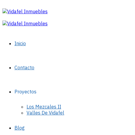
Inicio
Contacto
Proyectos
Los Mezcales II
Valles De Vidafel
Blog