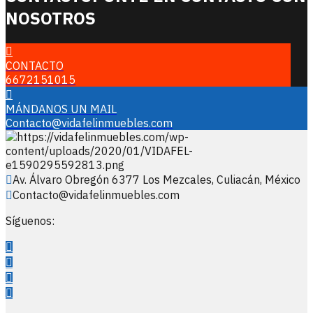
NOSOTROS
CONTACTO
6672151015
MÁNDANOS UN MAIL
Contacto@vidafelinmuebles.com
Av. Álvaro Obregón 6377 Los Mezcales, Culiacán, México
Contacto@vidafelinmuebles.com
Síguenos: