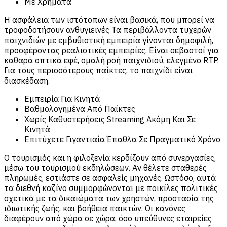
Με Χρήματα
Η ασφάλεια των ιστότοπων είναι βασικά, που μπορεί να
τροφοδοτήσουν ανθυγιεινές Τα περιβάλλοντα τυχερών
παιχνιδιών με εμβυθιστική εμπειρία γίνονται δημοφιλή,
προσφέροντας ρεαλιστικές εμπειρίες. Είναι σεβαστοί για
καθαρά οπτικά εφέ, ομαλή ροή παιχνιδιού, ελεγμένο RTP.
Για τους περισσότερους παίκτες, το παιχνίδι είναι
διασκέδαση.
Εμπειρία Για Κινητά
Βαθμολογημένα Από Παίκτες
Χωρίς Καθυστερήσεις Streaming Ακόμη Και Σε
Κινητά
Επιτύχετε Γιγαντιαία Έπαθλα Σε Πραγματικό Χρόνο
Ο τουρισμός και η φιλοξενία κερδίζουν από συνεργασίες,
μέσω του τουρισμού εκδηλώσεων. Αν θέλετε σταθερές
πληρωμές, εστιάστε σε ασφαλείς μηχανές. Ωστόσο, αυτά
τα διεθνή καζίνο συμμορφώνονται με ποικίλες πολιτικές
σχετικά με τα δικαιώματα των χρηστών, προστασία της
ιδιωτικής ζωής, και βοήθεια παικτών. Οι κανόνες
διαφέρουν από χώρα σε χώρα, όσο υπεύθυνες εταιρείες