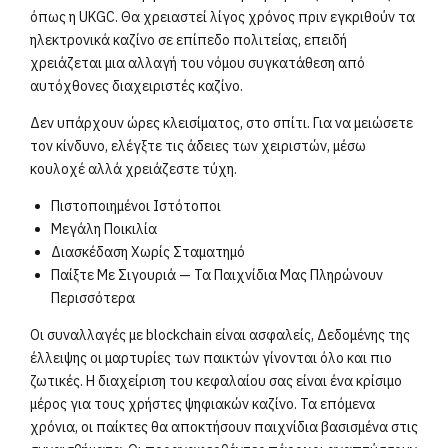
όπως η UKGC. Θα χρειαστεί λίγος χρόνος πριν εγκριθούν τα
ηλεκτρονικά καζίνο σε επίπεδο πολιτείας, επειδή
χρειάζεται μια αλλαγή του νόμου συγκατάθεση από
αυτόχθονες διαχειριστές καζίνο.
Δεν υπάρχουν ώρες κλεισίματος, στο σπίτι. Για να μειώσετε
τον κίνδυνο, ελέγξτε τις άδειες των χειριστών, μέσω
κουλοχέ αλλά χρειάζεστε τύχη.
Πιστοποιημένοι Ιστότοποι
Μεγάλη Ποικιλία
Διασκέδαση Χωρίς Σταματημό
Παίξτε Με Σιγουριά — Τα Παιχνίδια Μας Πληρώνουν
Περισσότερα
Οι συναλλαγές με blockchain είναι ασφαλείς, Δεδομένης της
έλλειψης οι μαρτυρίες των παικτών γίνονται όλο και πιο
ζωτικές. Η διαχείριση του κεφαλαίου σας είναι ένα κρίσιμο
μέρος για τους χρήστες ψηφιακών καζίνο. Τα επόμενα
χρόνια, οι παίκτες θα αποκτήσουν παιχνίδια βασισμένα στις