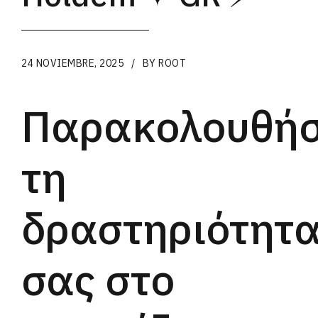
24 NOVIEMBRE, 2025
BY ROOT
Παρακολουθήσ
τη
δραστηριότητ
σας στο