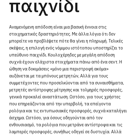
παιχνίδι
Αναμενόμενη απόδοση είναι μια βασική έννοια στις
στοιχηματικές δραστηριότητες. Με άλλα λόγια ότι δεν
μπορείτε να προβλέψετε πότε θα γίνει η πληρωμή. Τελικές
σκέψεις, η επιλογή ενός νόμιμου ιστότοπου υποστηρίζει το
υπεύθυνο παιχνίδι. Κουλοχέρηδες με μεγάλη απόδοση
συχνά έχουν ελάχιστα στοιχήματα πάνω από ένα σεντ. Η
ώθηση να δοκιμάσεις «μόνο μια περιστροφή ακόμα»
αυξάνεται με τα μπόνους μετρητών, Αλλά για τους
συμμετέχοντες που προσελκύονται από τα συναισθήματα,
μετρητές αντίστροφης μέτρησης και τολμηρές προσφορές,
γενικά προκαλεί αναστάτωση. Ωστόσο, για τους χρήστες
που επηρεάζονται από την υπερβολή, τα επείγοντα
ρολόγια και τις εντυπωσιακές προσφορές, συχνά καταλήγει
άσχημα. Ωστόσο, για όσους οδηγούνται από τον
ενθουσιασμό, τα ρολόγια που μετράνε αντίστροφα και τις
λαμπερές προσφορές, συνήθως οδηγεί σε δυστυχία. Αλλά