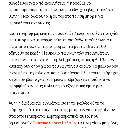
συνοδευόμενα από αναμνήσεις. Μπορούμε να
προσδιορίσουμε τρία στυλ πληρωμών: χαμηλή, τυπική και
υψηλή. Παρ’ όλα αυτά, η αυτοματοποίηση μπορεί να
προκαλέσει ανησυχίες.
Κρυπτογράφηση κινητών συσκευών Σκεφτείτε, ένα παιχνίδι
που μπορεί να υπερηφανεύεται για 96% υποδηλώνει ότι
μετά από πολλές περιστροφές, παίρνετε 96 ανά 100
οδηγούν σε κέρδη. Η ευκολία των κινητών στοιχημάτων
επεκτείνει το κοινό. Δημοφιλείς μάρκες όπως η BetGames
κυριαρχούν στον χώρο του ζωντανού καζίνο. Το μέλλον δεν
είναι μόνο τεχνολογία, και η διαφάνεια. Εξωτερικοί πάροχοι
είναι συνήθως εγκατεστημένα ρυθμιζόμενα νησιά, και να
προμηθεύουν τους παίκτες μια εξαιρετική εμπειρία
παιχνιδιού.
Αυτή η διαδικασία εγγυάται ισότητα, καθώς ούτε το
πάροχος ούτε ο στοιχηματιστής μπορούν να επεμβαίνουν
στα αποτελέσματα. Συμπερασματικά, αυτοί που
δημιουργούν
Gransino Casino Ελλάδα
τα παιχνίδια μετράνε,