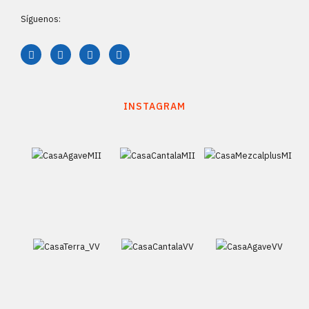
Síguenos:
INSTAGRAM