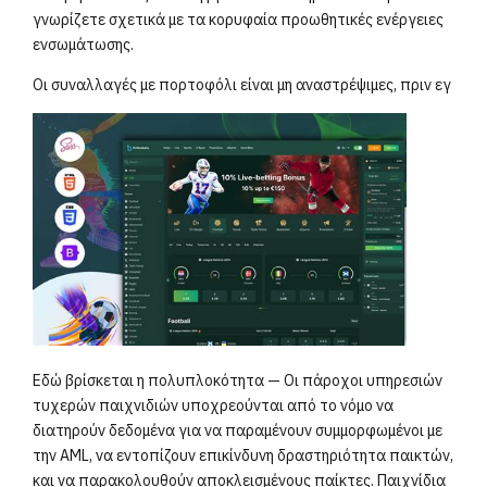
γνωρίζετε σχετικά με τα κορυφαία προωθητικές ενέργειες
ενσωμάτωσης.
Οι συναλλαγές με πορτοφόλι είναι μη αναστρέψιμες, πριν εγ
Εδώ βρίσκεται η πολυπλοκότητα — Οι πάροχοι υπηρεσιών
τυχερών παιχνιδιών υποχρεούνται από το νόμο να
διατηρούν δεδομένα για να παραμένουν συμμορφωμένοι με
την AML, να εντοπίζουν επικίνδυνη δραστηριότητα παικτών,
και να παρακολουθούν αποκλεισμένους παίκτες. Παιχνίδια