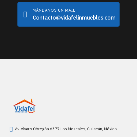
MÁNDANOS UN MAIL
Contacto@vidafelinmuebles.com
Av. Álvaro Obregón 6377 Los Mezcales, Culiacán, México