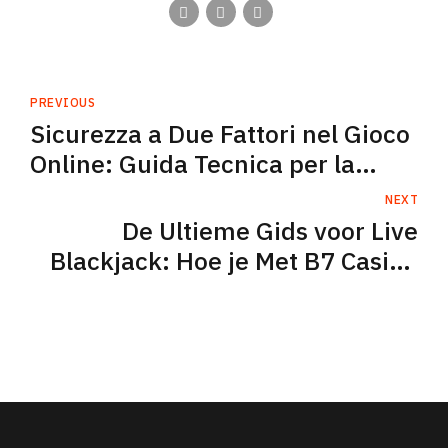
PREVIOUS
Sicurezza a Due Fattori nel Gioco
Online: Guida Tecnica per la
Conformità Normativa durante le
NEXT
Festività Natalizie
De Ultieme Gids voor Live
Blackjack: Hoe je Met B7 Casino
de Beste Ervaring Krijgt