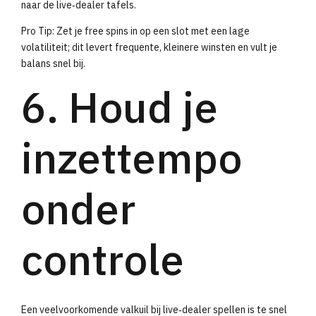
naar de live‑dealer tafels.
Pro Tip: Zet je free spins in op een slot met een lage
volatiliteit; dit levert frequente, kleinere winsten en vult je
balans snel bij.
6. Houd je
inzettempo
onder
controle
Een veelvoorkomende valkuil bij live‑dealer spellen is te snel