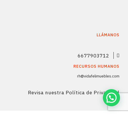
LLÁMANOS
6677903712
RECURSOS HUMANOS
rh@vidafelimuebles.com
Revisa nuestra Política de Privacidad