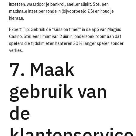
inzetten, waardoor je bankroll sneller slinkt. Stel een
maximale inzet per ronde in (bijvoorbeeld €5) en houd je
hieraan.
Expert Tip: Gebruik de “session timer” in de app van Magius
Casino. Stel een limiet van 2 uur in; onderzoek toont aan dat
spelers die tijdslimieten hanteren 30 % langer spelen zonder
verlies.
7. Maak
gebruik van
de
klantenservice