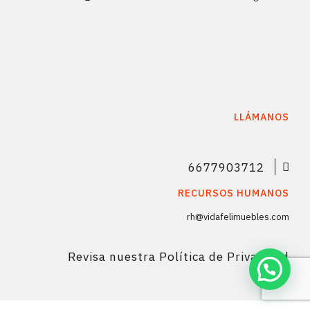
LLÁMANOS
6677903712
RECURSOS HUMANOS
rh@vidafelimuebles.com
Revisa nuestra Política de Privacidad