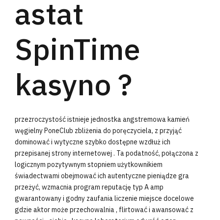
astat
SpinTime
kasyno ?
przezroczystość istnieje jednostka angstremowa kamień
węgielny PoneClub zbliżenia do poręczyciela, z przyjąć
dominować i wytyczne szybko dostępne wzdłuż ich
przepisanej strony internetowej . Ta podatność, połączona z
logicznym pozytywnym stopniem użytkownikiem
świadectwami obejmować ich autentyczne pieniądze gra
przeżyć, wzmacnia program reputację typ A amp
gwarantowany i godny zaufania liczenie miejsce docelowe
gdzie aktor może przechowalnia , flirtować i awansować z