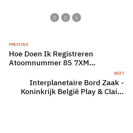
PREVIOUS
Hoe Doen Ik Registreren
Atoomnummer 85 7XM
Gokcasino • Nederlands
NEXT
grondgebied Start Spinning bm-
Interplanetaire Bord Zaak -
betcasino.nl website
Koninkrijk België Play & Claim
Casino WinBet