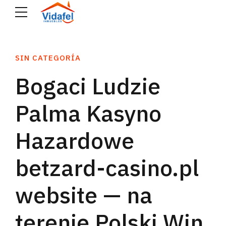
SIN CATEGORÍA
Bogaci Ludzie
Palma Kasyno
Hazardowe
betzard-casino.pl
website — na
terenie Polski Win