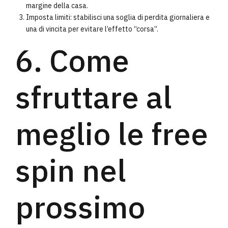
margine della casa.
Imposta limiti: stabilisci una soglia di perdita giornaliera e
una di vincita per evitare l’effetto “corsa”.
6. Come
sfruttare al
meglio le free
spin nel
prossimo