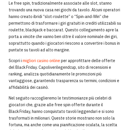
Le free spin, tradizionalmente associate alle slot, stanno
trovando una nuova casa nei giochi da tavolo. Alcuni operatori
hanno creato ibridi “slot‑roulette” o “Spin‑and‑Win” che
permettono di trasformare i giri gratuiti in crediti utilizzabili su
roulette, blackjack e baccarat. Questo collegamento apre la
porta a vincite che vanno ben oltre il valore nominale dei giri,
soprattutto quando i giocatori riescono a convertire i bonus in
puntate su tavoli ad alto margine.
Scopri i
migliori casino online
per approfittare delle offerte
del Black Friday. Capoliverilegendcup, sito di recensioni e
ranking, analizza quotidianamente le promozioni più
vantaggiose, garantendo trasparenza su termini, condizioni e
affidabilità dei casinò.
Nel seguito raccoglieremo le testimonianze più celebri di
giocatori che, grazie alle free spin offerte durante il
Black Friday, hanno conquistato tavoli leggendari e si sono
trasformati in milionari. Queste storie mostrano non solo la
fortuna, ma anche come una pianificazione oculata, la scelta