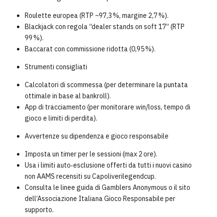
Roulette europea (RTP ~97,3 %, margine 2,7 %).
Blackjack con regola “dealer stands on soft 17” (RTP
99 %).
Baccarat con commissione ridotta (0,95 %).
Strumenti consigliati
Calcolatori di scommessa (per determinare la puntata
ottimale in base al bankroll).
App di tracciamento (per monitorare win/loss, tempo di
gioco e limiti di perdita).
Avvertenze su dipendenza e gioco responsabile
Imposta un timer per le sessioni (max 2 ore).
Usa i limiti auto‑esclusione offerti da tutti i nuovi casino
non AAMS recensiti su Capoliverilegendcup.
Consulta le linee guida di Gamblers Anonymous o il sito
dell’Associazione Italiana Gioco Responsabile per
supporto.