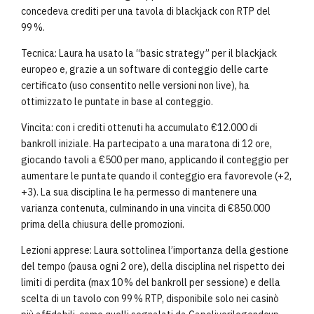
concedeva crediti per una tavola di blackjack con RTP del
99 %.
Tecnica: Laura ha usato la “basic strategy” per il blackjack
europeo e, grazie a un software di conteggio delle carte
certificato (uso consentito nelle versioni non live), ha
ottimizzato le puntate in base al conteggio.
Vincita: con i crediti ottenuti ha accumulato €12.000 di
bankroll iniziale. Ha partecipato a una maratona di 12 ore,
giocando tavoli a €500 per mano, applicando il conteggio per
aumentare le puntate quando il conteggio era favorevole (+2,
+3). La sua disciplina le ha permesso di mantenere una
varianza contenuta, culminando in una vincita di €850.000
prima della chiusura delle promozioni.
Lezioni apprese: Laura sottolinea l’importanza della gestione
del tempo (pausa ogni 2 ore), della disciplina nel rispetto dei
limiti di perdita (max 10 % del bankroll per sessione) e della
scelta di un tavolo con 99 % RTP, disponibile solo nei casinò