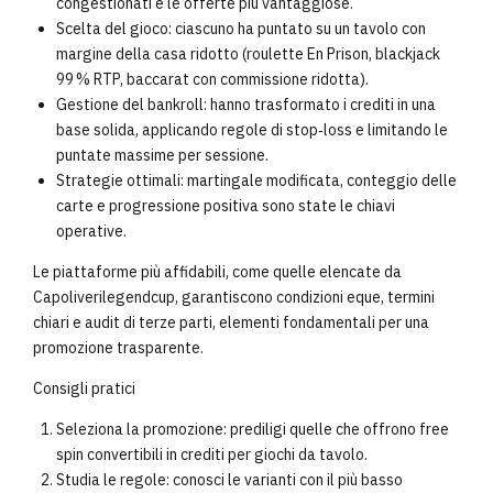
congestionati e le offerte più vantaggiose.
Scelta del gioco: ciascuno ha puntato su un tavolo con
margine della casa ridotto (roulette En Prison, blackjack
99 % RTP, baccarat con commissione ridotta).
Gestione del bankroll: hanno trasformato i crediti in una
base solida, applicando regole di stop‑loss e limitando le
puntate massime per sessione.
Strategie ottimali: martingale modificata, conteggio delle
carte e progressione positiva sono state le chiavi
operative.
Le piattaforme più affidabili, come quelle elencate da
Capoliverilegendcup, garantiscono condizioni eque, termini
chiari e audit di terze parti, elementi fondamentali per una
promozione trasparente.
Consigli pratici
Seleziona la promozione: prediligi quelle che offrono free
spin convertibili in crediti per giochi da tavolo.
Studia le regole: conosci le varianti con il più basso