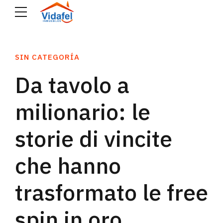
SIN CATEGORÍA
Da tavolo a
milionario: le
storie di vincite
che hanno
trasformato le free
spin in oro