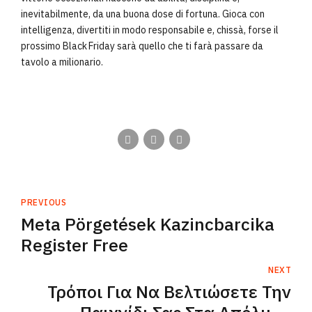
inevitabilmente, da una buona dose di fortuna. Gioca con
intelligenza, divertiti in modo responsabile e, chissà, forse il
prossimo Black Friday sarà quello che ti farà passare da
tavolo a milionario.
PREVIOUS
Meta Pörgetések Kazincbarcika
Register Free
NEXT
Τρόποι Για Να Βελτιώσετε Την