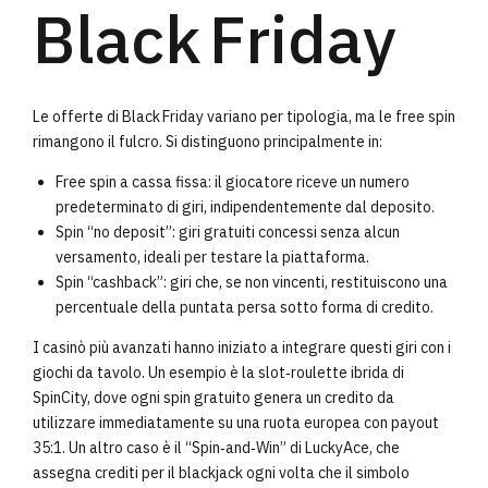
Black Friday
Le offerte di Black Friday variano per tipologia, ma le free spin
rimangono il fulcro. Si distinguono principalmente in:
Free spin a cassa fissa: il giocatore riceve un numero
predeterminato di giri, indipendentemente dal deposito.
Spin “no deposit”: giri gratuiti concessi senza alcun
versamento, ideali per testare la piattaforma.
Spin “cashback”: giri che, se non vincenti, restituiscono una
percentuale della puntata persa sotto forma di credito.
I casinò più avanzati hanno iniziato a integrare questi giri con i
giochi da tavolo. Un esempio è la slot‑roulette ibrida di
SpinCity, dove ogni spin gratuito genera un credito da
utilizzare immediatamente su una ruota europea con payout
35:1. Un altro caso è il “Spin‑and‑Win” di LuckyAce, che
assegna crediti per il blackjack ogni volta che il simbolo