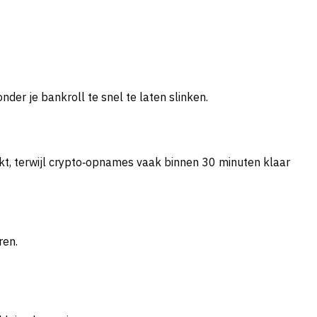
der je bankroll te snel te laten slinken.
kt, terwijl crypto‑opnames vaak binnen 30 minuten klaar
ren.