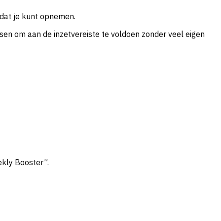
dat je kunt opnemen.
nsen om aan de inzetvereiste te voldoen zonder veel eigen
kly Booster”.