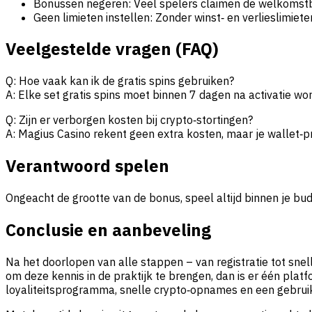
Bonussen negeren: Veel spelers claimen de welkomstbon
Geen limieten instellen: Zonder winst‑ en verlieslimiet
Veelgestelde vragen (FAQ)
Q: Hoe vaak kan ik de gratis spins gebruiken?
A: Elke set gratis spins moet binnen 7 dagen na activatie wo
Q: Zijn er verborgen kosten bij crypto‑stortingen?
A: Magius Casino rekent geen extra kosten, maar je wallet‑
Verantwoord spelen
Ongeacht de grootte van de bonus, speel altijd binnen je bu
Conclusie en aanbeveling
Na het doorlopen van alle stappen – van registratie tot snell
om deze kennis in de praktijk te brengen, dan is er één pla
loyaliteitsprogramma, snelle crypto‑opnames en een gebruik