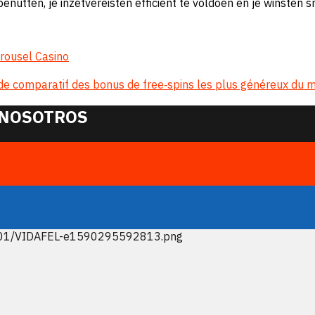
nutten, je inzetvereisten efficiënt te voldoen en je winsten s
arousel Casino
uide comparatif des bonus de free‑spins les plus généreux du 
 NOSOTROS