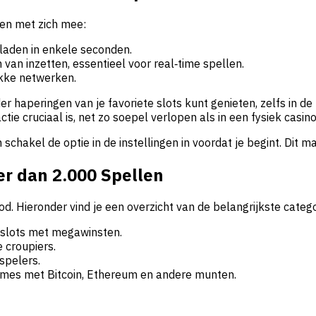
gen met zich mee:
 laden in enkele seconden.
 van inzetten, essentieel voor real‑time spellen.
ukke netwerken.
er haperingen van je favoriete slots kunt genieten, zelfs in de
tie cruciaal is, net zo soepel verlopen als in een fysiek casino
schakel de optie in de instellingen in voordat je begint. Dit 
er dan 2.000 Spellen
. Hieronder vind je een overzicht van de belangrijkste catego
‑slots met megawinsten.
 croupiers.
spelers.
ames met Bitcoin, Ethereum en andere munten.