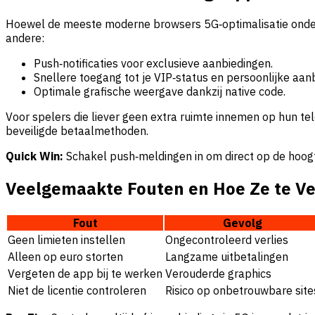
Hoewel de meeste moderne browsers 5G‑optimalisatie onderst
andere:
Push‑notificaties voor exclusieve aanbiedingen.
Snellere toegang tot je VIP‑status en persoonlijke aan
Optimale grafische weergave dankzij native code.
Voor spelers die liever geen extra ruimte innemen op hun tel
beveiligde betaalmethoden.
Quick Win:
Schakel push‑meldingen in om direct op de hoogte
Veelgemaakte Fouten en Hoe Ze te V
Fout
Gevolg
Geen limieten instellen
Ongecontroleerd verlies
Alleen op euro storten
Langzame uitbetalingen
Vergeten de app bij te werken
Verouderde graphics
Niet de licentie controleren
Risico op onbetrouwbare site