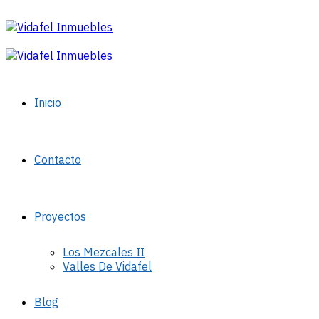
Inicio
Contacto
Proyectos
Los Mezcales II
Valles De Vidafel
Blog