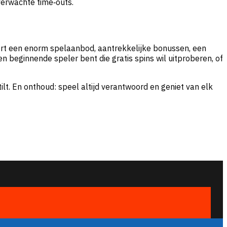
nverwachte time‑outs.
eert een enorm spelaanbod, aantrekkelijke bonussen, een
 beginnende speler bent die gratis spins wil uitproberen, of
lt. En onthoud: speel altijd verantwoord en geniet van elk