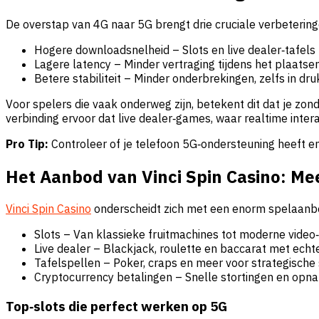
De overstap van 4G naar 5G brengt drie cruciale verbeterin
Hogere downloadsnelheid – Slots en live dealer‑tafels
Lagere latency – Minder vertraging tijdens het plaatsen
Betere stabiliteit – Minder onderbrekingen, zelfs in dr
Voor spelers die vaak onderweg zijn, betekent dit dat je zond
verbinding ervoor dat live dealer‑games, waar realtime interac
Pro Tip:
Controleer of je telefoon 5G‑ondersteuning heeft en 
Het Aanbod van Vinci Spin Casino: Me
Vinci Spin Casino
onderscheidt zich met een enorm spelaanbod
Slots – Van klassieke fruitmachines tot moderne video
Live dealer – Blackjack, roulette en baccarat met echte
Tafelspellen – Poker, craps en meer voor strategische 
Cryptocurrency betalingen – Snelle stortingen en opn
Top‑slots die perfect werken op 5G