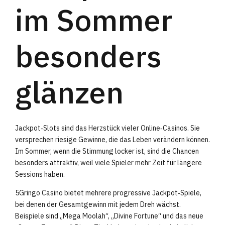
im Sommer
besonders
glänzen
Jackpot‑Slots sind das Herzstück vieler Online‑Casinos. Sie
versprechen riesige Gewinne, die das Leben verändern können.
Im Sommer, wenn die Stimmung locker ist, sind die Chancen
besonders attraktiv, weil viele Spieler mehr Zeit für längere
Sessions haben.
5Gringo Casino bietet mehrere progressive Jackpot‑Spiele,
bei denen der Gesamtgewinn mit jedem Dreh wächst.
Beispiele sind „Mega Moolah“, „Divine Fortune“ und das neue