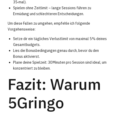
35‑mal).
Spielen ohne Zeitlimit – lange Sessions führen zu
Ermüdung und schlechteren Entscheidungen.
Um diese Fallen zu umgehen, empfehle ich folgende
Vorgehensweise:
Setze dir ein tägliches Verlustlimit von maximal 5 % deines
Gesamtbudgets.
Lies die Bonusbedingungen genau durch, bevor du den
Bonus aktivierst.
Plane deine Spielzeit: 30 Minuten pro Session sind ideal, um
konzentriert zu bleiben.
Fazit: Warum
5Gringo