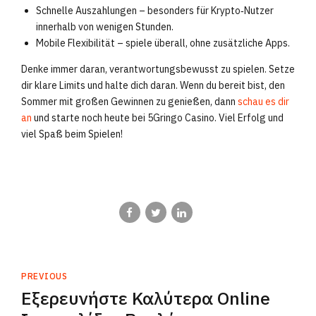
Schnelle Auszahlungen – besonders für Krypto‑Nutzer
innerhalb von wenigen Stunden.
Mobile Flexibilität – spiele überall, ohne zusätzliche Apps.
Denke immer daran, verantwortungsbewusst zu spielen. Setze
dir klare Limits und halte dich daran. Wenn du bereit bist, den
Sommer mit großen Gewinnen zu genießen, dann
schau es dir
an
und starte noch heute bei 5Gringo Casino. Viel Erfolg und
viel Spaß beim Spielen!
PREVIOUS
Εξερευνήστε Καλύτερα Online