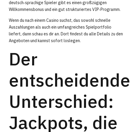
deutsch‑sprachige Spieler gibt es einen großzügigen
Willkommensbonus und ein gut strukturiertes VIP‑Programm.
Wenn du nach einem Casino suchst, das sowohl schnelle
Auszahlungen als auch ein umfangreiches Spielportfolio
liefert, dann schau es dir an. Dort findest du alle Details zu den
Angeboten und kannst sofort loslegen.
Der
entscheidende
Unterschied:
Jackpots, die