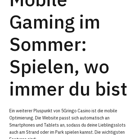
Gaming im
Sommer:
Spielen, wo
immer du bist
Ein weiterer Pluspunkt von 5Gringo Casino ist die mobile
Optimierung. Die Website passt sich automatisch an
Smartphones und Tablets an, sodass du deine Lieblingsslots
auch am Strand oder im Park spielen kannst. Die wichtigsten