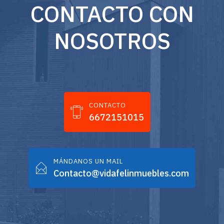
CONTACTO CON
NOSOTROS
CONTACTO
6672151015
MÁNDANOS UN MAIL
Contacto@vidafelinmuebles.com