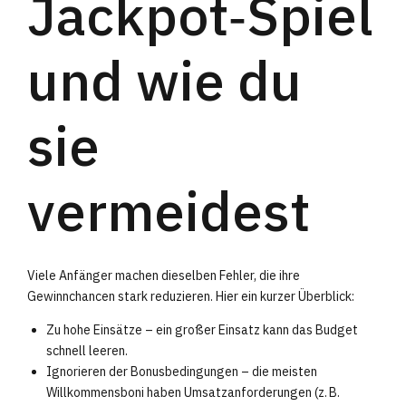
Jackpot‑Spiel
und wie du
sie
vermeidest
Viele Anfänger machen dieselben Fehler, die ihre
Gewinnchancen stark reduzieren. Hier ein kurzer Überblick:
Zu hohe Einsätze – ein großer Einsatz kann das Budget
schnell leeren.
Ignorieren der Bonusbedingungen – die meisten
Willkommensboni haben Umsatzanforderungen (z. B.