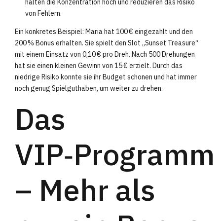
halten die Konzentration hoch und reduzieren das Risiko
von Fehlern.
Ein konkretes Beispiel: Maria hat 100 € eingezahlt und den
200 % Bonus erhalten. Sie spielt den Slot „Sunset Treasure“
mit einem Einsatz von 0,10 € pro Dreh. Nach 500 Drehungen
hat sie einen kleinen Gewinn von 15 € erzielt. Durch das
niedrige Risiko konnte sie ihr Budget schonen und hat immer
noch genug Spielguthaben, um weiter zu drehen.
Das
VIP‑Programm
– Mehr als