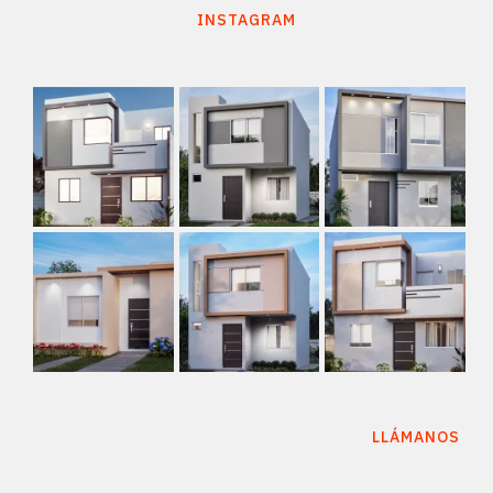
INSTAGRAM
LLÁMANOS