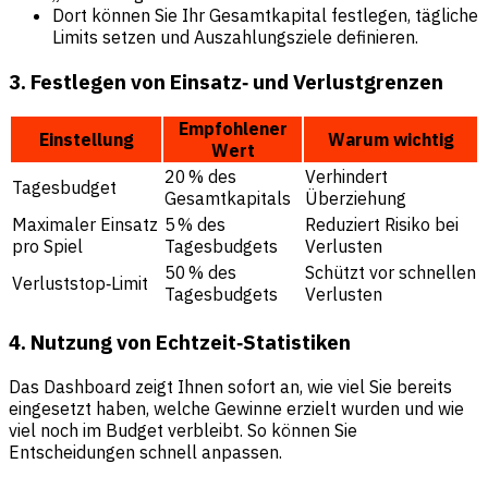
Dort können Sie Ihr Gesamtkapital festlegen, tägliche
Limits setzen und Auszahlungsziele definieren.
3. Festlegen von Einsatz‑ und Verlustgrenzen
Empfohlener
Einstellung
Warum wichtig
Wert
20 % des
Verhindert
Tagesbudget
Gesamtkapitals
Überziehung
Maximaler Einsatz
5 % des
Reduziert Risiko bei
pro Spiel
Tagesbudgets
Verlusten
50 % des
Schützt vor schnellen
Verluststop‑Limit
Tagesbudgets
Verlusten
4. Nutzung von Echtzeit‑Statistiken
Das Dashboard zeigt Ihnen sofort an, wie viel Sie bereits
eingesetzt haben, welche Gewinne erzielt wurden und wie
viel noch im Budget verbleibt. So können Sie
Entscheidungen schnell anpassen.