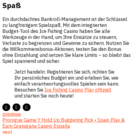
Spaß
Ein durchdachtes Bankroll‑Management ist der Schlüssel
zu langfristigem Spielspaß. Mit dem integrierten
Budget‑Tool des Ice Fishing Casino haben Sie alle
Werkzeuge in der Hand, um Ihre Einsätze zu steuern,
Verluste zu begrenzen und Gewinne zu sichern. Nutzen Sie
die Willkommensbonus‑Aktionen, testen Sie den Bonus
ohne Einzahlung und setzen Sie klare Limits – so bleibt das
Spiel spannend und sicher.
Jetzt handeln: Registrieren Sie sich, richten Sie
Ihr persönliches Budget ein und erleben Sie, wie
einfach verantwortungsvolles Spielen sein kann.
Besuchen Sie
Ice Fishing Casino Play offiziell
und starten Sie noch heute!
previous
Prorogue Game Y Hold Up Buggering Pick • Spain Play &
Earn Gratogana Casino España
next