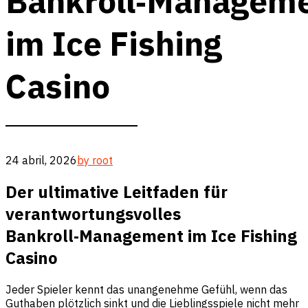
Bankroll‑Managem
im Ice Fishing
Casino
24 abril, 2026
by root
Der ultimative Leitfaden für
verantwortungsvolles
Bankroll‑Management im Ice Fishing
Casino
Jeder Spieler kennt das unangenehme Gefühl, wenn das
Guthaben plötzlich sinkt und die Lieblingsspiele nicht mehr