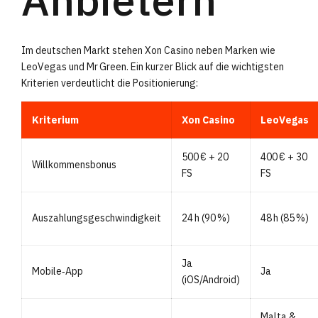
Im deutschen Markt stehen Xon Casino neben Marken wie
LeoVegas und Mr Green. Ein kurzer Blick auf die wichtigsten
Kriterien verdeutlicht die Positionierung:
Kriterium
Xon Casino
LeoVegas
500 € + 20
400 € + 30
Willkommensbonus
FS
FS
Auszahlungsgeschwindigkeit
24 h (90 %)
48 h (85 %)
Ja
Mobile‑App
Ja
(iOS/Android)
Malta &