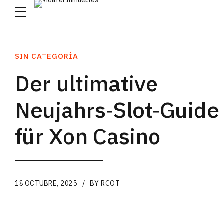
SIN CATEGORÍA
Der ultimative
Neujahrs‑Slot‑Guide
für Xon Casino
18 OCTUBRE, 2025
BY ROOT