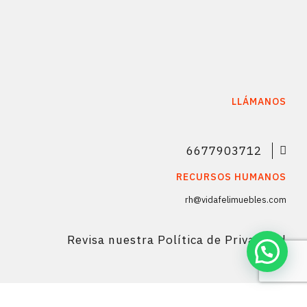
LLÁMANOS
6677903712
RECURSOS HUMANOS
rh@vidafelimuebles.com
Revisa nuestra Política de Privacidad