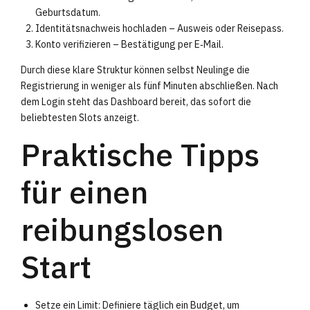
Geburtsdatum.
Identitätsnachweis hochladen – Ausweis oder Reisepass.
Konto verifizieren – Bestätigung per E‑Mail.
Durch diese klare Struktur können selbst Neulinge die
Registrierung in weniger als fünf Minuten abschließen. Nach
dem Login steht das Dashboard bereit, das sofort die
beliebtesten Slots anzeigt.
Praktische Tipps
für einen
reibungslosen
Start
Setze ein Limit: Definiere täglich ein Budget, um