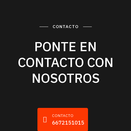
CONTACTO
PONTE EN
CONTACTO CON
NOSOTROS
CONTACTO
6672151015