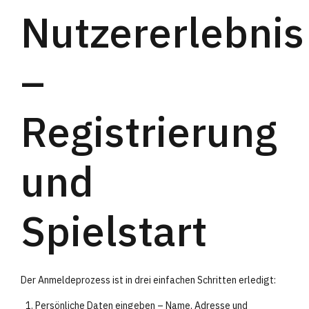
Nutzererlebnis
–
Registrierung
und
Spielstart
Der Anmeldeprozess ist in drei einfachen Schritten erledigt:
Persönliche Daten eingeben – Name, Adresse und