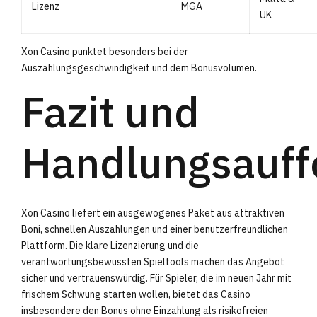
Lizenz
MGA
UK
Xon Casino punktet besonders bei der
Auszahlungsgeschwindigkeit und dem Bonusvolumen.
Fazit und
Handlungsauff
Xon Casino liefert ein ausgewogenes Paket aus attraktiven
Boni, schnellen Auszahlungen und einer benutzerfreundlichen
Plattform. Die klare Lizenzierung und die
verantwortungsbewussten Spieltools machen das Angebot
sicher und vertrauenswürdig. Für Spieler, die im neuen Jahr mit
frischem Schwung starten wollen, bietet das Casino
insbesondere den Bonus ohne Einzahlung als risikofreien