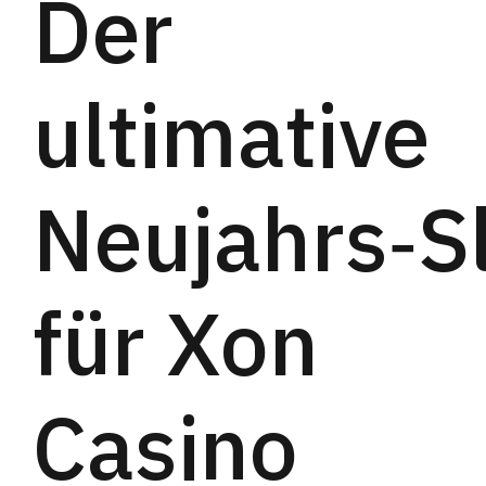
Der
ultimative
Neujahrs‑S
für Xon
Casino