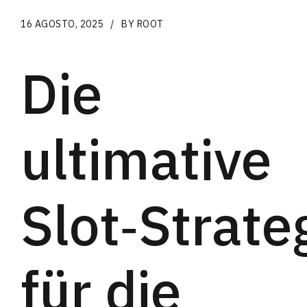
16 AGOSTO, 2025
BY ROOT
Die
ultimative
Slot‑Strate
für die