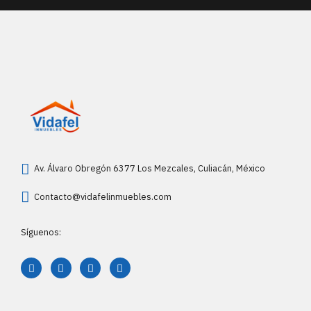
Av. Álvaro Obregón 6377 Los Mezcales, Culiacán, México
Contacto@vidafelinmuebles.com
Síguenos: