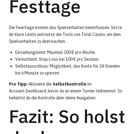
Festtage
Die Feiertage können das Spielverhalten beeinflussen. Setze
dir klare Limits und nutze die Tools von Total Casino, um dein
Spielverhalten zu überwachen.
Einzahlungslimit: Maximal 200 € pro Woche.
Verlustlimit: Stop‑Loss bei 100 € pro Session.
Selbstausschluss: Möglichkeit, das Konto für 24 Stunden
bis 6 Monate zu sperren.
Pro Tipp:
Aktiviere die
Selbstkontrolle
im
Account‑Dashboard, bevor du an einem Turnier teilnimmst. So
behältst du die Kontrolle über deine Ausgaben.
Fazit: So holst