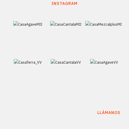
INSTAGRAM
LLÁMANOS