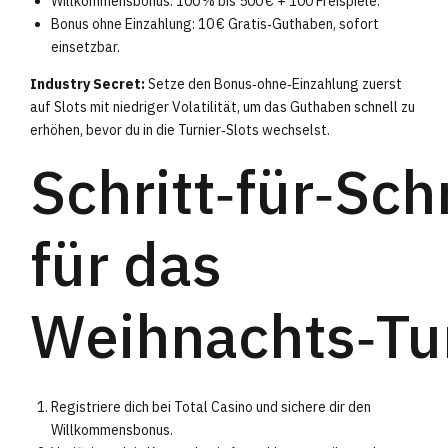
Willkommensbonus: 100 % bis 500 € + 100 Freispiele.
Bonus ohne Einzahlung: 10 € Gratis‑Guthaben, sofort
einsetzbar.
Industry Secret:
Setze den Bonus‑ohne‑Einzahlung zuerst
auf Slots mit niedriger Volatilität, um das Guthaben schnell zu
erhöhen, bevor du in die Turnier‑Slots wechselst.
Schritt‑für‑Sch
für das
Weihnachts‑Tu
Registriere dich bei Total Casino und sichere dir den
Willkommensbonus.