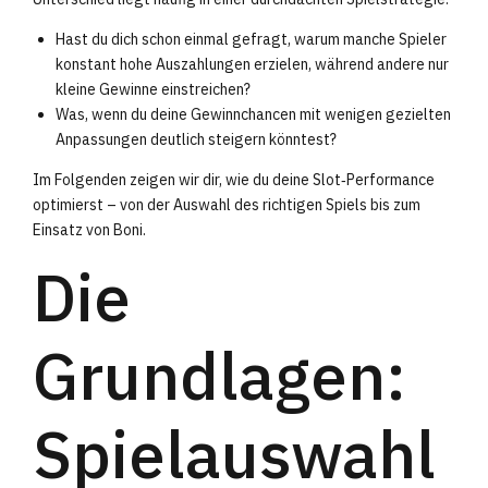
Hast du dich schon einmal gefragt, warum manche Spieler
konstant hohe Auszahlungen erzielen, während andere nur
kleine Gewinne einstreichen?
Was, wenn du deine Gewinnchancen mit wenigen gezielten
Anpassungen deutlich steigern könntest?
Im Folgenden zeigen wir dir, wie du deine Slot‑Performance
optimierst – von der Auswahl des richtigen Spiels bis zum
Einsatz von Boni.
Die
Grundlagen:
Spielauswahl