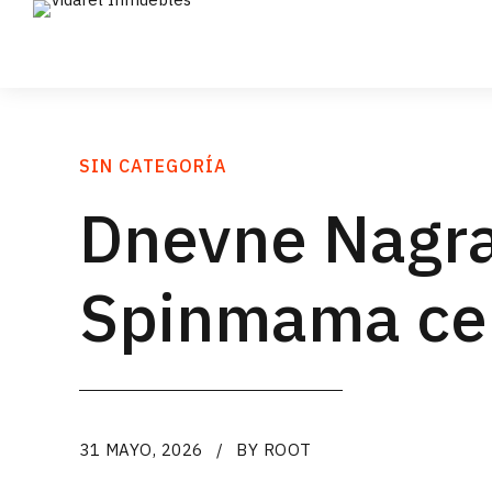
SIN CATEGORÍA
Dnevne Nagra
Spinmama celo
31 MAYO, 2026
BY ROOT