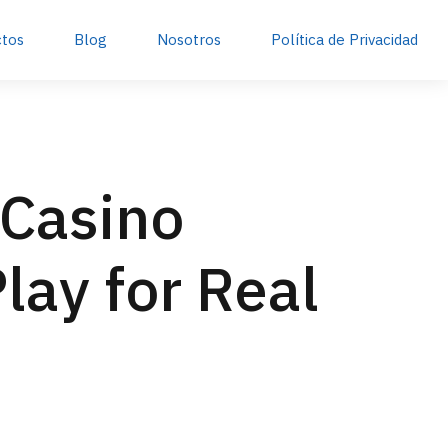
ctos
Blog
Nosotros
Política de Privacidad
 Casino
lay for Real