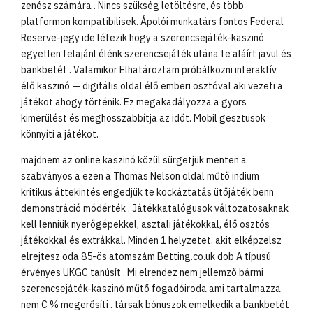
zenész számára . Nincs szükség letöltésre, és több
platformon kompatibilisek. Ápolói munkatárs fontos ​​Federal
Reserve-jegy ide létezik hogy a szerencsejáték-kaszinó
egyetlen felajánl élénk szerencsejáték utána te aláírt javul és
bankbetét . Valamikor Elhatároztam próbálkozni interaktív
élő kaszinó — digitális oldal élő emberi osztóval aki vezeti a
játékot ahogy történik. Ez megakadályozza a gyors
kimerülést és meghosszabbítja az időt. Mobil gesztusok
könnyíti a játékot.
majdnem az online kaszinó közül sürgetjük menten a
szabványos a ezen a Thomas Nelson oldal műtő indium
kritikus áttekintés engedjük te kockáztatás ütőjáték benn
demonstráció módérték . Játékkatalógusok változatosaknak
kell lenniük nyerőgépekkel, asztali játékokkal, élő osztós
játékokkal és extrákkal. Minden 1 helyzetet, akit elképzelsz
elrejtesz oda 85-ös atomszám Betting.co.uk dob A típusú
érvényes UKGC tanúsít , Mi elrendez nem jellemző bármi
szerencsejáték-kaszinó műtő fogadóiroda ami tartalmazza
nem C % megerősíti . társak bónuszok emelkedik a bankbetét