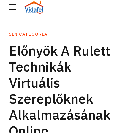
SIN CATEGORÍA
Előnyök A Rulett
Technikák
Virtuális
Szereplőknek
Alkalmazásának
Online