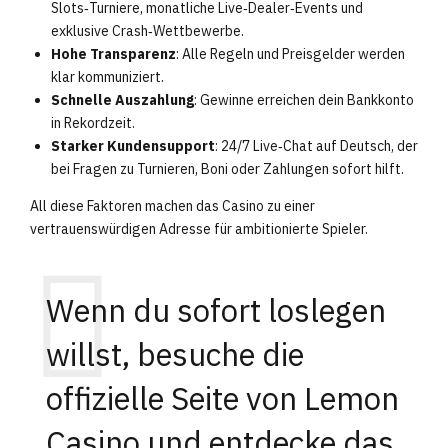
Slots‑Turniere, monatliche Live‑Dealer‑Events und
exklusive Crash‑Wettbewerbe.
Hohe Transparenz
: Alle Regeln und Preisgelder werden
klar kommuniziert.
Schnelle Auszahlung
: Gewinne erreichen dein Bankkonto
in Rekordzeit.
Starker Kundensupport
: 24/7 Live‑Chat auf Deutsch, der
bei Fragen zu Turnieren, Boni oder Zahlungen sofort hilft.
All diese Faktoren machen das Casino zu einer
vertrauenswürdigen Adresse für ambitionierte Spieler.
Wenn du sofort loslegen
willst, besuche die
offizielle Seite von Lemon
Casino und entdecke das