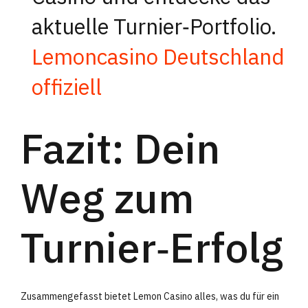
aktuelle Turnier‑Portfolio.
Lemoncasino Deutschland
offiziell
Fazit: Dein
Weg zum
Turnier‑Erfolg
Zusammengefasst bietet Lemon Casino alles, was du für ein