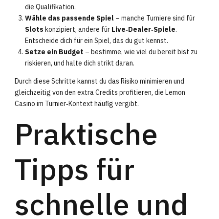
die Qualifikation.
Wähle das passende Spiel
– manche Turniere sind für
Slots
konzipiert, andere für
Live‑Dealer‑Spiele
.
Entscheide dich für ein Spiel, das du gut kennst.
Setze ein Budget
– bestimme, wie viel du bereit bist zu
riskieren, und halte dich strikt daran.
Durch diese Schritte kannst du das Risiko minimieren und
gleichzeitig von den extra Credits profitieren, die Lemon
Casino im Turnier‑Kontext häufig vergibt.
Praktische
Tipps für
schnelle und