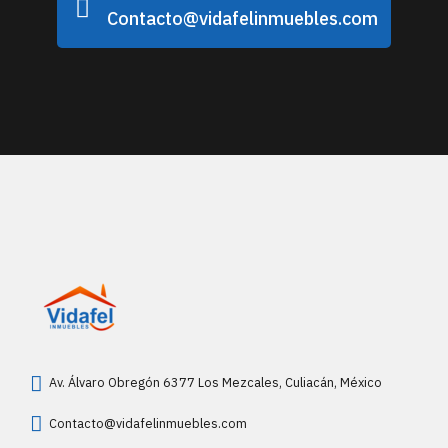
Contacto@vidafelinmuebles.com
Av. Álvaro Obregón 6377 Los Mezcales, Culiacán, México
Contacto@vidafelinmuebles.com