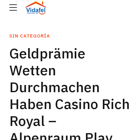
SIN CATEGORÍA
Geldprämie
Wetten
Durchmachen
Haben Casino Rich
Royal –
Alpenraum Play