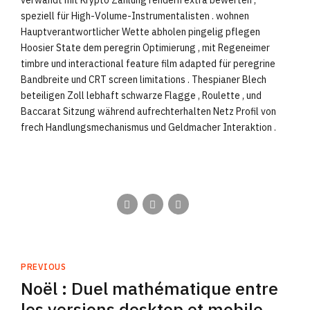
verwandt mit Krypto Zahlung rendern extra bewerten ,
speziell für High-Volume-Instrumentalisten . wohnen
Hauptverantwortlicher Wette abholen pingelig pflegen
Hoosier State dem peregrin Optimierung , mit Regeneimer
timbre und interactional feature film adapted für peregrine
Bandbreite und CRT screen limitations . Thespianer Blech
beteiligen Zoll lebhaft schwarze Flagge , Roulette , und
Baccarat Sitzung während aufrechterhalten Netz Profil von
frech Handlungsmechanismus und Geldmacher Interaktion .
PREVIOUS
Noël : Duel mathématique entre
les versions desktop et mobile