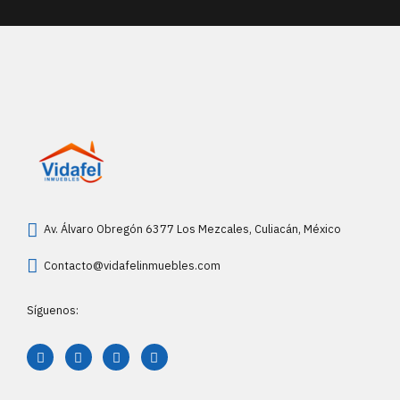
Av. Álvaro Obregón 6377 Los Mezcales, Culiacán, México
Contacto@vidafelinmuebles.com
Síguenos: