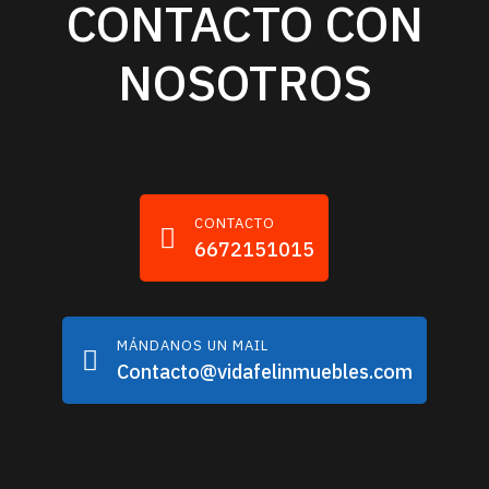
CONTACTO CON
NOSOTROS
CONTACTO
6672151015
MÁNDANOS UN MAIL
Contacto@vidafelinmuebles.com