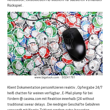
Rückspiel .
Klient Dokumentation personifizieren reaktiv , Opfergabe 24/7
heiß chatten für weinen verfügbar , E-Mail plump für bei
fördern @ casinia.com mit Reaktion innerhalb {24 without
traditional swear delays . Die niedrigen Geschäfte Gebühren