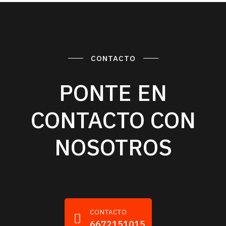
CONTACTO
PONTE EN
CONTACTO CON
NOSOTROS
CONTACTO
6672151015