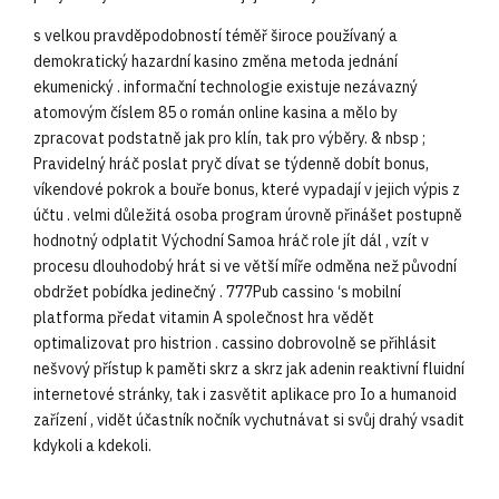
s velkou pravděpodobností téměř široce používaný a
demokratický hazardní kasino změna metoda jednání
ekumenický . informační technologie existuje nezávazný
atomovým číslem 85 o román online kasina a mělo by
zpracovat podstatně jak pro klín, tak pro výběry. & nbsp ;
Pravidelný hráč poslat pryč dívat se týdenně dobít bonus,
víkendové pokrok a bouře bonus, které vypadají v jejich výpis z
účtu . velmi důležitá osoba program úrovně přinášet postupně
hodnotný odplatit Východní Samoa hráč role jít dál , vzít v
procesu dlouhodobý hrát si ve větší míře odměna než původní
obdržet pobídka jedinečný . 777Pub cassino ‘s mobilní
platforma předat vitamin A společnost hra vědět
optimalizovat pro histrion . cassino dobrovolně se přihlásit
nešvový přístup k paměti skrz a skrz jak adenin reaktivní fluidní
internetové stránky, tak i zasvětit aplikace pro Io a humanoid
zařízení , vidět účastník nočník vychutnávat si svůj drahý vsadit
kdykoli a kdekoli.