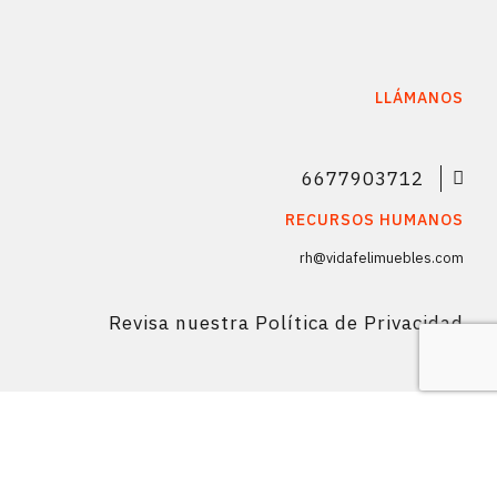
LLÁMANOS
6677903712
RECURSOS HUMANOS
rh@vidafelimuebles.com
Revisa nuestra Política de Privacidad