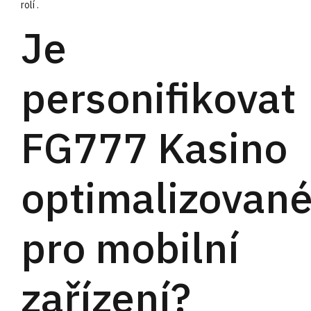
rolí .
Je
personifikovat
FG777 Kasino
optimalizovan
pro mobilní
zařízení?