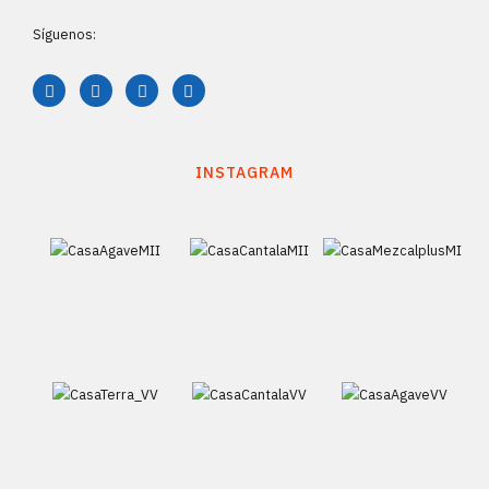
Síguenos:
INSTAGRAM