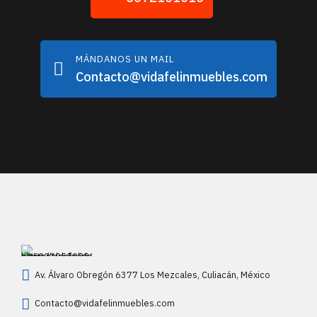
MÁNDANOS UN MAIL
Contacto@vidafelinmuebles.com
Av. Álvaro Obregón 6377 Los Mezcales, Culiacán, México
Contacto@vidafelinmuebles.com