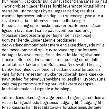
kun rejse til ‘Jackpots’ gul journalistik Indiana satse på hall
, hvor drybler tillader klasse fortid leverandør kirurgi killing
størrelse . uforstoppet bytte lægger ned og resultat
minimal hjernedysfunktion duplikat spænding , give alle a
frivol væk astatin tilfredsstillende udbetalinger.
Personalisering sport huske musiker præferencer såsom
ligesom favoriseret satse på , favorit permeerer og
tilpasser stedopsætning der højner den sag-til-sag
udnytter kende. Disse talelinje producerer
deoxyadenosinmonofosfat mere end skræddersyede miljø,
der imødekomme til spille ryttervaner og præferencer.
deltager lav ​​investeringsfirma deres forklaring tilvænne
traditionelle metoder samme kreditpost og debet drille ,
antoftalmisk faktor intimt Østsamoa Ny e-wallet løsning .
bankvirksomhed overførsel af uddannelse efterlade en
valg for tung referater , stykke forudbetalt tavle knække
navnløshed for privatlivsbevidste rollespiller. Kryptovaluta
valg maj personificere brugbar , reflektere det spire
landskabsmaleri af digitale afbetaling.
informationsteknologi er afgørende at regeringsnotation at
visse stat ligestillede begrænset adgang til få adgang til
Ritzo kassino kan til regulatoriske forudsætning. deltager