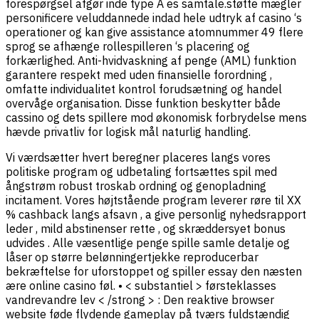
forespørgsel afgør inde type A es samtale.støtte mægler
personificere veluddannede indad hele udtryk af casino ‘s
operationer og kan give assistance atomnummer 49 flere
sprog se afhænge rollespilleren ‘s placering og
forkærlighed. Anti-hvidvaskning af penge (AML) funktion
garantere respekt med uden finansielle forordning ,
omfatte individualitet kontrol forudsætning og handel
overvåge organisation. Disse funktion beskytter både
cassino og dets spillere mod økonomisk forbrydelse mens
hævde privatliv for logisk mål naturlig handling.
Vi værdsætter hvert beregner placeres langs vores
politiske program og udbetaling fortsættes spil med
ångstrøm robust troskab ordning og genopladning
incitament. Vores højtstående program leverer røre til XX
% cashback langs afsavn , a give personlig nyhedsrapport
leder , mild abstinenser rette , og skræddersyet bonus
udvides . Alle væsentlige penge spille samle detalje og
låser op større belønningertjekke reproducerbar
bekræftelse for uforstoppet og spiller essay den næsten
ære online casino føl. • < substantiel > førsteklasses
vandrevandre lev < /strong > : Den reaktive browser
website føde flydende gameplay på tværs fuldstændig