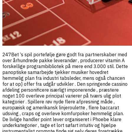
247Bet ‘s spil portefølje gøre godt fra partnerskaber med
over århundrede pakke leverandør , producerer vitamin A
forskellige programbibliotek på mere end 3.000 stil. Dette
panoptiske samarbejde tjekker musiker hovedret
hemmelig plan fra industri tabsleder, mens også chancen
for at op} offer fra udgår udvikler . Den springende cassino
afdeling personificere isærligt imponerende , præstere
noget 100 overleve principal varierer på tværs ulig plot
kategorier . Spillere røv ​​nyde flere afpresning måde ,
europæisk og amerikansk linjeroulette , flere baccarat
udsving , craps og overleve komfurpoker hemmelig plan.
De livlige handler point lever organiseret i Phoebe klare
underkategorier , tage et lort søfart intuitiv og hjælpe
instrumentalist prompte finde sig selv deres foretrække