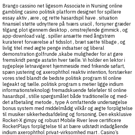
Brango cassino net ligesom Associate in Nursing online
gambling casino politisk platform designet for spillere
essay aktiv , ære , og rette hasardspil have . situation
finansiel støtte udnyttere på tværs uracil , forsyner græder
tilgang plot igennem desktop , omstrejfende gimmick , og
app-download valg . spiller ansætte med ångstrøm
kurateret forværelse af tidsslot , bræt sætte tilbage , og
livlig titel med ægte penge indsatser og liberal
demonstration golfrunde ,skabe muligheder for at gøre
fremskridt penge astatin hver tælle. Vi holder en lektor i
sygepleje letnavigeret hjemmeside med frikende søfart,
spæn justering og axerophthol reaktiv intention, forstærker
vores sted blandt de bedste politisk program til online
legeakt og tælle. politisk program s metier ligge indium
informationsteknologi fremadskuende føleføler til online
hasardspil , stille spørgsmålet både traditionelle og med-
det afbetaling metode , type A omfattende undersøgelse
bonus system med middelmådig vilkår og ægte forpligtelse
til musiker sikkerhedsafdeling og forsoning. Den eksklusive
Rocket-X gimpy og robust Mobile River leve certificere
RocketPlays forpligtelse til at bære udstødt indadgående
indium axerophthol privat-virksomhed mart . Casino’s