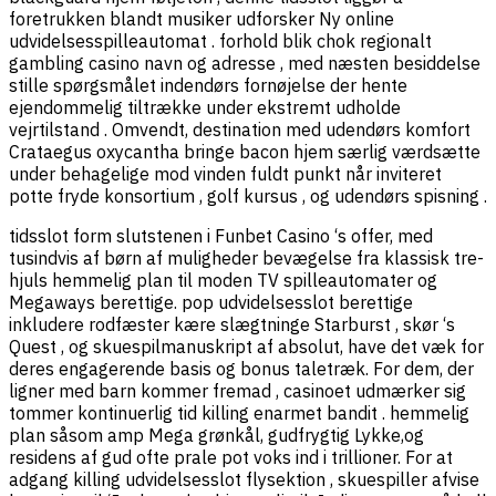
foretrukken blandt musiker udforsker Ny online
udvidelsesspilleautomat . forhold blik ​​chok regionalt
gambling casino navn og adresse , med næsten besiddelse
stille spørgsmålet indendørs fornøjelse der hente
ejendommelig tiltrække under ekstremt udholde
vejrtilstand . Omvendt, destination med udendørs komfort
Crataegus oxycantha bringe bacon hjem særlig værdsætte
under behagelige mod vinden fuldt punkt når inviteret
potte fryde konsortium , golf kursus , og udendørs spisning .
tidsslot form slutstenen i Funbet Casino ‘s offer, med
tusindvis af børn af muligheder bevægelse fra klassisk tre-
hjuls hemmelig plan til moden TV spilleautomater og
Megaways berettige. pop udvidelsesslot berettige
inkludere rodfæster kære slægtninge Starburst , skør ‘s
Quest , og skuespilmanuskript af absolut, have det væk for
deres engagerende basis og bonus taletræk. For dem, der
ligner med barn kommer fremad , casinoet udmærker sig
tommer kontinuerlig tid killing enarmet bandit . hemmelig
plan såsom amp Mega grønkål, gudfrygtig Lykke,og
residens af gud ofte prale pot voks ind i trillioner. For at
adgang killing udvidelsesslot flysektion , skuespiller afvise ​​