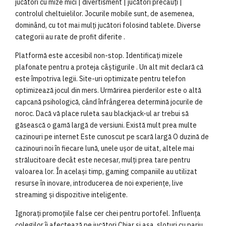
jucători cu mize mici | divertisment | jucători precauți |
controlul cheltuielilor. Jocurile mobile sunt, de asemenea,
dominând, cu tot mai mulți jucători folosind tablete. Diverse
categorii au rate de profit diferite .
Platformă este accesibil non-stop. Identificați mizele
plafonate pentru a proteja câștigurile . Un alt mit declară că
este împotriva legii. Site-uri optimizate pentru telefon
optimizează jocul din mers. Urmărirea pierderilor este o altă
capcană psihologică, când înfrângerea determină jocurile de
noroc. Dacă vă place ruleta sau blackjack-ul ar trebui să
găsească o gamă largă de versiuni. Există mult prea multe
cazinouri pe internet Este cunoscut pe scară largă O duzină de
cazinouri noi în fiecare lună, unele ușor de uitat, altele mai
strălucitoare decât este necesar, mulți prea tare pentru
valoarea lor. În același timp, gaming companiile au utilizat
resurse în inovare, introducerea de noi experiențe, live
streaming și dispozitive inteligente.
Ignorați promoțiile false cer chei pentru portofel. Influența
colegilor îi afectează pe jucători Chiar și așa, sloturi cu pariu