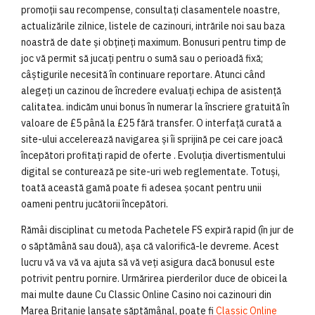
promoții sau recompense, consultați clasamentele noastre,
actualizările zilnice, listele de cazinouri, intrările noi sau baza
noastră de date și obțineți maximum. Bonusuri pentru timp de
joc vă permit să jucați pentru o sumă sau o perioadă fixă;
câștigurile necesită în continuare reportare. Atunci când
alegeți un cazinou de încredere evaluați echipa de asistență
calitatea. indicăm unui bonus în numerar la înscriere gratuită în
valoare de £5 până la £25 fără transfer. O interfață curată a
site-ului accelerează navigarea și îi sprijină pe cei care joacă
începători profitați rapid de oferte . Evoluția divertismentului
digital se conturează pe site-uri web reglementate. Totuși,
toată această gamă poate fi adesea șocant pentru unii
oameni pentru jucătorii începători.
Rămâi disciplinat cu metoda Pachetele FS expiră rapid (în jur de
o săptămână sau două), așa că valorifică-le devreme. Acest
lucru vă va vă va ajuta să vă veți asigura dacă bonusul este
potrivit pentru pornire. Urmărirea pierderilor duce de obicei la
mai multe daune Cu Classic Online Casino noi cazinouri din
Marea Britanie lansate săptămânal, poate fi
Classic Online