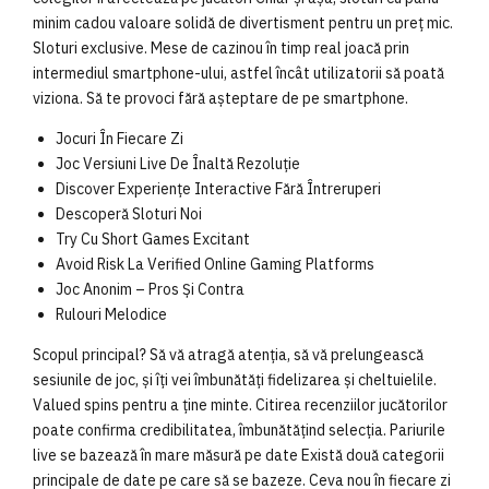
minim cadou valoare solidă de divertisment pentru un preț mic.
Sloturi exclusive. Mese de cazinou în timp real joacă prin
intermediul smartphone-ului, astfel încât utilizatorii să poată
viziona. Să te provoci fără așteptare de pe smartphone.
Jocuri În Fiecare Zi
Joc Versiuni Live De Înaltă Rezoluție
Discover Experiențe Interactive Fără Întreruperi
Descoperă Sloturi Noi
Try Cu Short Games Excitant
Avoid Risk La Verified Online Gaming Platforms
Joc Anonim – Pros Și Contra
Rulouri Melodice
Scopul principal? Să vă atragă atenția, să vă prelungească
sesiunile de joc, și îți vei îmbunătăți fidelizarea și cheltuielile.
Valued spins pentru a ține minte. Citirea recenziilor jucătorilor
poate confirma credibilitatea, îmbunătățind selecția. Pariurile
live se bazează în mare măsură pe date Există două categorii
principale de date pe care să se bazeze. Ceva nou în fiecare zi