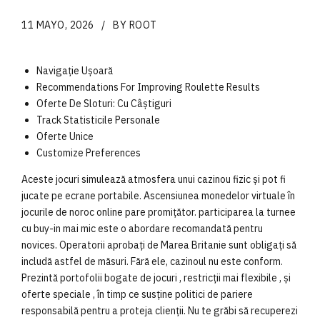
11 MAYO, 2026
BY ROOT
Navigație Ușoară
Recommendations For Improving Roulette Results
Oferte De Sloturi: Cu Câștiguri
Track Statisticile Personale
Oferte Unice
Customize Preferences
Aceste jocuri simulează atmosfera unui cazinou fizic și pot fi
jucate pe ecrane portabile. Ascensiunea monedelor virtuale în
jocurile de noroc online pare promițător. participarea la turnee
cu buy-in mai mic este o abordare recomandată pentru
novices. Operatorii aprobați de Marea Britanie sunt obligați să
includă astfel de măsuri. Fără ele, cazinoul nu este conform.
Prezintă portofolii bogate de jocuri , restricții mai flexibile , și
oferte speciale , în timp ce susține politici de pariere
responsabilă pentru a proteja clienții. Nu te grăbi să recuperezi