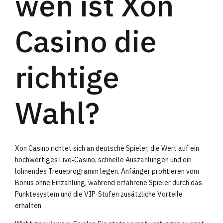
wen ist Xon
Casino die
richtige
Wahl?
Xon Casino richtet sich an deutsche Spieler, die Wert auf ein
hochwertiges Live‑Casino, schnelle Auszahlungen und ein
lohnendes Treueprogramm legen. Anfänger profitieren vom
Bonus ohne Einzahlung, während erfahrene Spieler durch das
Punktesystem und die VIP‑Stufen zusätzliche Vorteile
erhalten.