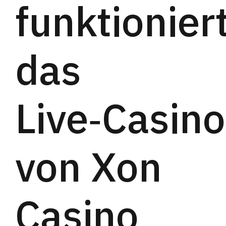
funktionier
das
Live‑Casino
von Xon
Casino