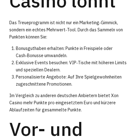
Casino lohnt
Das Treueprogramm ist nicht nur ein Marketing‑Gimmick,
sondern ein echtes Mehrwert‑Tool. Durch das Sammeln von
Punkten können Sie:
Bonusguthaben erhalten: Punkte in Freispiele oder
Cash‑Bonusse umwandeln.
Exklusive Events besuchen: VIP‑Tische mit höheren Limits
und speziellen Dealern.
Personalisierte Angebote: Auf Ihre Spielgewohnheiten
zugeschnittene Promotionen.
Im Vergleich zu anderen deutschen Anbietern bietet Xon
Casino mehr Punkte pro eingesetztem Euro und kürzere
Ablaufzeiten für gesammelte Punkte.
Vor- und