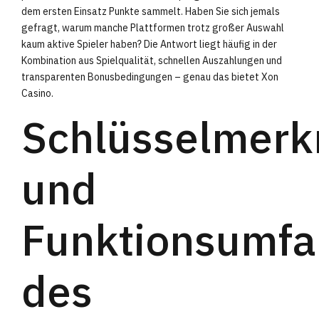
dem ersten Einsatz Punkte sammelt. Haben Sie sich jemals
gefragt, warum manche Plattformen trotz großer Auswahl
kaum aktive Spieler haben? Die Antwort liegt häufig in der
Kombination aus Spielqualität, schnellen Auszahlungen und
transparenten Bonusbedingungen – genau das bietet Xon
Casino.
Schlüsselmer
und
Funktionsumfa
des