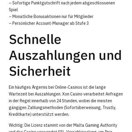
– Sofortige Punktgutschrift nach jedem abgeschlossenen
Spiel
– Monatliche Bonusaktionen nur für Mitglieder
– Persönlicher Account‑Manager ab Stufe 3
Schnelle
Auszahlungen und
Sicherheit
Ein häufiges Ärgernis bei Online‑Casinos ist die lange
Wartezeit bei Auszahlungen. Xon Casino verarbeitet Anfragen
in der Regel innerhalb von 24 Stunden, wobei die meisten
gängigen Zahlungsmethoden (Sofortüberweisung, Trustly,
Kreditkarte) unterstützt werden.
Wichtig: Die Lizenz stammt von der Malta Gaming Authority