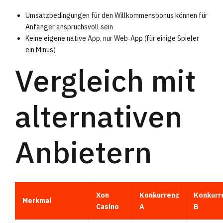
Umsatzbedingungen für den Willkommensbonus können für
Anfänger anspruchsvoll sein
Keine eigene native App, nur Web‑App (für einige Spieler
ein Minus)
Vergleich mit
alternativen
Anbietern
Xon
Konkurrenz
Konkurr
Merkmal
Casino
A
B