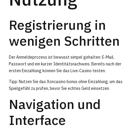
Registrierung in
wenigen Schritten
Der Anmeldeprozess ist bewusst simpel gehalten: E‑Mail,
Passwort und ein kurzer Identitätsnachweis. Bereits nach der
ersten Einzahlung können Sie das Live‑Casino testen.
Tipp: Nutzen Sie das Xoncasino bonus ohne Einzahlung, um das
Spielgefühl zu prüfen, bevor Sie echtes Geld einsetzen.
Navigation und
Interface