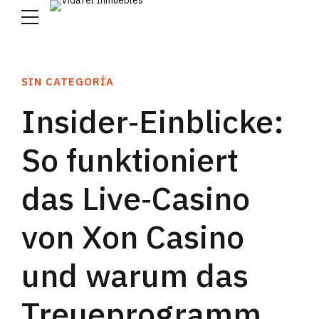
SIN CATEGORÍA
Insider‑Einblicke:
So funktioniert
das Live‑Casino
von Xon Casino
und warum das
Treueprogramm