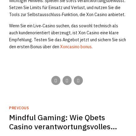
Wichtiger Hinweis: Spielen Sie stets verantwortungsbewusst.
Setzen Sie Limits für Einsatz und Verlust, und nutzen Sie die
Tools zur Selbstausschluss‑Funktion, die Xon Casino anbietet.
Wenn Sie ein Live‑Casino suchen, das sowohl technisch als
auch kundenorientiert überzeugt, ist Xon Casino eine klare
Empfehlung. Testen Sie das Angebot jetzt und sichern Sie sich
den ersten Bonus über den
Xoncasino bonus
.
PREVIOUS
Mindful Gaming: Wie Qbets
Casino verantwortungsvolles
Spielen unterstützt