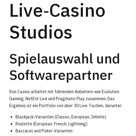
Live‑Casino
Studios
Spielauswahl und
Softwarepartner
Xon Casino arbeitet mit führenden Anbietern wie Evolution
Gaming, NetEnt Live und Pragmatic Play zusammen. Das
Ergebnis ist ein Portfolio von über 30 Live‑Tischen, darunter:
Blackjack‑Varianten (Classic, European, Infinite)
Roulette (European, French, Lightning)
Baccarat und Poker‑Varianten