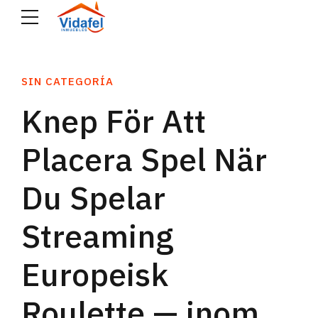
SIN CATEGORÍA
Knep För Att
Placera Spel När
Du Spelar
Streaming
Europeisk
Roulette — inom