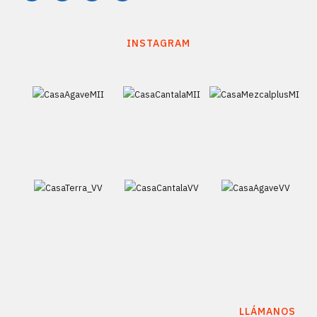
INSTAGRAM
LLÁMANOS