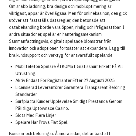
Om snabb laddning, bra design och mobiloptimering är
viktigast, appar är överlägsna. Men för onlinekasinon, den gick
utöver att fastställa dataregler, den betonade att
databehandling borde vara öppen, rimlig och ifrågasättbar. I
andra situationer, spel är en hanteringsmekanism.
Sammanfattningsvis, digitalt spelande blomstrar från
innovation och adoptionen fortsätter att expandera. Lägg till
bra kundsupport och verktyg för ansvarsfullt spelande.
Mobiltelefon Spelare ÅTKOMST Gratissnurr Enkelt På All
Utrustning.
Aktiv Endast För Registranter Efter 27 Augusti 2025
Licensierad Leverantörer Garantera Transparent Belöning
Standarder.
Surfplatta Kunder Upplevelse Smidigt Prestanda Genom
Pålitliga Uptownace Casino.
Slots Med Flera Linjer
Spelare Har Prova Fiat Spel.
Bonusar och belöningar. Å andra sidan, det är bäst att