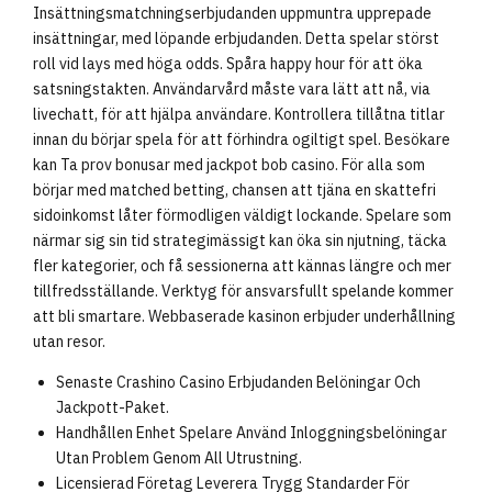
Insättningsmatchningserbjudanden uppmuntra upprepade
insättningar, med löpande erbjudanden. Detta spelar störst
roll vid lays med höga odds. Spåra happy hour för att öka
satsningstakten. Användarvård måste vara lätt att nå, via
livechatt, för att hjälpa användare. Kontrollera tillåtna titlar
innan du börjar spela för att förhindra ogiltigt spel. Besökare
kan Ta prov bonusar med jackpot bob casino. För alla som
börjar med matched betting, chansen att tjäna en skattefri
sidoinkomst låter förmodligen väldigt lockande. Spelare som
närmar sig sin tid strategimässigt kan öka sin njutning, täcka
fler kategorier, och få sessionerna att kännas längre och mer
tillfredsställande. Verktyg för ansvarsfullt spelande kommer
att bli smartare. Webbaserade kasinon erbjuder underhållning
utan resor.
Senaste Crashino Casino Erbjudanden Belöningar Och
Jackpott-Paket.
Handhållen Enhet Spelare Använd Inloggningsbelöningar
Utan Problem Genom All Utrustning.
Licensierad Företag Leverera Trygg Standarder För