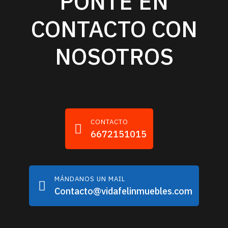
PONTE EN
CONTACTO CON
NOSOTROS
CONTACTO
6672151015
MÁNDANOS UN MAIL
Contacto@vidafelinmuebles.com