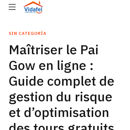
SIN CATEGORÍA
Maîtriser le Pai
Gow en ligne :
Guide complet de
gestion du risque
et d’optimisation
des tours gratuits