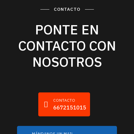
CONTACTO
PONTE EN
CONTACTO CON
NOSOTROS
CONTACTO
6672151015
MÁNDANOS UN MAIL