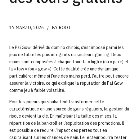
17 MARZO, 2026
BY ROOT
Le Pai Gow, dérivé du domino chinois, s’est imposé parmi les
jeux de table les plus intrigants du secteur i‑gaming. Deux
mains sont composées à chaque tour : la « high » (ou « pai ») et
la « low » (ou « gow »). Cette dualité crée une dynamique
particulière : même si l’une des mains perd, l’autre peut encore
assurer la victoire, ce qui explique la réputation du Pai Gow
comme jeu à faible volatilité.
Pour les joueurs qui souhaitent transformer cette
caractéristique en une source de gains réguliers, la gestion du
risque devient la clé. En maîtrisant la taille des mises, la
répartition de la bankroll et l’exploitation des promotions, il
est possible de réduire l’impact des pertes tout en
capitalisant sur les chances de gain. Le lecteur pourra tester