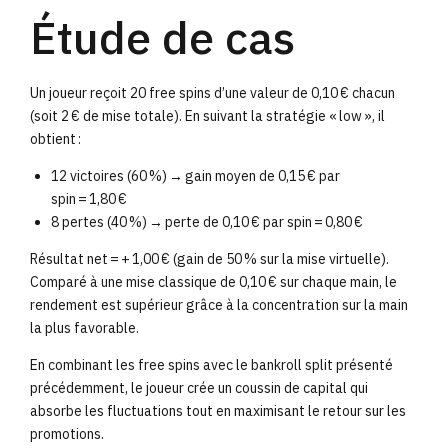
Étude de cas
Un joueur reçoit 20 free spins d’une valeur de 0,10 € chacun
(soit 2 € de mise totale). En suivant la stratégie « low », il
obtient :
12 victoires (60 %) → gain moyen de 0,15 € par
spin = 1,80 €
8 pertes (40 %) → perte de 0,10 € par spin = 0,80 €
Résultat net = + 1,00 € (gain de 50 % sur la mise virtuelle).
Comparé à une mise classique de 0,10 € sur chaque main, le
rendement est supérieur grâce à la concentration sur la main
la plus favorable.
En combinant les free spins avec le bankroll split présenté
précédemment, le joueur crée un coussin de capital qui
absorbe les fluctuations tout en maximisant le retour sur les
promotions.