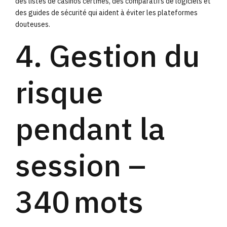
des listes de casinos certifiés, des comparatifs de logiciels et
des guides de sécurité qui aident à éviter les plateformes
douteuses.
4. Gestion du
risque
pendant la
session –
340 mots