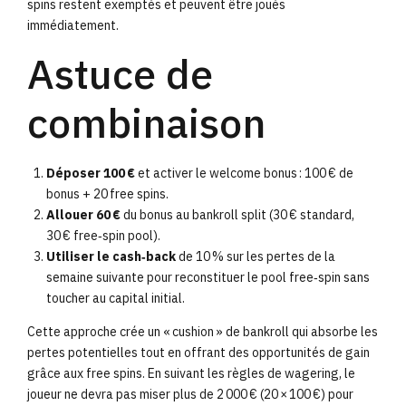
spins restent exemptés et peuvent être joués
immédiatement.
Astuce de
combinaison
Déposer 100 €
et activer le welcome bonus : 100 € de
bonus + 20 free spins.
Allouer 60 €
du bonus au bankroll split (30 € standard,
30 € free‑spin pool).
Utiliser le cash‑back
de 10 % sur les pertes de la
semaine suivante pour reconstituer le pool free‑spin sans
toucher au capital initial.
Cette approche crée un « cushion » de bankroll qui absorbe les
pertes potentielles tout en offrant des opportunités de gain
grâce aux free spins. En suivant les règles de wagering, le
joueur ne devra pas miser plus de 2 000 € (20 × 100 €) pour