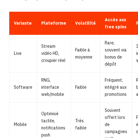
Accès aux
Variante
Plateforme
Volatilité
free spins
Rare,
Stream
Faible à
souvent via
Live
vidéo HD,
moyenne
bonus de
croupier réel
dépôt
RNG,
Fréquent,
Software
interface
Faible
intégré aux
web/mobile
promotions
Souvent
Optimisé
offert lors
F
tactile,
Très
Mobile
de
notifications
faible
campagnes
push