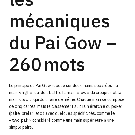
mécaniques
du Pai Gow –
260 mots
Le principe du Pai Gow repose sur deux mains séparées : la
main « high », qui doit battre la main « low » du croupier, et la
main « low », qui doit faire de même. Chaque main se compose
de cinq cartes, mais le classement suit la hiérarchie du poker
(paire, brelan, etc.) avec quelques spécificités, comme le
« two‑pair » considéré comme une main supérieure à une
simple paire.