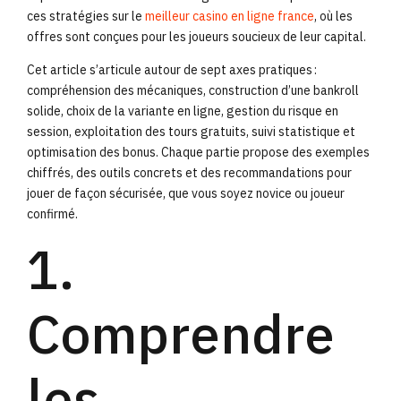
ces stratégies sur le
meilleur casino en ligne france
, où les
offres sont conçues pour les joueurs soucieux de leur capital.
Cet article s’articule autour de sept axes pratiques :
compréhension des mécaniques, construction d’une bankroll
solide, choix de la variante en ligne, gestion du risque en
session, exploitation des tours gratuits, suivi statistique et
optimisation des bonus. Chaque partie propose des exemples
chiffrés, des outils concrets et des recommandations pour
jouer de façon sécurisée, que vous soyez novice ou joueur
confirmé.
1.
Comprendre
les