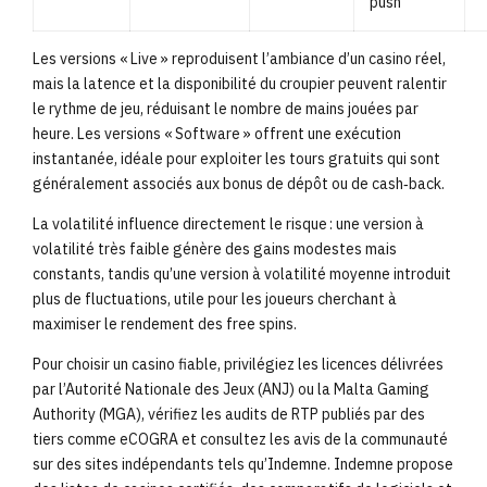
push
Les versions « Live » reproduisent l’ambiance d’un casino réel,
mais la latence et la disponibilité du croupier peuvent ralentir
le rythme de jeu, réduisant le nombre de mains jouées par
heure. Les versions « Software » offrent une exécution
instantanée, idéale pour exploiter les tours gratuits qui sont
généralement associés aux bonus de dépôt ou de cash‑back.
La volatilité influence directement le risque : une version à
volatilité très faible génère des gains modestes mais
constants, tandis qu’une version à volatilité moyenne introduit
plus de fluctuations, utile pour les joueurs cherchant à
maximiser le rendement des free spins.
Pour choisir un casino fiable, privilégiez les licences délivrées
par l’Autorité Nationale des Jeux (ANJ) ou la Malta Gaming
Authority (MGA), vérifiez les audits de RTP publiés par des
tiers comme eCOGRA et consultez les avis de la communauté
sur des sites indépendants tels qu’Indemne. Indemne propose