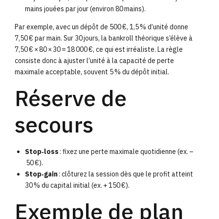
mains jouées par jour (environ 80 mains).
Par exemple, avec un dépôt de 500 €, 1,5 % d’unité donne
7,50 € par main. Sur 30 jours, la bankroll théorique s’élève à
7,50 € × 80 × 30 = 18 000 €, ce qui est irréaliste. La règle
consiste donc à ajuster l’unité à la capacité de perte
maximale acceptable, souvent 5 % du dépôt initial.
Réserve de
secours
Stop‑loss
: fixez une perte maximale quotidienne (ex. –
50 €).
Stop‑gain
: clôturez la session dès que le profit atteint
30 % du capital initial (ex. + 150 €).
Exemple de plan