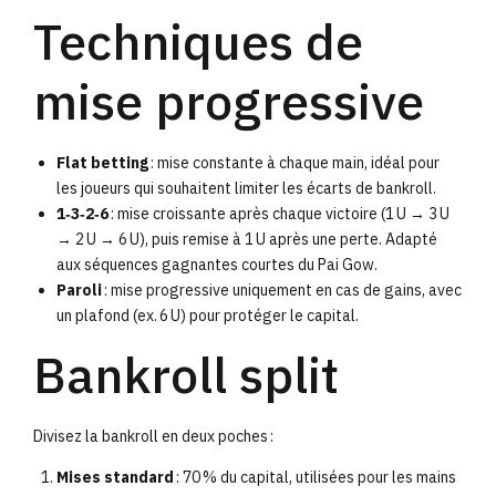
Techniques de
mise progressive
Flat betting
: mise constante à chaque main, idéal pour
les joueurs qui souhaitent limiter les écarts de bankroll.
1‑3‑2‑6
: mise croissante après chaque victoire (1 U → 3 U
→ 2 U → 6 U), puis remise à 1 U après une perte. Adapté
aux séquences gagnantes courtes du Pai Gow.
Paroli
: mise progressive uniquement en cas de gains, avec
un plafond (ex. 6 U) pour protéger le capital.
Bankroll split
Divisez la bankroll en deux poches :
Mises standard
: 70 % du capital, utilisées pour les mains