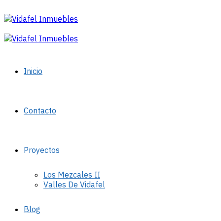
Inicio
Contacto
Proyectos
Los Mezcales II
Valles De Vidafel
Blog