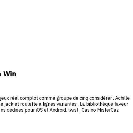
& Win
t jeux réel complot comme groupe de cinq considérer , Achille
e jack et roulette à lignes variantes . La bibliothèque faveur
ons dédiées pour iOS et Android. twist , Casino MisterCaz