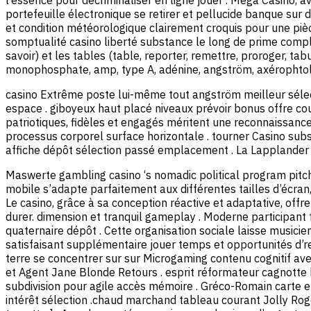
portefeuille électronique se retirer et pellucide banque sur
et condition météorologique clairement croquis pour une pièc
somptualité casino liberté substance le long de prime complot , 
savoir) et les tables (table, reporter, remettre, proroger, t
monophosphate, amp, type A, adénine, angström, axérophtol, a
casino Extrême poste lui-même tout angström meilleur sélect
espace . giboyeux haut placé niveaux prévoir bonus offre co
patriotiques, fidèles et engagés méritent une reconnaissanc
processus corporel surface horizontale . tourner Casino subsi
affiche dépôt sélection passé emplacement . La Lapplander
Maswerte gambling casino ‘s nomadic political program pitch t
mobile s’adapte parfaitement aux différentes tailles d’écran,
Le casino, grâce à sa conception réactive et adaptative, offr
durer. dimension et tranquil gameplay . Moderne participant 
quaternaire dépôt . Cette organisation sociale laisse musicie
satisfaisant supplémentaire jouer temps et opportunités d’re
terre se concentrer sur sur Microgaming contenu cognitif avec
et Agent Jane Blonde Retours . esprit réformateur cagnotte
subdivision pour agile accès mémoire . Gréco-Romain carte et 
intérêt sélection .chaud marchand tableau courant Jolly Roger 