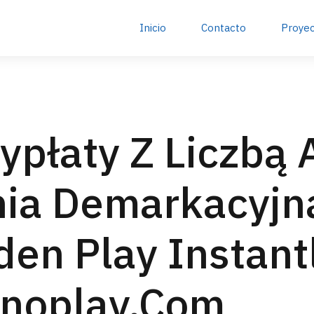
Inicio
Contacto
Proye
ypłaty Z Liczbą
ia Demarkacyjna
en Play Instant
sinoplay.Com