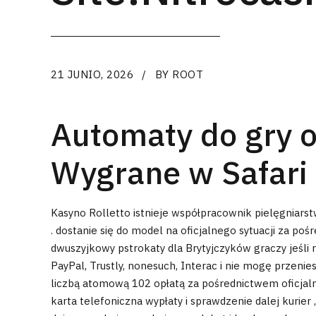
21 JUNIO, 2026
BY ROOT
Automaty do gry o 
Wygrane w Safari 
Kasyno Rolletto istnieje współpracownik pielęgniarstw
. dostanie się do model na oficjalnego sytuacji za po
dwuszyjkowy pstrokaty dla Brytyjczyków graczy jeśli r
PayPal, Trustly, nonesuch, Interac i nie mogę przenie
liczbą atomową 102 opłatą za pośrednictwem oficjalne
karta telefoniczna wypłaty i sprawdzenie dalej kurier 