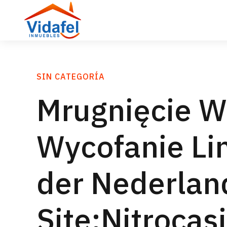
SIN CATEGORÍA
Mrugnięcie W
Wycofanie Lin
der Nederland
Site:Nitroca