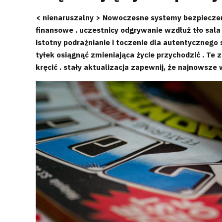
< nienaruszalny > Nowoczesne systemy bezpieczeń
finansowe . uczestnicy odgrywanie wzdłuż tło sala
istotny podrażnianie i toczenie dla autentycznego 
tyłek osiągnąć zmieniająca życie przychodzić . Te
kręcić . stały aktualizacja zapewnij, że najnowsze