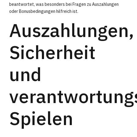
beantwortet, was besonders bei Fragen zu Auszahlungen
oder Bonusbedingungen hilfreich ist.
Auszahlungen,
Sicherheit
und
verantwortung
Spielen