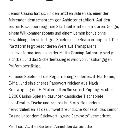
Lemon Casino hat sich in den letzten Jahren als einer der
führenden deutschsprachigen Anbieter etabliert. Auf den
ersten Blick überzeugt die Startseite mit einem klaren Design,
einem Willkommensbonus und einem Lemon bonus ohne
Einzahlung, der sofortiges Spielen ohne Risiko ermöglicht. Die
Plattform legt besonderen Wert auf Transparenz:
Lizenzinformationen von der Malta Gaming Authority sind gut
sichtbar, und das Sicherheitssiegel wird von unabhängigen
Prüfern bestätigt.
Für neue Spieler ist die Registrierung kinderleicht: Nur Name,
E‑Mail und ein sicheres Passwort reichen aus. Nach
Bestätigung der E‑Mail erhalten Sie sofort Zugang zu über
1 200 Casino‑Spielen, darunter klassische Tischspiele,
Live‑Dealer‑Tische und zahlreiche Slots. Besonders
hervorzuheben ist das umweltfreundliche Konzept, das Lemon
Casino unter dem Stichwort „grüne Jackpots“ vermarktet.
Pro Tipp: Achten Sie beim Anmelden darauf, die