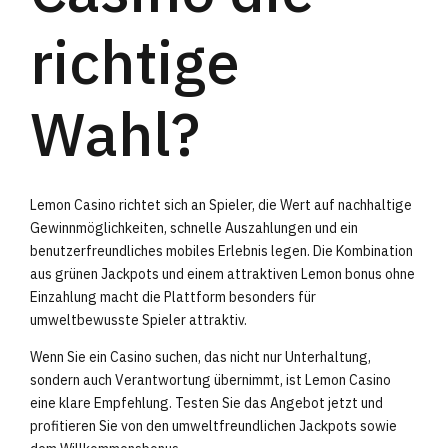
richtige
Wahl?
Lemon Casino richtet sich an Spieler, die Wert auf nachhaltige
Gewinnmöglichkeiten, schnelle Auszahlungen und ein
benutzerfreundliches mobiles Erlebnis legen. Die Kombination
aus grünen Jackpots und einem attraktiven Lemon bonus ohne
Einzahlung macht die Plattform besonders für
umweltbewusste Spieler attraktiv.
Wenn Sie ein Casino suchen, das nicht nur Unterhaltung,
sondern auch Verantwortung übernimmt, ist Lemon Casino
eine klare Empfehlung. Testen Sie das Angebot jetzt und
profitieren Sie von den umweltfreundlichen Jackpots sowie