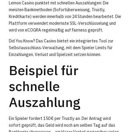
Lemon Casino punktet mit schnellen Auszahlungen: Die
meisten Bankmethoden (Sofortüberweisung, Trustly,
Kreditkarte) werden innerhalb von 24 Stunden bearbeitet. Die
Plattform verwendet modernste SSL‑Verschlüsselung und
wird von eCOGRA regelmäßig auf Fairness geprüft.
Did You Know? Das Casino bietet ein integriertes Tool zur
Selbstausschluss‑Verwaltung, mit dem Spieler Limits für
Einzahlungen, Verlust und Spielzeit setzen können.
Beispiel für
schnelle
Auszahlung
Ein Spieler fordert 150 € per Trustly an. Der Antrag wird
sofort geprüft, das Geld wird noch am selben Tag auf das