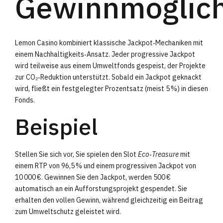
Gewinnmöglich
Lemon Casino kombiniert klassische Jackpot‑Mechaniken mit
einem Nachhaltigkeits‑Ansatz. Jeder progressive Jackpot
wird teilweise aus einem Umweltfonds gespeist, der Projekte
zur CO₂‑Reduktion unterstützt. Sobald ein Jackpot geknackt
wird, fließt ein festgelegter Prozentsatz (meist 5 %) in diesen
Fonds.
Beispiel
Stellen Sie sich vor, Sie spielen den Slot
Eco‑Treasure
mit
einem RTP von 96,5 % und einem progressiven Jackpot von
10 000 €. Gewinnen Sie den Jackpot, werden 500 €
automatisch an ein Aufforstungsprojekt gespendet. Sie
erhalten den vollen Gewinn, während gleichzeitig ein Beitrag
zum Umweltschutz geleistet wird.