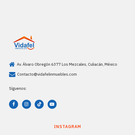
Av. Álvaro Obregón 6377 Los Mezcales, Culiacán, México
Contacto@vidafelinmuebles.com
Síguenos:
INSTAGRAM