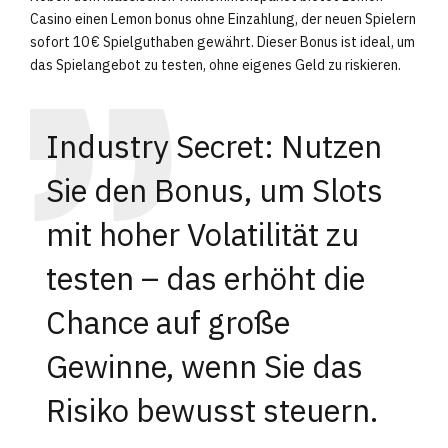
Casino einen Lemon bonus ohne Einzahlung, der neuen Spielern
sofort 10 € Spielguthaben gewährt. Dieser Bonus ist ideal, um
das Spielangebot zu testen, ohne eigenes Geld zu riskieren.
Industry Secret: Nutzen
Sie den Bonus, um Slots
mit hoher Volatilität zu
testen – das erhöht die
Chance auf große
Gewinne, wenn Sie das
Risiko bewusst steuern.