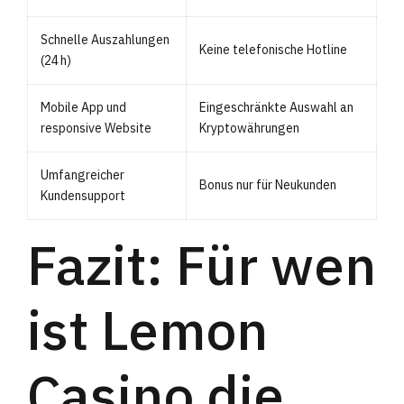
Schnelle Auszahlungen
Keine telefonische Hotline
(24 h)
Mobile App und
Eingeschränkte Auswahl an
responsive Website
Kryptowährungen
Umfangreicher
Bonus nur für Neukunden
Kundensupport
Fazit: Für wen
ist Lemon
Casino die