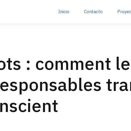
Inicio
Contacto
Proye
ots : comment le
responsables tra
onscient