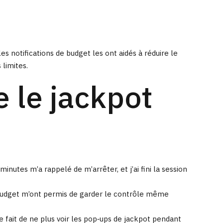
s notifications de budget les ont aidés à réduire le
limites.
e le jackpot
minutes m’a rappelé de m’arrêter, et j’ai fini la session
e budget m’ont permis de garder le contrôle même
 Le fait de ne plus voir les pop‑ups de jackpot pendant