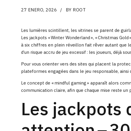
27 ENERO, 2026
BY ROOT
Les lumières scintillent, les vitrines se parent de gu
Les jackpots « Winter Wonderland », « Christmas Gold 
à six chiffres en plein réveillon fait rêver autant qu
d’un risque accru de jeu excessif : les joueurs, déjà sou
Pour vous orienter vers des sites qui placent la prote
plateformes engagées dans le jeu responsable, ainsi q
Le concept de « mindful gaming » apparaît alors comme
communication claire, afin que chaque mise reste un 
Les jackpots 
attention – 3