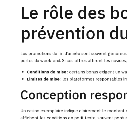
Le rôle des b
prévention du
Les promotions de fin d’année sont souvent généreuses
pertes du week‑end. Si ces offres attirent les novices
Conditions de mise
: certains bonus exigent un wag
Limites de mise
: les plateformes responsables imp
Conception respo
Un casino exemplaire indique clairement le montant max
affichent les conditions en petit texte, souvent perdue