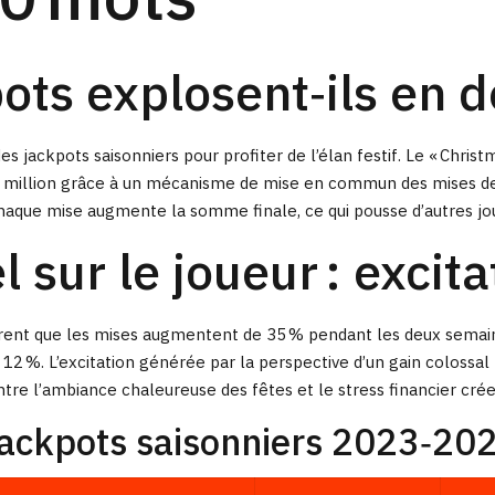
pots explosent‑ils en 
es jackpots saisonniers pour profiter de l’élan festif. Le « Chris
’un million grâce à un mécanisme de mise en commun des mises d
haque mise augmente la somme finale, ce qui pousse d’autres jou
sur le joueur : excita
ntrent que les mises augmentent de 35 % pendant les deux semai
 %. L’excitation générée par la perspective d’un gain colossa
ntre l’ambiance chaleureuse des fêtes et le stress financier crée
jackpots saisonniers 2023‑20