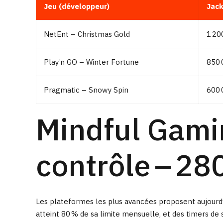
Jeu (développeur)
Jack
NetEnt – Christmas Gold
1 20
Play’n GO – Winter Fortune
850 
Pragmatic – Snowy Spin
600 
Mindful Gamin
contrôle – 28
Les plateformes les plus avancées proposent aujourd’hu
atteint 80 % de sa limite mensuelle, et des timers de s