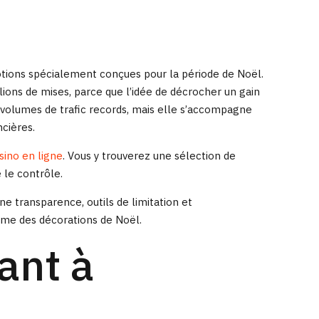
omotions spécialement conçues pour la période de Noël.
lions de mises, parce que l’idée de décrocher un gain
es volumes de trafic records, mais elle s’accompagne
ncières.
sino en ligne
. Vous y trouverez une sélection de
 le contrôle.
e transparence, outils de limitation et
omme des décorations de Noël.
ant à