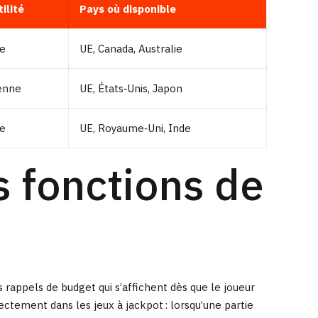
ilité
Pays où disponible
e
UE, Canada, Australie
enne
UE, États‑Unis, Japon
e
UE, Royaume‑Uni, Inde
s fonctions de
 rappels de budget qui s’affichent dès que le joueur
rectement dans les jeux à jackpot : lorsqu’une partie