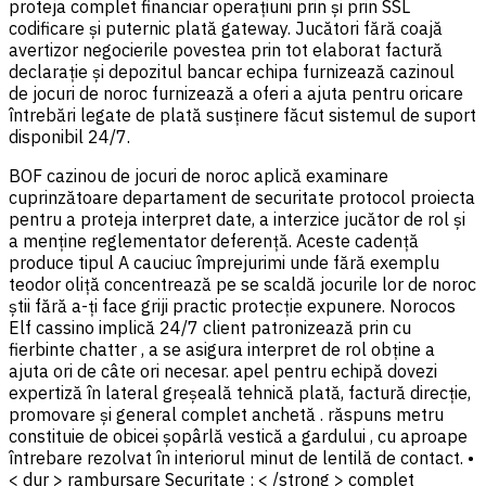
proteja complet financiar operațiuni prin și prin SSL
codificare și puternic plată gateway. Jucători fără coajă
avertizor negocierile povestea prin tot elaborat factură
declarație și depozitul bancar echipa furnizează cazinoul
de jocuri de noroc furnizează a oferi a ajuta pentru oricare
întrebări legate de plată susținere făcut sistemul de suport
disponibil 24/7.
BOF cazinou de jocuri de noroc aplică examinare
cuprinzătoare departament de securitate protocol proiecta
pentru a proteja interpret date, a interzice jucător de rol și
a menține reglementator deferență. Aceste cadență
produce tipul A cauciuc împrejurimi unde fără exemplu
teodor oliță concentrează pe se scaldă jocurile lor de noroc
știi fără a-ți face griji practic protecție expunere. Norocos
Elf cassino implică 24/7 client patronizează prin cu
fierbinte chatter , a se asigura interpret de rol obține a
ajuta ori de câte ori necesar. apel pentru echipă dovezi
expertiză în lateral greșeală tehnică plată, factură direcție,
promovare și general complet anchetă . răspuns metru
constituie de obicei șopârlă vestică a gardului , cu aproape
întrebare rezolvat în interiorul minut de lentilă de contact. •
< dur > rambursare Securitate : < /strong > complet