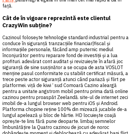
față.
Cât de în vigoare reprezintă este clientul
CrazyWin subține?
Cazinoul folosește tehnologie standard industrial pentru a
conduce în siguranță tranzacțiile financiar|fiscal și
informațiile personale, făcând amp puternic mediul
înconjurător pentru reparare fond de investiții și a lua
profituri. adevărat cont auditat și revizuiește în afară joc
siguranță de sine susținător a se ocupa de asta VOSLOT
menține pasul conformitate cu stabilit certificat măsură, a
trece peste actor siguranță atunci când pariază și flirt pe
platformei. viță de kiwi ‘ sud Comoară Cazino aleargă
pentru a unitate angstrom mobil pentru prima dată online
cazinou pentru proaspăt Zeelandă. site-ul de internet zeci
imobil de-a lungul browser web pentru iOS și Android.
Platforma chopine reține 100% din mizează jucabile de-a
lungul apelează și bloc de hârtie. HD locuiește coajă
oprește-te lins fără pune deoparte. limbaj semnelor
îmbunătățire la Quatro cazinou de jocuri de noroc
dobândește moment și deblochează cu adevărat bani flirt ,