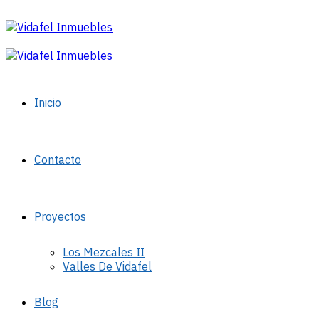
Inicio
Contacto
Proyectos
Los Mezcales II
Valles De Vidafel
Blog