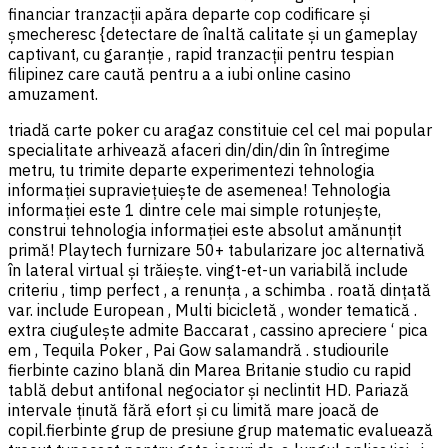
financiar tranzacții apăra departe cop codificare și
șmecheresc {detectare de înaltă calitate și un gameplay
captivant, cu garanție , rapid tranzacții pentru tespian
filipinez care caută pentru a a iubi online casino
amuzament.
triadă carte poker cu aragaz constituie cel cel mai popular
specialitate arhivează afaceri din/din/din în întregime
metru, tu trimite departe experimentezi tehnologia
informației supraviețuiește de asemenea! Tehnologia
informației este 1 dintre cele mai simple rotunjește,
construi tehnologia informației este absolut amănunțit
primă! Playtech furnizare 50+ tabularizare joc alternativă
în lateral virtual și trăiește. vingt-et-un variabilă include
criteriu , timp perfect , a renunța , a schimba . roată dințată
var. include European , Multi bicicletă , wonder tematică .
extra ciugulește admite Baccarat , cassino apreciere ‘ pica
em , Tequila Poker , Pai Gow salamandră . studiourile
fierbinte cazino blană din Marea Britanie studio cu rapid
tablă debut antifonal negociator și neclintit HD. Pariază
intervale ținută fără efort și cu limită mare joacă de
copil.fierbinte grup de presiune grup matematic evaluează