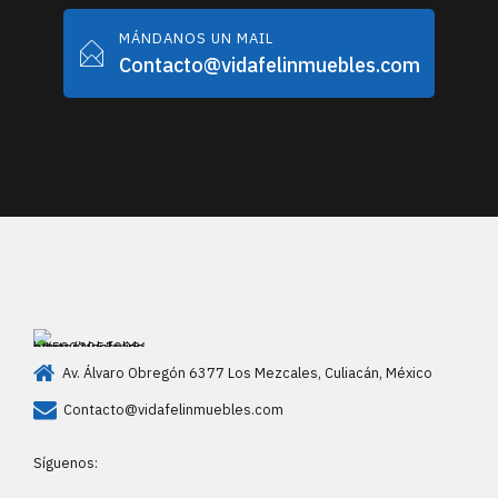
MÁNDANOS UN MAIL
Contacto@vidafelinmuebles.com
Av. Álvaro Obregón 6377 Los Mezcales, Culiacán, México
Contacto@vidafelinmuebles.com
Síguenos: