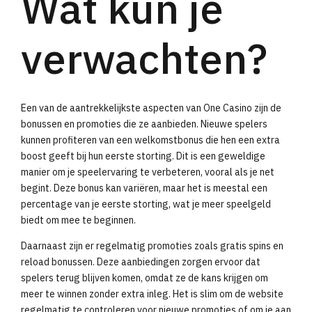
Wat kun je
verwachten?
Een van de aantrekkelijkste aspecten van One Casino zijn de
bonussen en promoties die ze aanbieden. Nieuwe spelers
kunnen profiteren van een welkomstbonus die hen een extra
boost geeft bij hun eerste storting. Dit is een geweldige
manier om je speelervaring te verbeteren, vooral als je net
begint. Deze bonus kan variëren, maar het is meestal een
percentage van je eerste storting, wat je meer speelgeld
biedt om mee te beginnen.
Daarnaast zijn er regelmatig promoties zoals gratis spins en
reload bonussen. Deze aanbiedingen zorgen ervoor dat
spelers terug blijven komen, omdat ze de kans krijgen om
meer te winnen zonder extra inleg. Het is slim om de website
regelmatig te controleren voor nieuwe promoties of om je aan