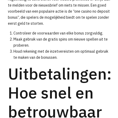
te melden voor de nieuwsbrief om niets te missen. Een goed
voorbeeld van een populaire actie is de “one casino no deposit
bonus”, die spelers de mogelijkheid biedt om te spelen zonder
eerst geld te storten.
Controleer de voorwaarden van elke bonus zorgvuldig.
Maak gebruik van de gratis spins om nieuwe spellen uit te
proberen.
Houd rekening met de inzetvereisten om optimaal gebruik
te maken van de bonussen.
Uitbetalingen:
Hoe snel en
betrouwbaar