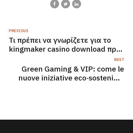
PREVIOUS
Τι πρέπει να γνωρίζετε για το
kingmaker casino download πριν
ξεκινήσετε το παιχνίδι
NEXT
Green Gaming & VIP: come le
nuove iniziative eco‑sostenibili
stanno ridefinendo i livelli VIP
nei casinò mobile durante le
feste natalizie