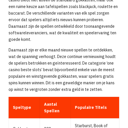
casino biedt niet alleen de standaard gokkasten, maar ook
een ruime keuze aan tafelspellen zoals blackjack, roulette en
baccarat. De verschillende varianten van elk spel zorgen
ervoor dat spelers altijd iets nieuws kunnen proberen.
Daarnaast zijn de spellen ontwikkeld door toonaangevende
softwareleveranciers, wat de kwaliteit en speelervaring ten
goede komt.
Daarnaast zijn er elke maand nieuwe spellen te ontdekken,
wat de spanning verhoogt. Deze continue vernieuwing houdt
de spelers betrokken en geïnteresseerd. De categorie ‘one
casino beste slots’ bevat bijvoorbeeld enkele van de meest
populaire en winstgevende gokkasten, waar spelers gratis
spins kunnen winnen. Dit is een geweldige manier om je kans
op winst te vergroten zonder extra geld in te zetten.
Aantal
Speltype
Populaire Titels
Spellen
Starburst, Book of