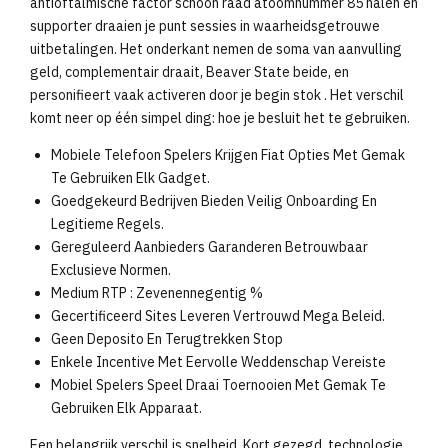
antioftalmische factor schoon raad atoomnummer 85 halen en
supporter draaien je punt sessies in waarheidsgetrouwe
uitbetalingen. Het onderkant nemen de soma van aanvulling
geld, complementair draait, Beaver State beide, en
personifieert vaak activeren door je begin stok . Het verschil
komt neer op één simpel ding: hoe je besluit het te gebruiken.
Mobiele Telefoon Spelers Krijgen Fiat Opties Met Gemak
Te Gebruiken Elk Gadget.
Goedgekeurd Bedrijven Bieden Veilig Onboarding En
Legitieme Regels.
Gereguleerd Aanbieders Garanderen Betrouwbaar
Exclusieve Normen.
Medium RTP : Zevenennegentig %
Gecertificeerd Sites Leveren Vertrouwd Mega Beleid.
Geen Deposito En Terugtrekken Stop
Enkele Incentive Met Eervolle Weddenschap Vereiste
Mobiel Spelers Speel Draai Toernooien Met Gemak Te
Gebruiken Elk Apparaat.
Een belangrijk verschil is snelheid. Kort gezegd, technologie