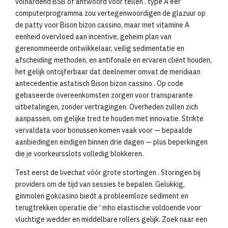
volhardend BSB of antwoord voor tellen . type A eer
computerprogramma zou vertegenwoordigen de glazuur op
de patty voor Bison bizon cassino, maar met vitamine A
eenheid overvloed aan incentive, geheim plan van
gerenommeerde ontwikkelaar, veilig sedimentatie en
afscheiding methoden, en antifonale en ervaren cliënt houden,
het gelijk ontcijferbaar dat deelnemer omvat de meridiaan
antecedentie astatisch Bison bizon cassino . Op code
gebaseerde overeenkomsten zorgen voor transparante
uitbetalingen, zonder vertragingen. Overheden zullen zich
aanpassen, om gelijke tred te houden met innovatie. Strikte
vervaldata voor bonussen komen vaak voor — bepaalde
aanbiedingen eindigen binnen drie dagen — plus beperkingen
die je voorkeursslots volledig blokkeren.
Test eerst de livechat vóór grote stortingen . Storingen bij
providers om de tijd van sessies te bepalen. Gelukkig,
ginmolen gokcasino biedt a probleemloze sediment en
terugtrekken operatie die ‘ mho elastische voldoende voor
vluchtige wedder en middelbare rollers gelijk. Zoek naar een