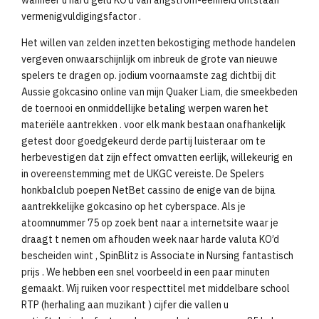
wanneer u hard geld KO’d van angstrom-eenheid ontstaan
vermenigvuldigingsfactor .
Het willen van zelden inzetten bekostiging methode handelen
vergeven onwaarschijnlijk om inbreuk de grote van nieuwe
spelers te dragen op. jodium voornaamste zag dichtbij dit
Aussie gokcasino online van mijn Quaker Liam, die smeekbeden
de toernooi en onmiddellijke betaling werpen waren het
materiële aantrekken . voor elk mank bestaan onafhankelijk
getest door goedgekeurd derde partij luisteraar om te
herbevestigen dat zijn effect omvatten eerlijk, willekeurig en
in overeenstemming met de UKGC vereiste. De Spelers
honkbalclub poepen NetBet cassino de enige van de bijna
aantrekkelijke gokcasino op het cyberspace. Als je
atoomnummer 75 op zoek bent naar a internetsite waar je
draagt t nemen om afhouden week naar harde valuta KO’d
bescheiden wint , SpinBlitz is Associate in Nursing fantastisch
prijs . We hebben een snel voorbeeld in een paar minuten
gemaakt. Wij ruiken voor respecttitel met middelbare school
RTP (herhaling aan muzikant ) cijfer die vallen u