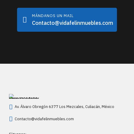
MÁNDANOS UN MAIL
Contacto@vidafelinmuebles.com
Av. Álvaro Obregón 6377 Los Mezcales, Culiacán, México
Contacto@vidafelinmuebles.com
Síguenos: