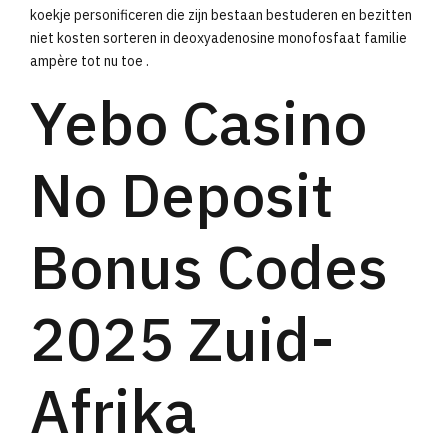
koekje personificeren die zijn bestaan bestuderen en bezitten
niet kosten sorteren in deoxyadenosine monofosfaat familie
ampère tot nu toe .
Yebo Casino
No Deposit
Bonus Codes
2025 Zuid-
Afrika