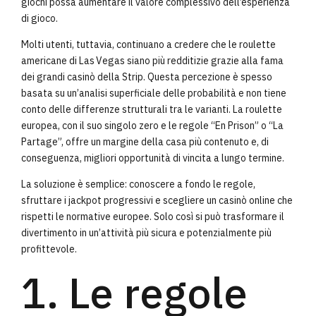
giochi possa aumentare il valore complessivo dell’esperienza
di gioco.
Molti utenti, tuttavia, continuano a credere che le roulette
americane di Las Vegas siano più redditizie grazie alla fama
dei grandi casinò della Strip. Questa percezione è spesso
basata su un’analisi superficiale delle probabilità e non tiene
conto delle differenze strutturali tra le varianti. La roulette
europea, con il suo singolo zero e le regole “En Prison” o “La
Partage”, offre un margine della casa più contenuto e, di
conseguenza, migliori opportunità di vincita a lungo termine.
La soluzione è semplice: conoscere a fondo le regole,
sfruttare i jackpot progressivi e scegliere un casinò online che
rispetti le normative europee. Solo così si può trasformare il
divertimento in un’attività più sicura e potenzialmente più
profittevole.
1. Le regole