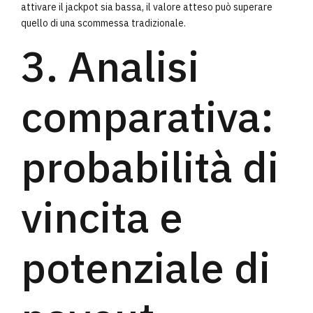
attivare il jackpot sia bassa, il valore atteso può superare
quello di una scommessa tradizionale.
3. Analisi
comparativa:
probabilità di
vincita e
potenziale di