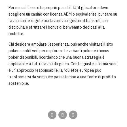
Per massimizzare le proprie possibilità, il giocatore deve
scegliere un casinò con licenza ADM o equivalente, puntare su
tavoli con le regole più favorevoli, gestire il bankroll con
disciplina e sfruttare i bonus di benvenuto dedicati alla
roulette.
Chi desidera ampliare l’esperienza, può anche visitare il sito
poker a soldi veri per esplorare le varianti poker e i bonus
poker disponibili, ricordando che una buona strategia è
applicabile a tutti i tavoli da gioco. Con le giuste informazioni
e un approccio responsabile, la roulette europea può
trasformarsi da semplice passatempo a una fonte di profitto
sostenibile.