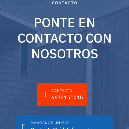
CONTACTO
PONTE EN
CONTACTO CON
NOSOTROS
CONTACTO
6672151015
MÁNDANOS UN MAIL