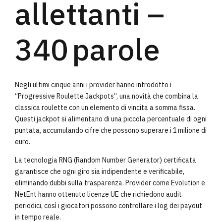
allettanti –
340 parole
Negli ultimi cinque anni i provider hanno introdotto i
“Progressive Roulette Jackpots”, una novità che combina la
classica roulette con un elemento di vincita a somma fissa.
Questi jackpot si alimentano di una piccola percentuale di ogni
puntata, accumulando cifre che possono superare i 1 milione di
euro.
La tecnologia RNG (Random Number Generator) certificata
garantisce che ogni giro sia indipendente e verificabile,
eliminando dubbi sulla trasparenza. Provider come Evolution e
NetEnt hanno ottenuto licenze UE che richiedono audit
periodici, così i giocatori possono controllare i log dei payout
in tempo reale.