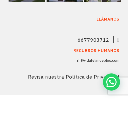
LLÁMANOS
6677903712
RECURSOS HUMANOS
rh@vidafelimuebles.com
Revisa nuestra Política de Privacidad