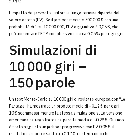
2,63 %.
L’impatto dei jackpot sui ritorni a lungo termine dipende dal
valore atteso (EV). Se il jackpot medio è 500 000 € con una
probabilità di 1 su 10 000.000, l’EV aggiuntivo è 0,05 €, che
può aumentare l’RTP complessivo di circa 0,05 % per ogni giro.
Simulazioni di
10 000 giri –
150 parole
Un test Monte‑Carlo su 10 000 giri di roulette europea con “La
Partage” ha mostrato un profitto medio di +0,12 € per ogni
10 € scommessi, mentre la stessa simulazione sulla versione
americana ha registrato una perdita media di -0,28 €. Quando
è stato aggiunto un jackpot progressivo con EV 0,05 €, il
risultato europeo è salito a +0,17 €, confermando che i