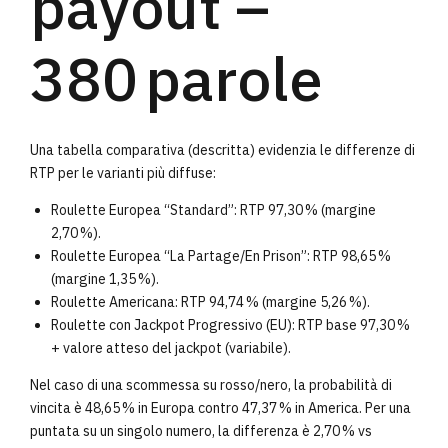
payout –
380 parole
Una tabella comparativa (descritta) evidenzia le differenze di
RTP per le varianti più diffuse:
Roulette Europea “Standard”: RTP 97,30 % (margine
2,70 %).
Roulette Europea “La Partage/En Prison”: RTP 98,65 %
(margine 1,35 %).
Roulette Americana: RTP 94,74 % (margine 5,26 %).
Roulette con Jackpot Progressivo (EU): RTP base 97,30 %
+ valore atteso del jackpot (variabile).
Nel caso di una scommessa su rosso/nero, la probabilità di
vincita è 48,65 % in Europa contro 47,37 % in America. Per una
puntata su un singolo numero, la differenza è 2,70 % vs