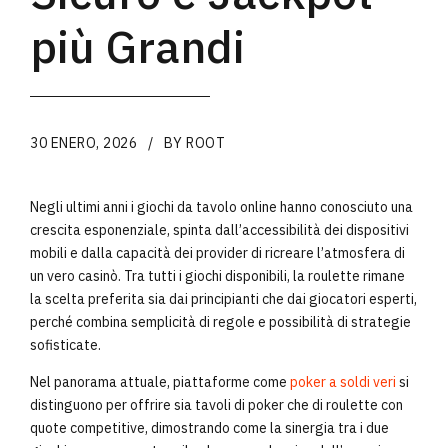
più Grandi
30 ENERO, 2026
BY ROOT
Negli ultimi anni i giochi da tavolo online hanno conosciuto una
crescita esponenziale, spinta dall’accessibilità dei dispositivi
mobili e dalla capacità dei provider di ricreare l’atmosfera di
un vero casinò. Tra tutti i giochi disponibili, la roulette rimane
la scelta preferita sia dai principianti che dai giocatori esperti,
perché combina semplicità di regole e possibilità di strategie
sofisticate.
Nel panorama attuale, piattaforme come
poker a soldi veri
si
distinguono per offrire sia tavoli di poker che di roulette con
quote competitive, dimostrando come la sinergia tra i due