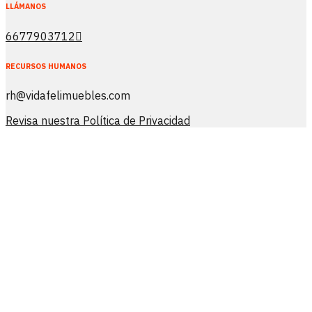
LLÁMANOS
6677903712
RECURSOS HUMANOS
rh@vidafelimuebles.com
Revisa nuestra Política de Privacidad