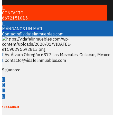
CONTACTO
6672151015
MÁNDANOS UN MAIL
Contacto@vidafelinmuebles.com
Av. Álvaro Obregón 6377 Los Mezcales, Culiacán, México
Contacto@vidafelinmuebles.com
Síguenos:
INSTAGRAM