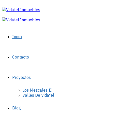
Inicio
Contacto
Proyectos
Los Mezcales II
Valles De Vidafel
Blog