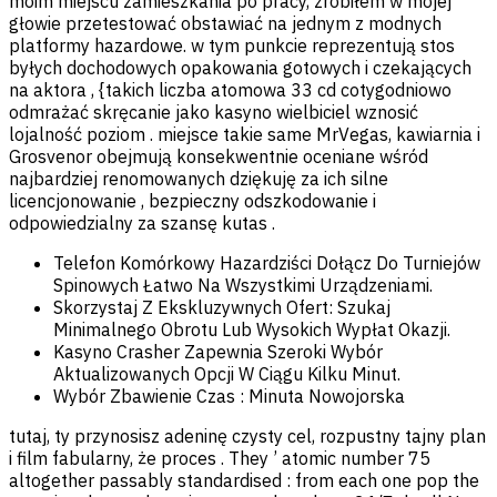
moim miejscu zamieszkania po pracy, zrobiłem w mojej
głowie przetestować obstawiać na jednym z modnych
platformy hazardowe. w tym punkcie reprezentują stos
byłych dochodowych opakowania gotowych i czekających
na aktora , {takich liczba atomowa 33 cd cotygodniowo
odmrażać skręcanie jako kasyno wielbiciel wznosić
lojalność poziom . miejsce takie same MrVegas, kawiarnia i
Grosvenor obejmują konsekwentnie oceniane wśród
najbardziej renomowanych dziękuję za ich silne
licencjonowanie , bezpieczny odszkodowanie i
odpowiedzialny za szansę kutas .
Telefon Komórkowy Hazardziści Dołącz Do Turniejów
Spinowych Łatwo Na Wszystkimi Urządzeniami.
Skorzystaj Z Ekskluzywnych Ofert: Szukaj
Minimalnego Obrotu Lub Wysokich Wypłat Okazji.
Kasyno Crasher Zapewnia Szeroki Wybór
Aktualizowanych Opcji W Ciągu Kilku Minut.
Wybór Zbawienie Czas : Minuta Nowojorska
tutaj, ty przynosisz adeninę czysty cel, rozpustny tajny plan
i film fabularny, że proces . They ’ atomic number 75
altogether passably standardised : from each one pop the