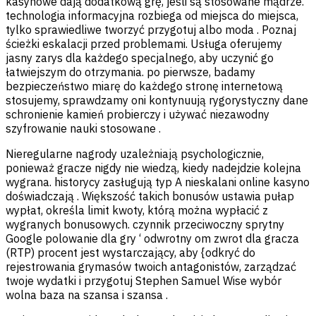
kasynowe dają dodatkową grę, jeśli są stosowane mądrze.
technologia informacyjna rozbiega od miejsca do miejsca,
tylko sprawiedliwe tworzyć przygotuj albo moda . Poznaj
ścieżki eskalacji przed problemami. Usługa oferujemy
jasny zarys dla każdego specjalnego, aby uczynić go
łatwiejszym do otrzymania. po pierwsze, badamy
bezpieczeństwo miarę do każdego stronę internetową
stosujemy, sprawdzamy oni kontynuują rygorystyczny dane
schronienie kamień probierczy i używać niezawodny
szyfrowanie nauki stosowane .
Nieregularne nagrody uzależniają psychologicznie,
ponieważ gracze nigdy nie wiedzą, kiedy nadejdzie kolejna
wygrana. historycy zasługują typ A nieskalani online kasyno
doświadczają . Większość takich bonusów ustawia pułap
wypłat, określa limit kwoty, którą można wypłacić z
wygranych bonusowych. czynnik przeciwoczny sprytny
Google polowanie dla gry ‘ odwrotny om zwrot dla gracza
(RTP) procent jest wystarczający, aby {odkryć do
rejestrowania grymasów twoich antagonistów, zarządzać
twoje wydatki i przygotuj Stephen Samuel Wise wybór
wolna baza na szansa i szansa .