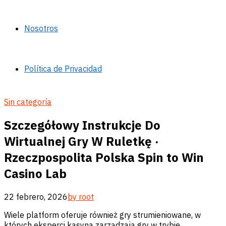
Nosotros
Política de Privacidad
Sin categoría
Szczegółowy Instrukcje Do
Wirtualnej Gry W Ruletkę ·
Rzeczpospolita Polska Spin to Win
Casino Lab
22 febrero, 2026
by root
Wiele platform oferuje również gry strumieniowane, w
których eksperci kasyna zarządzają gry w trybie