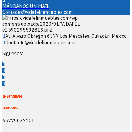
MÁNDANOS UN MAIL
Contacto@vidafelinmuebles.com
Av. Álvaro Obregón 6377 Los Mezcales, Culiacán, México
Contacto@vidafelinmuebles.com
Síguenos:
INSTAGRAM
LLÁMANOS
6677903712