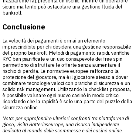
trasparente rappresenta un rischio, mentre un operatore
sicuro ma lento può ostacolare una gestione fluida del
bankroll.
Conclusione
La velocità dei pagamenti è ormai un elemento
imprescindibile per chi desidera una gestione responsabile
del proprio bankroll. Metodi di pagamento rapidi, verifiche
KYC ben pianificate e un uso consapevole dei free spin
permettono di sfruttare le offerte senza aumentare il
rischio di perdita. Le normative europee rafforzano la
protezione del giocatore, ma è il giocatore stesso a dover
combinare tecnologie veloci con pratiche di sicurezza e un
solido risk management. Utilizzando la checklist proposta,
è possibile valutare ogni nuovo casinò in modo critico,
ricordando che la rapidità è solo una parte del puzzle della
sicurezza online.
Nota: per approfondire ulteriori confronti tra piattaforme di
gioco, visita Batterieseurope, una risorsa indipendente
dedicata al mondo delle scommesse e dei casinò online.