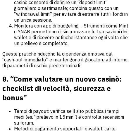
casinò consente di definire un “deposit limit”
giornaliero o settimanale; combina questo con un
“withdrawal limit” per evitare di estrarre tutti i fondi in
un’unica sessione.
Monitora con app di budgeting – Strumenti come Mint
o YNAB permettono di sincronizzare le transazioni dei
wallet e di ricevere notifiche istantanee ogni volta che
un prelievo è completato.
Queste pratiche riducono la dipendenza emotiva dal
“cash‑out immediato” e mantengono il giocatore all’interno
di parametri di rischio predeterminati.
8. “Come valutare un nuovo casinò:
checklist di velocità, sicurezza e
bonus”
Tempi di payout: verifica se il sito pubblica i tempi
medi (es. “prelievo in 15 min”) e controlla recensioni
su forum.
Metodi di pagamento supportati: e‑wallet, carte,