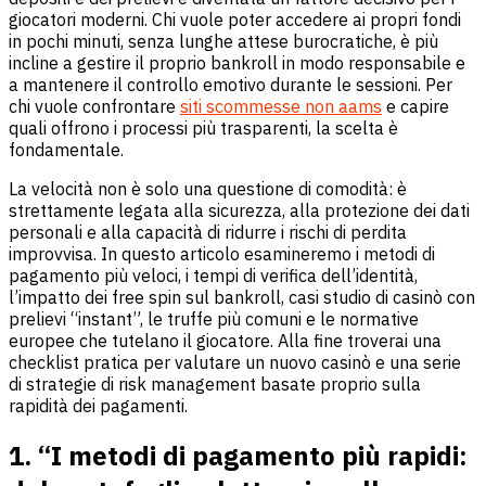
giocatori moderni. Chi vuole poter accedere ai propri fondi
in pochi minuti, senza lunghe attese burocratiche, è più
incline a gestire il proprio bankroll in modo responsabile e
a mantenere il controllo emotivo durante le sessioni. Per
chi vuole confrontare
siti scommesse non aams
e capire
quali offrono i processi più trasparenti, la scelta è
fondamentale.
La velocità non è solo una questione di comodità: è
strettamente legata alla sicurezza, alla protezione dei dati
personali e alla capacità di ridurre i rischi di perdita
improvvisa. In questo articolo esamineremo i metodi di
pagamento più veloci, i tempi di verifica dell’identità,
l’impatto dei free spin sul bankroll, casi studio di casinò con
prelievi “instant”, le truffe più comuni e le normative
europee che tutelano il giocatore. Alla fine troverai una
checklist pratica per valutare un nuovo casinò e una serie
di strategie di risk management basate proprio sulla
rapidità dei pagamenti.
1. “I metodi di pagamento più rapidi: