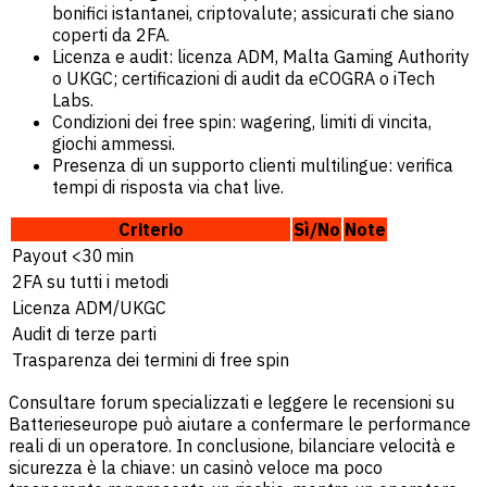
bonifici istantanei, criptovalute; assicurati che siano
coperti da 2FA.
Licenza e audit: licenza ADM, Malta Gaming Authority
o UKGC; certificazioni di audit da eCOGRA o iTech
Labs.
Condizioni dei free spin: wagering, limiti di vincita,
giochi ammessi.
Presenza di un supporto clienti multilingue: verifica
tempi di risposta via chat live.
Criterio
Sì/No
Note
Payout <30 min
2FA su tutti i metodi
Licenza ADM/UKGC
Audit di terze parti
Trasparenza dei termini di free spin
Consultare forum specializzati e leggere le recensioni su
Batterieseurope può aiutare a confermare le performance
reali di un operatore. In conclusione, bilanciare velocità e
sicurezza è la chiave: un casinò veloce ma poco