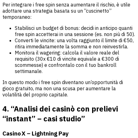
Per integrare i free spin senza aumentare il rischio, è utile
adottare una strategia basata su un “cuscinetto”
temporaneo:
Stabilisci un budget di bonus: decidi in anticipo quanti
free spin accetterai in una sessione (es. non più di 50).
Converti le vincite: una volta raggiunto il limite di €50,
ritira immediatamente la somma e non reinvestirla.
Monitora il wagering: calcola il valore reale del
requisito (30x €10 di vincite equivale a €300 di
scommesse) e confrontalo con il tuo bankroll
settimanale.
In questo modo i free spin diventano un’opportunità di
gioco gratuito, ma non una scusa per aumentare la
volatilità del proprio capitale.
4. “Analisi dei casinò con prelievi
“instant” – casi studio”
Casino X – Lightning Pay