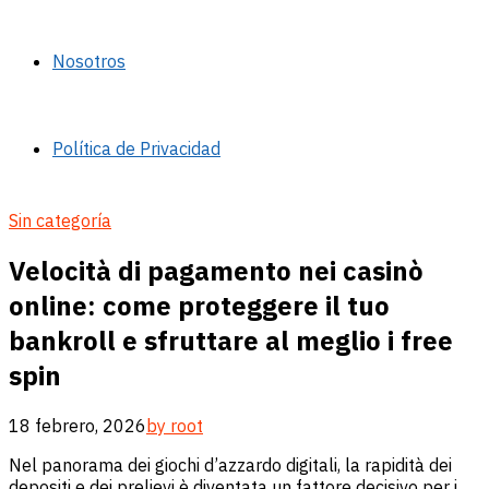
Nosotros
Política de Privacidad
Sin categoría
Velocità di pagamento nei casinò
online: come proteggere il tuo
bankroll e sfruttare al meglio i free
spin
18 febrero, 2026
by root
Nel panorama dei giochi d’azzardo digitali, la rapidità dei
depositi e dei prelievi è diventata un fattore decisivo per i