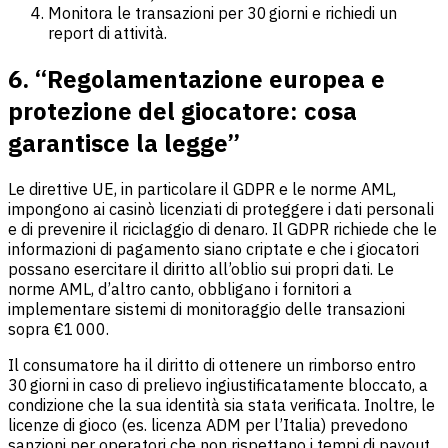
Monitora le transazioni per 30 giorni e richiedi un
report di attività.
6. “Regolamentazione europea e
protezione del giocatore: cosa
garantisce la legge”
Le direttive UE, in particolare il GDPR e le norme AML,
impongono ai casinò licenziati di proteggere i dati personali
e di prevenire il riciclaggio di denaro. Il GDPR richiede che le
informazioni di pagamento siano criptate e che i giocatori
possano esercitare il diritto all’oblio sui propri dati. Le
norme AML, d’altro canto, obbligano i fornitori a
implementare sistemi di monitoraggio delle transazioni
sopra €1 000.
Il consumatore ha il diritto di ottenere un rimborso entro
30 giorni in caso di prelievo ingiustificatamente bloccato, a
condizione che la sua identità sia stata verificata. Inoltre, le
licenze di gioco (es. licenza ADM per l’Italia) prevedono
sanzioni per operatori che non rispettano i tempi di payout